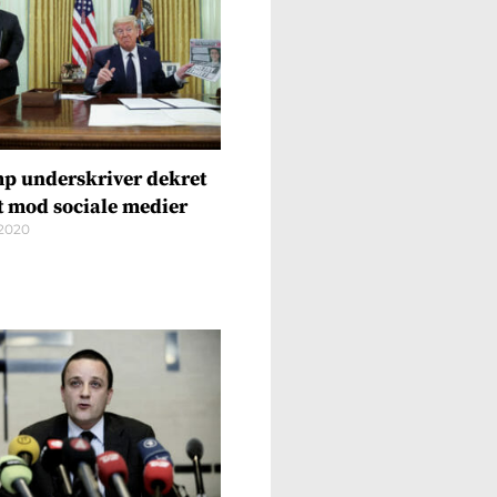
p underskriver dekret
et mod sociale medier
2020