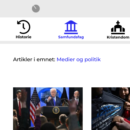
Artikler i emnet:
Medier og politik