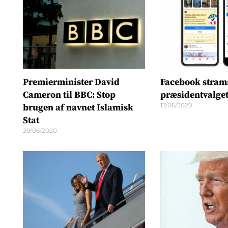
Premierminister David
Facebook stram
Cameron til BBC: Stop
præsidentvalget
17/06/2020
brugen af navnet Islamisk
Stat
29/06/2020