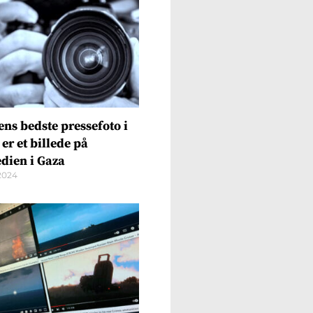
ens bedste pressefoto i
er et billede på
edien i Gaza
2024