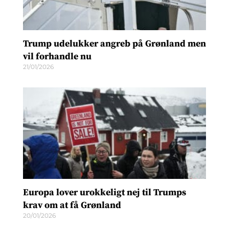
Trump udelukker angreb på Grønland men
vil forhandle nu
21/01/2026
Europa lover urokkeligt nej til Trumps
krav om at få Grønland
20/01/2026