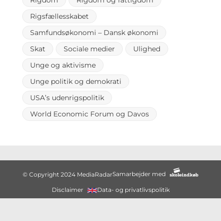
Rigdom
Rigdom og fattigdom
Rigsfællesskabet
Samfundsøkonomi – Dansk økonomi
Skat
Sociale medier
Ulighed
Unge og aktivisme
Unge politik og demokrati
USA’s udenrigspolitik
World Economic Forum og Davos
Samarbejder med
© Copyright 2024 MediaRadar
Disclaimer
Data- og privatlivspolitik