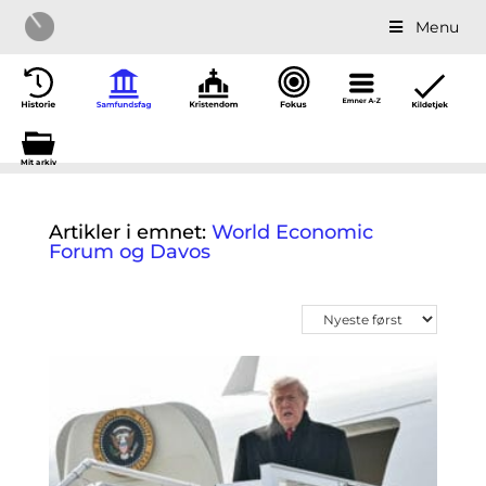
Menu
Mit a
r
kiv
Artikler i emnet:
World Economic
Forum og Davos