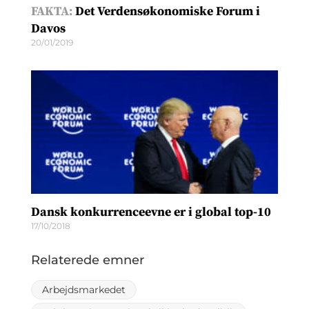
FAKTA:
Det Verdensøkonomiske Forum i
Davos
20/01/2019
Dansk konkurrenceevne er i global top-10
17/10/2018
Relaterede emner
Arbejdsmarkedet