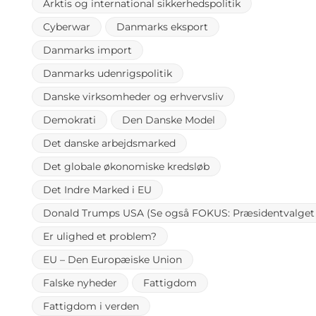
Arktis og international sikkerhedspolitik
Cyberwar
Danmarks eksport
Danmarks import
Danmarks udenrigspolitik
Danske virksomheder og erhvervsliv
Demokrati
Den Danske Model
Det danske arbejdsmarked
Det globale økonomiske kredsløb
Det Indre Marked i EU
Donald Trumps USA (Se også FOKUS: Præsidentvalget 
Er ulighed et problem?
EU – Den Europæiske Union
Falske nyheder
Fattigdom
Fattigdom i verden