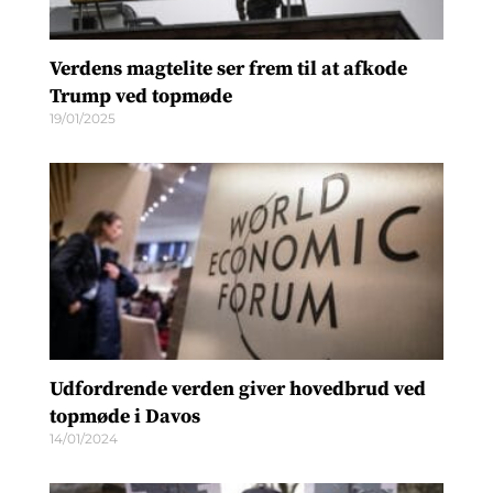
Verdens magtelite ser frem til at afkode
Trump ved topmøde
19/01/2025
Udfordrende verden giver hovedbrud ved
topmøde i Davos
14/01/2024