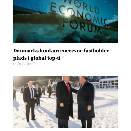
Danmarks konkurrenceevne fastholder
plads i global top-ti
09/10/2019