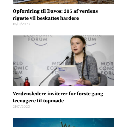
Opfordring til Davos: 205 af verdens
rigeste vil beskattes hårdere
18/01/2023
Verdensledere inviterer for første gang
teenagere til topmøde
21/01/2020