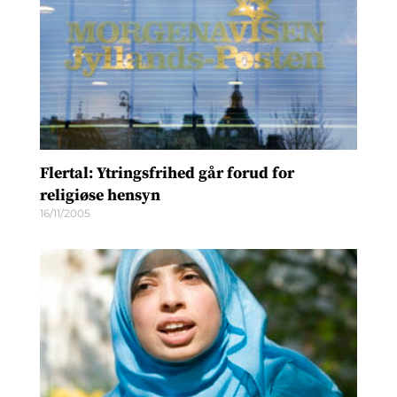
Flertal: Ytringsfrihed går forud for
religiøse hensyn
16/11/2005