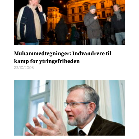
Muhammedtegninger: Indvandrere til
kamp for ytringsfriheden
23/10/2005