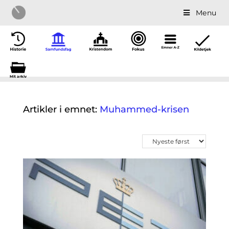
Menu
Mit a
r
kiv
Artikler i emnet:
Muhammed-krisen