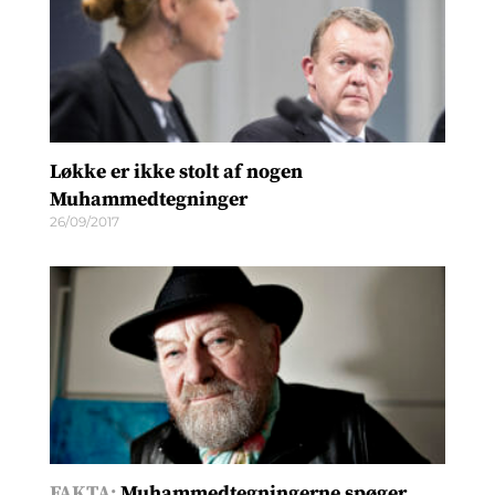
Løkke er ikke stolt af nogen
Muhammedtegninger
26/09/2017
FAKTA:
Muhammedtegningerne spøger