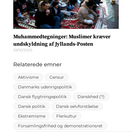
Muhammedtegninger: Muslimer kræver
undskyldning af Jyllands-Posten
09/10/2005
Relaterede emner
Aktivisme
Censur
Danmarks udenrigspolitik
Dansk flygtningepolitik
Danskhed (?)
Dansk politik
Dansk selvforståelse
Ekstremisme
Flerkultur
Forsamlingsfrihed og demonstrationsret