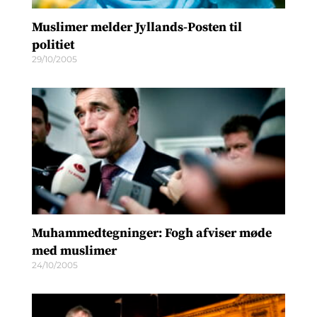
Muslimer melder Jyllands-Posten til
politiet
29/10/2005
Muhammedtegninger: Fogh afviser møde
med muslimer
24/10/2005