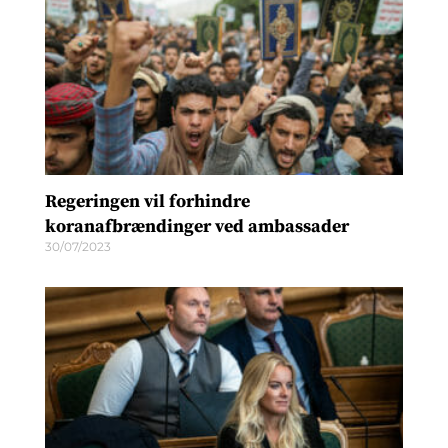
Regeringen vil forhindre
koranafbrændinger ved ambassader
30/07/2023