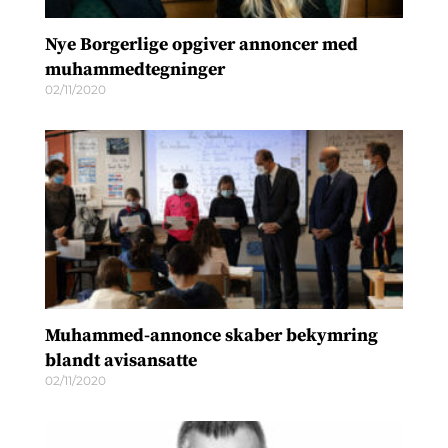
Nye Borgerlige opgiver annoncer med
muhammedtegninger
02/11/2020
Muhammed-annonce skaber bekymring
blandt avisansatte
02/11/2020