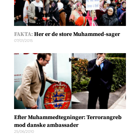
FAKTA:
Her er de store Muhammed-sager
07/01/2015
Efter Muhammedtegninger: Terrorangreb
mod danske ambassader
25/06/2010