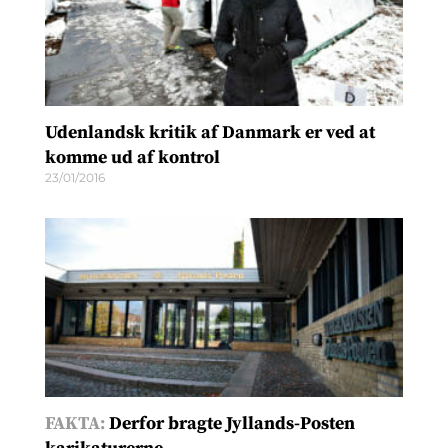
Udenlandsk kritik af Danmark er ved at
komme ud af kontrol
23/01/2016
FAKTA:
Derfor bragte Jyllands-Posten