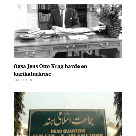
Også Jens Otto Krag havde en
karikaturkrise
31/03/2006