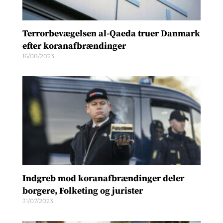
Terrorbevægelsen al-Qaeda truer Danmark
efter koranafbrændinger
16/08/2023
Indgreb mod koranafbrændinger deler
borgere, Folketing og jurister
31/07/2023