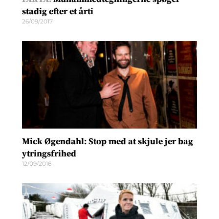
stadig efter et årti
26/09/2017
Mick Øgendahl: Stop med at skjule jer bag
ytringsfrihed
12/09/2016