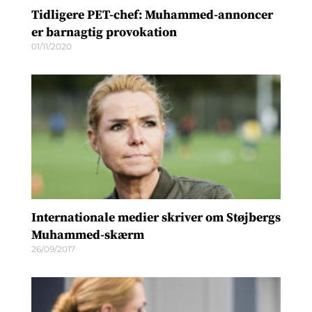
Tidligere PET-chef: Muhammed-annoncer
er barnagtig provokation
01/11/2020
Internationale medier skriver om Støjbergs
Muhammed-skærm
26/09/2017