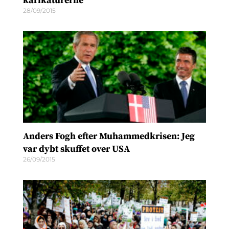
karikaturerne
28/09/2015
Anders Fogh efter Muhammedkrisen: Jeg
var dybt skuffet over USA
26/09/2015