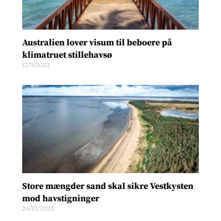
Australien lover visum til beboere på
klimatruet stillehavsø
12/11/2023
Store mængder sand skal sikre Vestkysten
mod havstigninger
24/10/2023