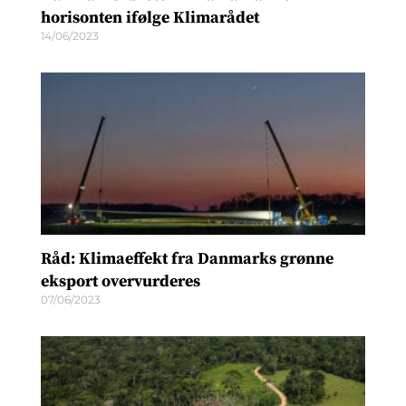
horisonten ifølge Klimarådet
14/06/2023
Råd: Klimaeffekt fra Danmarks grønne
eksport overvurderes
07/06/2023