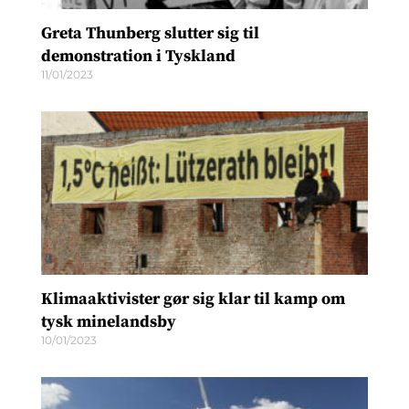
Greta Thunberg slutter sig til
demonstration i Tyskland
11/01/2023
Klimaaktivister gør sig klar til kamp om
tysk minelandsby
10/01/2023