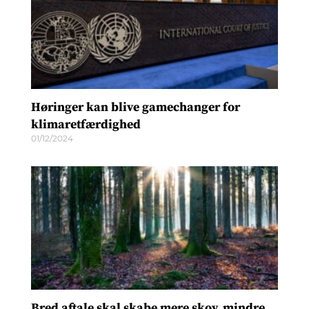
Høringer kan blive gamechanger for
klimaretfærdighed
01/12/2024
Bred aftale skal skabe mere skov, mindre