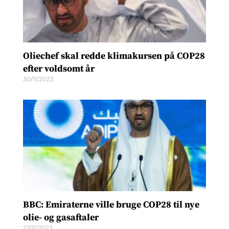
Oliechef skal redde klimakursen på COP28
efter voldsomt år
30/11/2023
BBC: Emiraterne ville bruge COP28 til nye
olie- og gasaftaler
27/11/2023