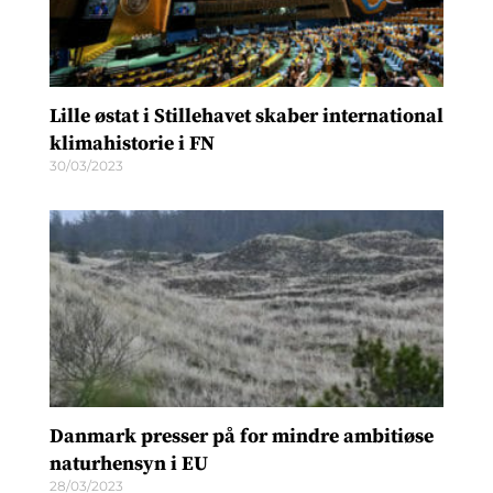
Lille østat i Stillehavet skaber international
klimahistorie i FN
30/03/2023
Danmark presser på for mindre ambitiøse
naturhensyn i EU
28/03/2023