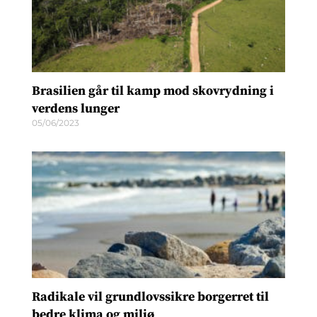
Brasilien går til kamp mod skovrydning i
verdens lunger
05/06/2023
Radikale vil grundlovssikre borgerret til
bedre klima og miljø