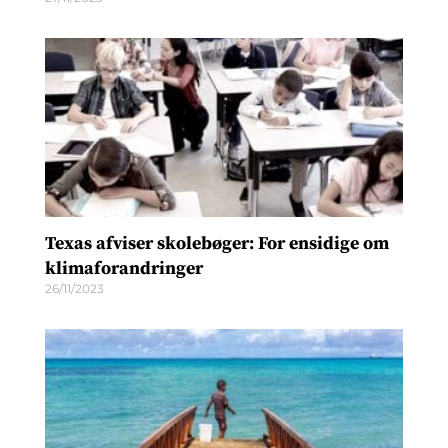
Texas afviser skolebøger: For ensidige om
klimaforandringer
26/11/2023