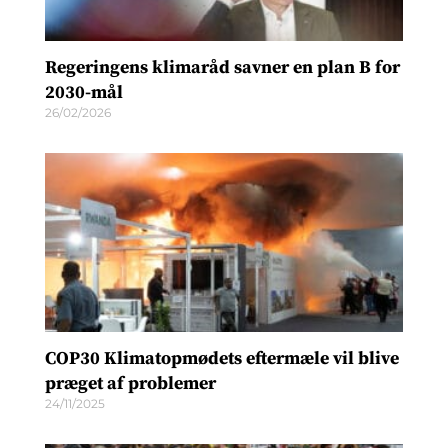
Regeringens klimaråd savner en plan B for
2030-mål
26/02/2026
COP30 Klimatopmødets eftermæle vil blive
præget af problemer
24/11/2025