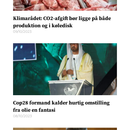
Klimarådet: CO2-afgift bør ligge på både
produktion og i køledisk
09/10/2023
Cop28 formand kalder hurtig omstilling
fra olie en fantasi
08/10/2023