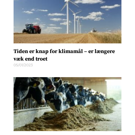
Tiden er knap for klimamål – er længere
væk end troet
05/01/2023