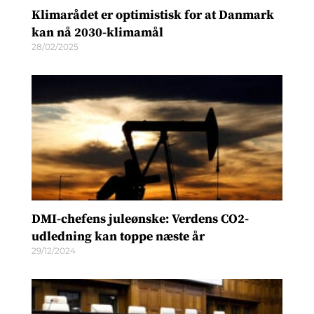
Klimarådet er optimistisk for at Danmark
kan nå 2030-klimamål
28/02/2025
DMI-chefens juleønske: Verdens CO2-
udledning kan toppe næste år
29/12/2024