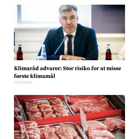
Klimaråd advarer: Stor risiko for at misse
første klimamål
13/10/2023