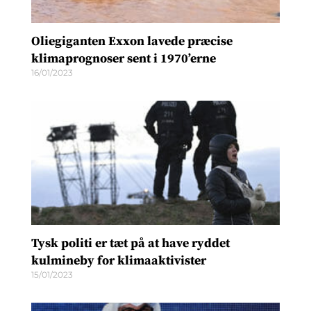
Oliegiganten Exxon lavede præcise
klimaprognoser sent i 1970’erne
16/01/2023
Tysk politi er tæt på at have ryddet
kulmineby for klimaaktivister
15/01/2023