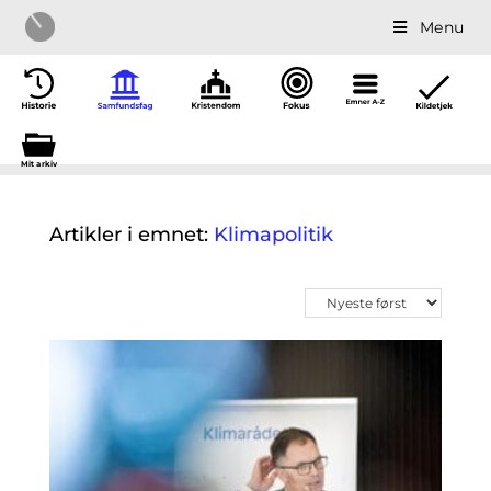
Menu
Mit a
r
kiv
Artikler i emnet:
Klimapolitik