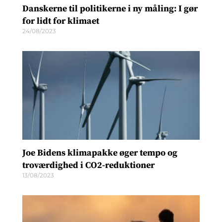
Danskerne til politikerne i ny måling: I gør
for lidt for klimaet
24/08/2023
Joe Bidens klimapakke øger tempo og
troværdighed i CO2-reduktioner
13/08/2023