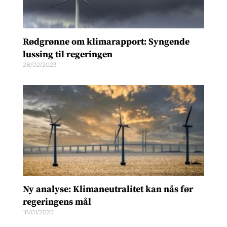
Rødgrønne om klimarapport: Syngende
lussing til regeringen
28/02/2023
Ny analyse: Klimaneutralitet kan nås før
regeringens mål
18/01/2023