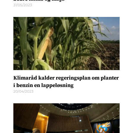
31/05/2023
Klimaråd kalder regeringsplan om planter
i benzin en lappeløsning
20/04/2023