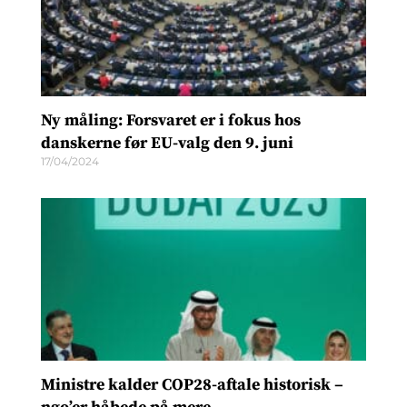
Ny måling: Forsvaret er i fokus hos
danskerne før EU-valg den 9. juni
17/04/2024
Ministre kalder COP28-aftale historisk –