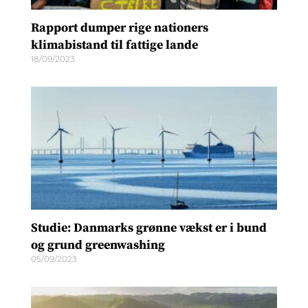
Rapport dumper rige nationers
klimabistand til fattige lande
18/09/2023
Studie: Danmarks grønne vækst er i bund
og grund greenwashing
05/09/2023