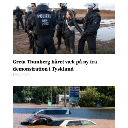
Greta Thunberg båret væk på ny fra
demonstration i Tyskland
17/01/2023