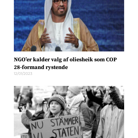
NGO’er kalder valg af oliesheik som COP
28-formand rystende
12/01/2023