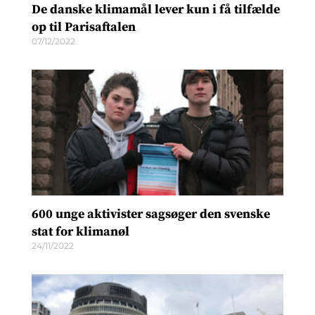
De danske klimamål lever kun i få tilfælde
op til Parisaftalen
07/12/2022
600 unge aktivister sagsøger den svenske
stat for klimanøl
24/11/2022