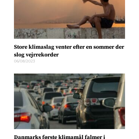
Store klimaslag venter efter en sommer der
slog vejrrekorder
06/08/2023
Danmarks første klimamål falmer i