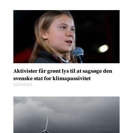
Aktivister får grønt lys til at sagsøge den
svenske stat for klimapassivitet
21/03/2023