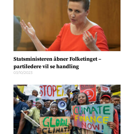
Statsministeren åbner Folketinget –
partiledere vil se handling
03/10/2023