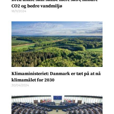
CO2 og bedre vandmiljø
18/11/2024
Klimaministeriet: Danmark er tæt på at nå
klimamålet for 2030
30/04/2024