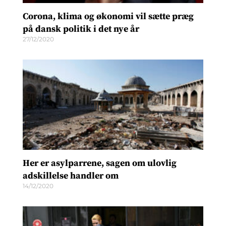
Corona, klima og økonomi vil sætte præg
på dansk politik i det nye år
27/12/2020
Her er asylparrene, sagen om ulovlig
adskillelse handler om
14/12/2020