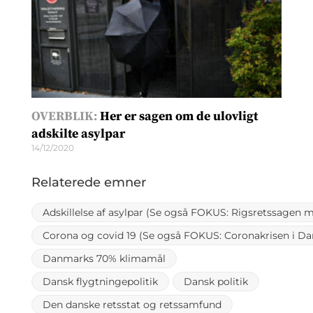
OVERBLIK:
Her er sagen om de ulovligt
adskilte asylpar
14/12/2020
Relaterede emner
Adskillelse af asylpar (Se også FOKUS: Rigsretssagen 
Corona og covid 19 (Se også FOKUS: Coronakrisen i D
Danmarks 70% klimamål
Dansk flygtningepolitik
Dansk politik
Den danske retsstat og retssamfund