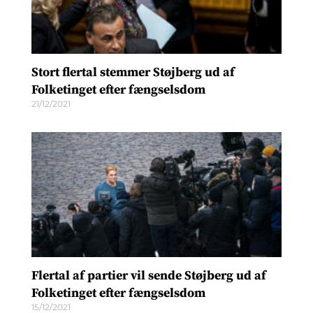
Stort flertal stemmer Støjberg ud af
Folketinget efter fængselsdom
21/12/2021
Flertal af partier vil sende Støjberg ud af
Folketinget efter fængselsdom
15/12/2021