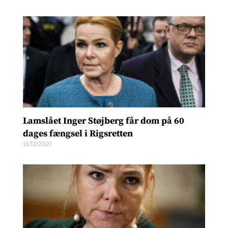
Lamslået Inger Støjberg får dom på 60
dages fængsel i Rigsretten
13/12/2021