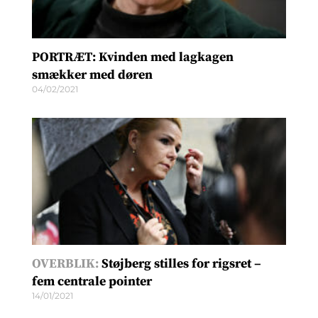
PORTRÆT: Kvinden med lagkagen
smækker med døren
04/02/2021
OVERBLIK:
Støjberg stilles for rigsret –
fem centrale pointer
14/01/2021