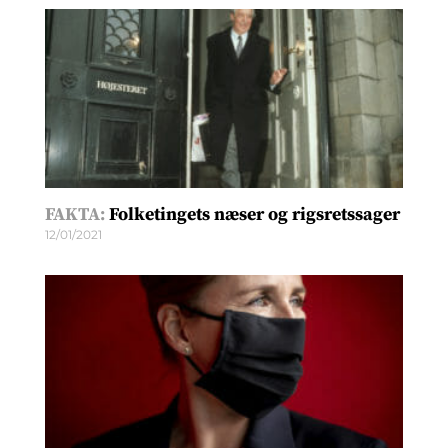
FAKTA:
Folketingets næser og rigsretssager
12/01/2021