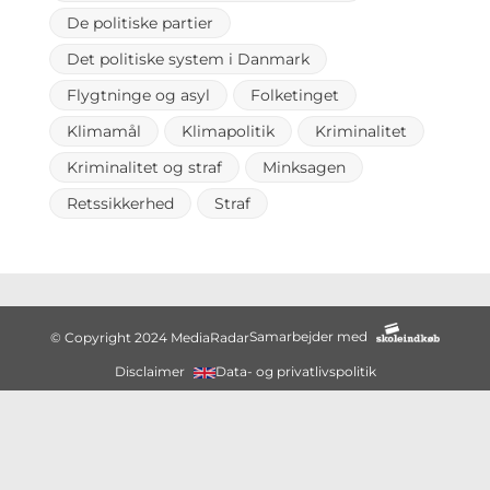
De politiske partier
Det politiske system i Danmark
Flygtninge og asyl
Folketinget
Klimamål
Klimapolitik
Kriminalitet
Kriminalitet og straf
Minksagen
Retssikkerhed
Straf
Samarbejder med
© Copyright 2024 MediaRadar
Disclaimer
Data- og privatlivspolitik