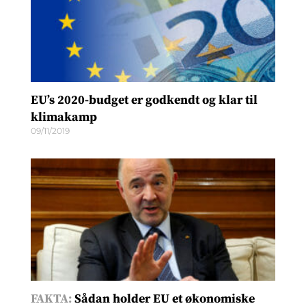
EU’s 2020-budget er godkendt og klar til
klimakamp
09/11/2019
FAKTA:
Sådan holder EU et økonomiske