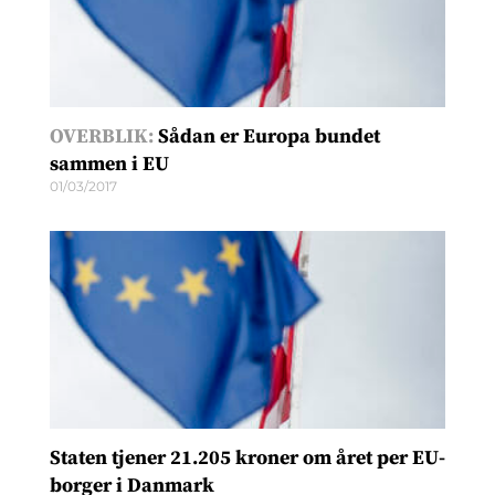
OVERBLIK:
Sådan er Europa bundet
sammen i EU
01/03/2017
Staten tjener 21.205 kroner om året per EU-
borger i Danmark