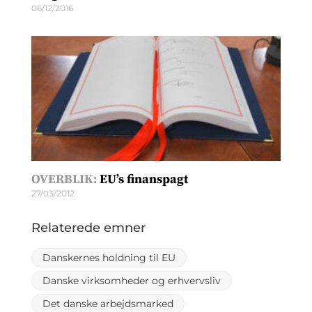
06/12/2016
OVERBLIK:
EU’s finanspagt
27/03/2012
Relaterede emner
Danskernes holdning til EU
Danske virksomheder og erhvervsliv
Det danske arbejdsmarked