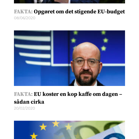
FAKTA:
Opgøret om det stigende EU-budget
08/06/2020
FAKTA:
EU koster en kop kaffe om dagen –
sådan cirka
20/02/2020