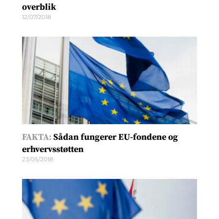
overblik
12/07/2018
FAKTA:
Sådan fungerer EU-fondene og
erhvervsstøtten
23/05/2018