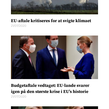
EU-aftale kritiseres for at svigte klimaet
21/07/2020
Budgetaftale vedtaget: EU-lande svarer
igen på den største krise i EU’s historie
21/07/2020