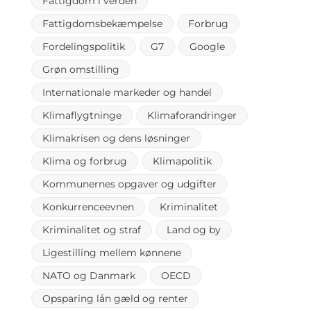
Fattigdom i verden
Fattigdomsbekæmpelse
Forbrug
Fordelingspolitik
G7
Google
Grøn omstilling
Internationale markeder og handel
Klimaflygtninge
Klimaforandringer
Klimakrisen og dens løsninger
Klima og forbrug
Klimapolitik
Kommunernes opgaver og udgifter
Konkurrenceevnen
Kriminalitet
Kriminalitet og straf
Land og by
Ligestilling mellem kønnene
NATO og Danmark
OECD
Opsparing lån gæld og renter