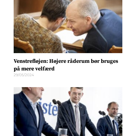
Venstrefløjen: Højere råderum bør bruges
på mere velfærd
29/05/2024