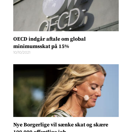
OECD indgår aftale om global
minimumsskat på 15%
10/10/2021
Nye Borgerlige vil sænke skat og skære