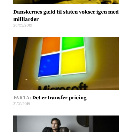
Danskernes gæld til staten vokser igen med
milliarder
28/05/2019
FAKTA:
Det er transfer pricing
31/01/2019