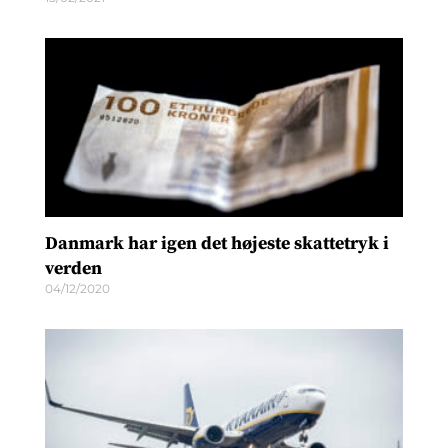
Danmark har igen det højeste skattetryk i
verden
04/12/2020