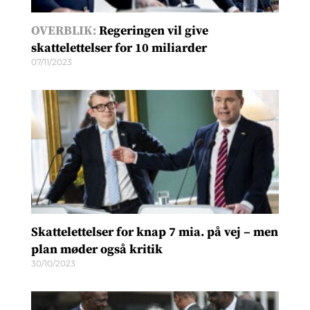
OVERBLIK:
Regeringen vil give
skattelettelser for 10 miliarder
07/11/2023
Skattelettelser for knap 7 mia. på vej – men
plan møder også kritik
30/10/2023