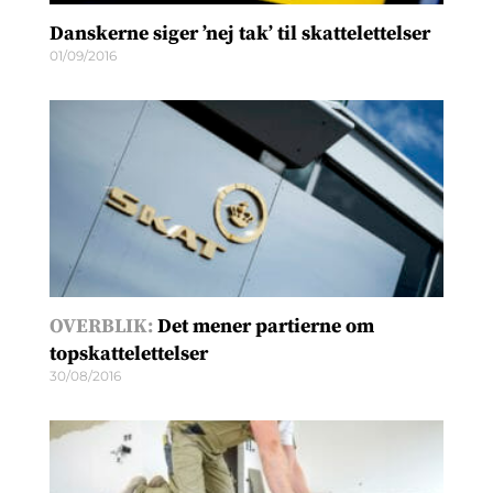
Danskerne siger ’nej tak’ til skattelettelser
01/09/2016
OVERBLIK:
Det mener partierne om
topskattelettelser
30/08/2016