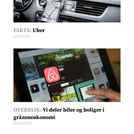
FAKTA:
Uber
22/11/2017
OVERBLIK:
Vi deler biler og boliger i
gråzoneøkonomi
09/10/2017