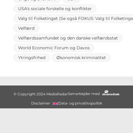
USA's sociale forskelle og konflikter
Valg til Folketinget (Se også FOKUS: Valg til Folketing
Velfærd
Velfærdssamfundet og den danske velfærdsstat
World Economic Forum og Davos
Ytringsfrihed
Økonomisk kriminalitet
Samarbejder med
© Copyright 2024 MediaRadar
Disclaimer
Data- og privatlivspolitik