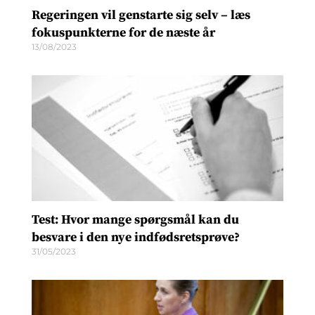
Regeringen vil genstarte sig selv – læs
fokuspunkterne for de næste år
13/08/2023
Test: Hvor mange spørgsmål kan du
besvare i den nye indfødsretsprøve?
31/05/2023