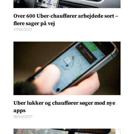
Over 600 Uber-chauffører arbejdede sort –
flere sager på vej
27/05/2017
Uber lukker og chauffører søger mod nye
apps
18/04/2017