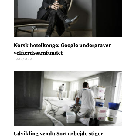
Norsk hotelkonge: Google undergraver
velfærdssamfundet
29/01/2019
Udvikling vendt: Sort arbejde stiger