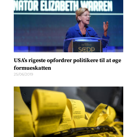
USA’s rigeste opfordrer politikere til at øge
formueskatten
25/06/2019