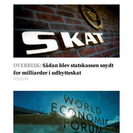
OVERBLIK:
Sådan blev statskassen snydt
for milliarder i udbytteskat
11/11/2019