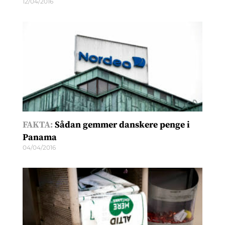
12/04/2016
FAKTA:
Sådan gemmer danskere penge i
Panama
04/04/2016