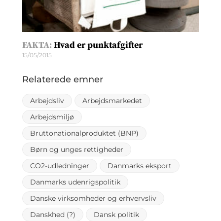
FAKTA:
Hvad er punktafgifter
15/05/2015
Relaterede emner
Arbejdsliv
Arbejdsmarkedet
Arbejdsmiljø
Bruttonationalproduktet (BNP)
Børn og unges rettigheder
CO2-udledninger
Danmarks eksport
Danmarks udenrigspolitik
Danske virksomheder og erhvervsliv
Danskhed (?)
Dansk politik