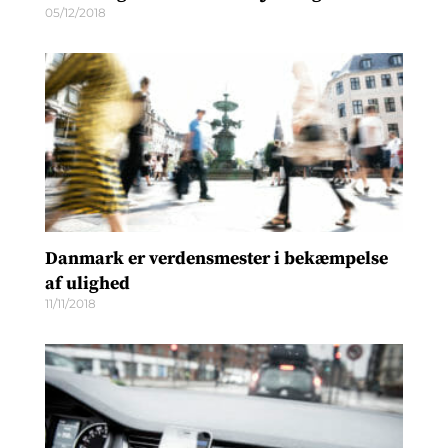
05/12/2018
Danmark er verdensmester i bekæmpelse
af ulighed
11/11/2018