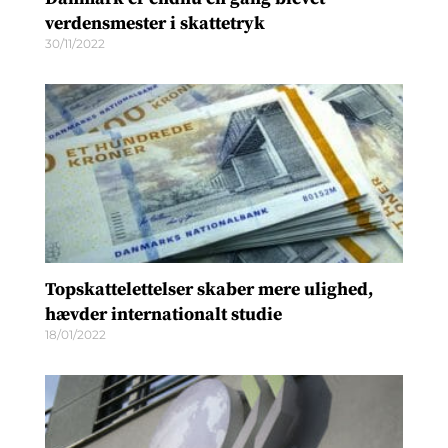
verdensmester i skattetryk
30/11/2022
Topskattelettelser skaber mere ulighed,
hævder internationalt studie
18/01/2022