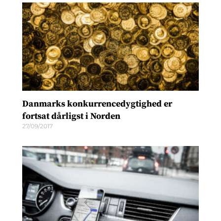
Danmarks konkurrencedygtighed er
fortsat dårligst i Norden
27/09/2017