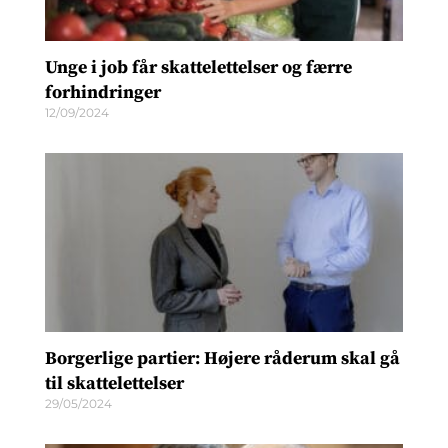
Unge i job får skattelettelser og færre
forhindringer
12/09/2024
Borgerlige partier: Højere råderum skal gå
til skattelettelser
29/05/2024