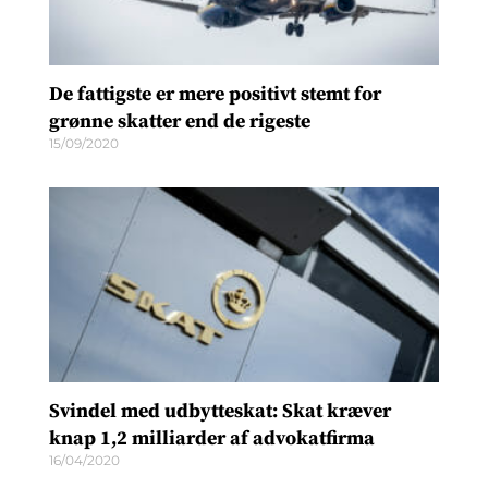
De fattigste er mere positivt stemt for
grønne skatter end de rigeste
15/09/2020
Svindel med udbytteskat: Skat kræver
knap 1,2 milliarder af advokatfirma
16/04/2020