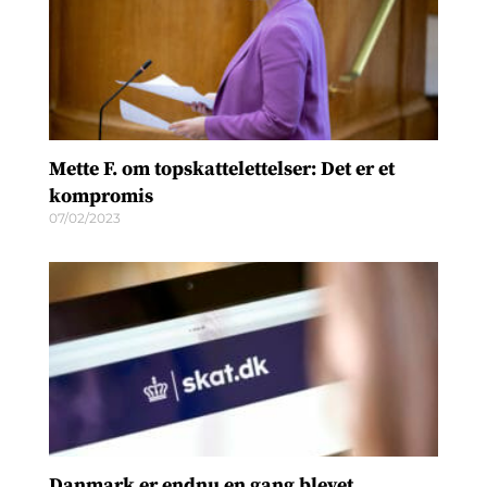
Mette F. om topskattelettelser: Det er et
kompromis
07/02/2023
Danmark er endnu en gang blevet