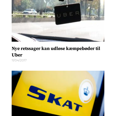
Nye retssager kan udløse kæmpebøder til
Uber
11/04/2017