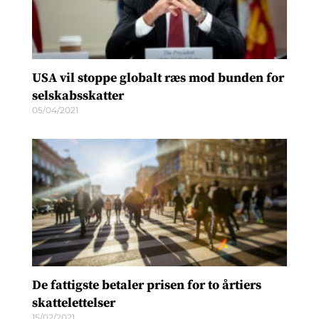
USA vil stoppe globalt ræs mod bunden for
selskabsskatter
05/04/2021
De fattigste betaler prisen for to årtiers
skattelettelser
15/02/2021