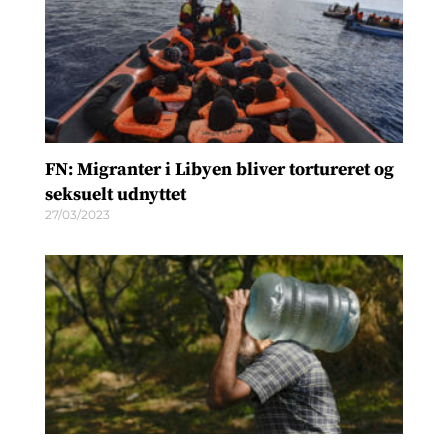
FN: Migranter i Libyen bliver tortureret og
seksuelt udnyttet
27/03/2023