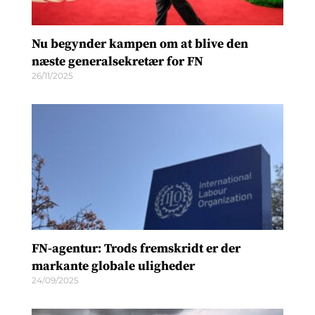
Nu begynder kampen om at blive den
næste generalsekretær for FN
26/11/2025
FN-agentur: Trods fremskridt er der
markante globale uligheder
24/09/2025