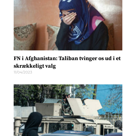
FN i Afghanistan: Taliban tvinger os ud i et
skrækkeligt valg
11/04/2023