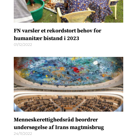
FN varsler et rekordstort behov for
humanitær bistand i 2023
01/12/2022
Menneskerettighedsråd beordrer
undersøgelse af Irans magtmisbrug
24/11/2022