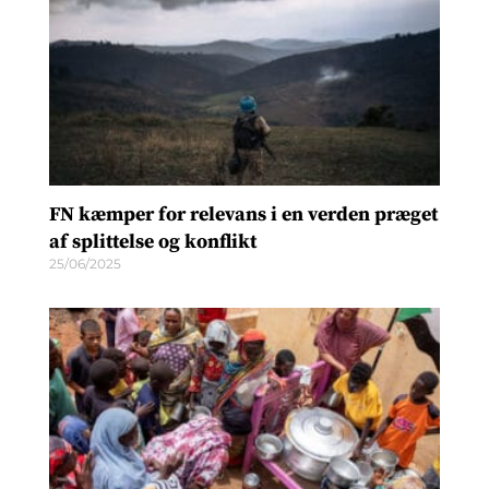
FN kæmper for relevans i en verden præget
af splittelse og konflikt
25/06/2025