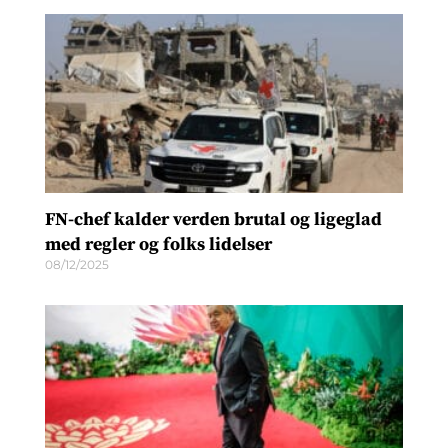
FN-chef kalder verden brutal og ligeglad
med regler og folks lidelser
08/12/2025