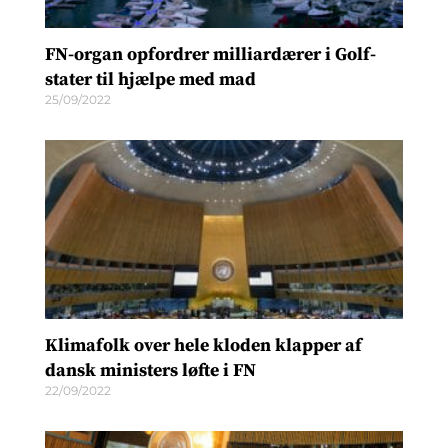
FN-organ opfordrer milliardærer i Golf-
stater til hjælpe med mad
25/09/2022
Klimafolk over hele kloden klapper af
dansk ministers løfte i FN
22/09/2022