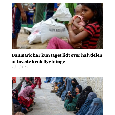
Danmark har kun taget lidt over halvdelen
af lovede kvoteflygtninge
21/05/2023