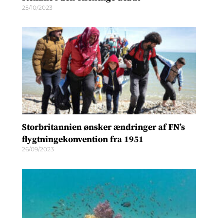
25/10/2023
Storbritannien ønsker ændringer af FN’s
flygtningekonvention fra 1951
26/09/2023