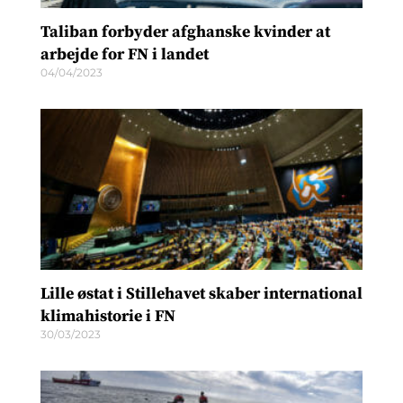
Taliban forbyder afghanske kvinder at
arbejde for FN i landet
04/04/2023
Lille østat i Stillehavet skaber international
klimahistorie i FN
30/03/2023