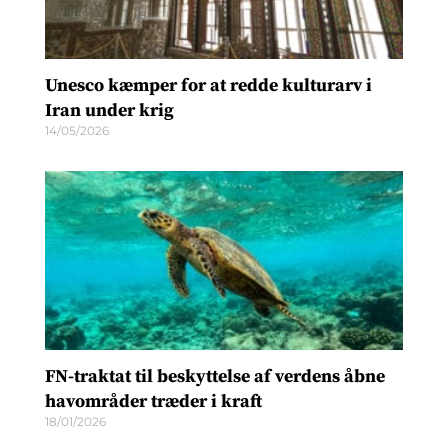
Unesco kæmper for at redde kulturarv i
Iran under krig
14/05/2026
FN-traktat til beskyttelse af verdens åbne
havområder træder i kraft
18/01/2026