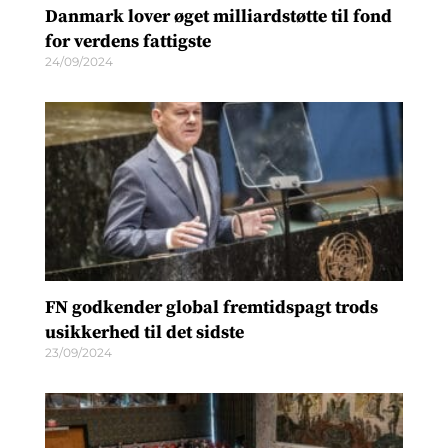
Danmark lover øget milliardstøtte til fond
for verdens fattigste
24/09/2024
FN godkender global fremtidspagt trods
usikkerhed til det sidste
23/09/2024