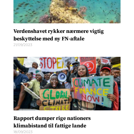
Verdenshavet rykker nærmere vigtig
beskyttelse med ny FN-aftale
21/09/2023
Rapport dumper rige nationers
klimabistand til fattige lande
18/09/2023