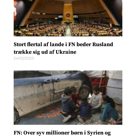
Stort flertal af lande i FN beder Rusland
trække sig ud af Ukraine
24/02/2023
FN: Over syv millioner børn i Syrien og