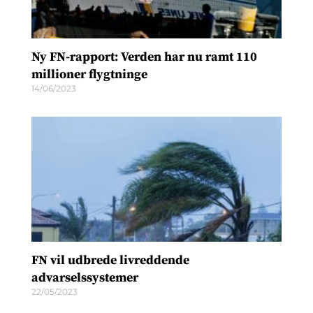
Ny FN-rapport: Verden har nu ramt 110
millioner flygtninge
14/06/2023
FN vil udbrede livreddende
advarselssystemer
22/05/2023