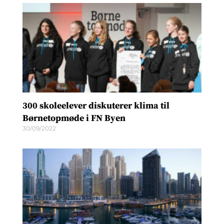
300 skoleelever diskuterer klima til
Børnetopmøde i FN Byen
30/09/2022