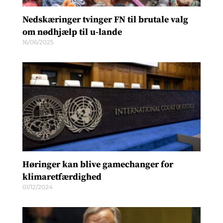
Nedskæringer tvinger FN til brutale valg
om nødhjælp til u-lande
16/06/2025
Høringer kan blive gamechanger for
klimaretfærdighed
01/12/2024