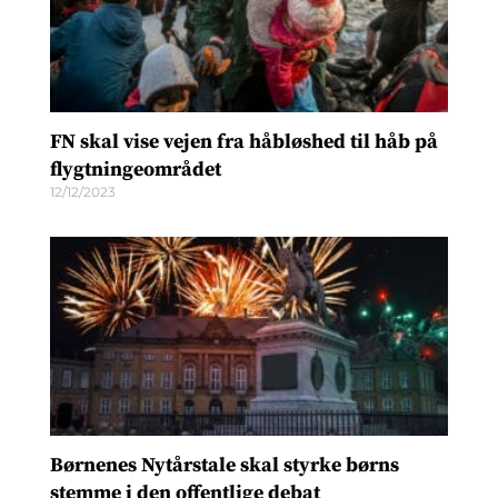
FN skal vise vejen fra håbløshed til håb på
flygtningeområdet
12/12/2023
Børnenes Nytårstale skal styrke børns
stemme i den offentlige debat