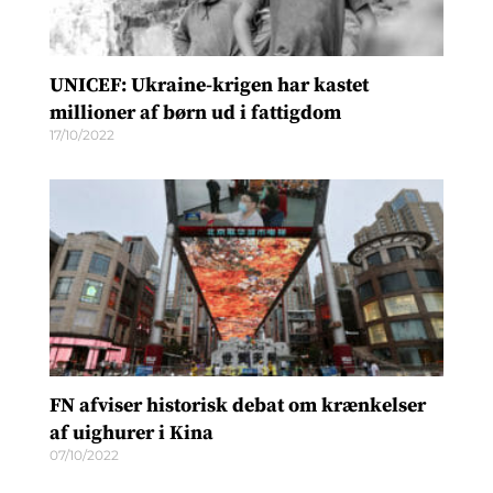
UNICEF: Ukraine-krigen har kastet
millioner af børn ud i fattigdom
17/10/2022
FN afviser historisk debat om krænkelser
af uighurer i Kina
07/10/2022