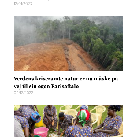
12/01/2023
Verdens kriseramte natur er nu måske på
vej til sin egen Parisaftale
04/12/2022