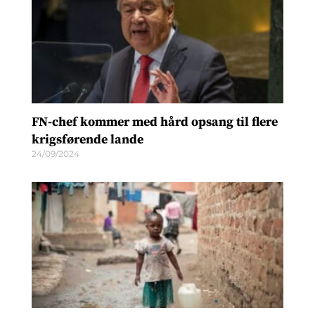
FN-chef kommer med hård opsang til flere
krigsførende lande
24/09/2024