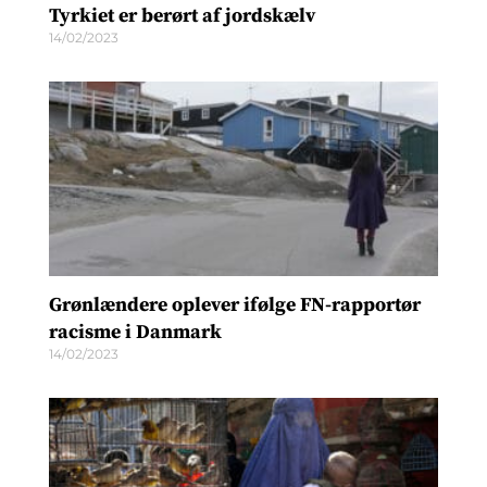
Tyrkiet er berørt af jordskælv
14/02/2023
Grønlændere oplever ifølge FN-rapportør
racisme i Danmark
14/02/2023