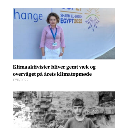
Klimaaktivister bliver gemt væk og
overvåget på årets klimatopmøde
17/11/2022