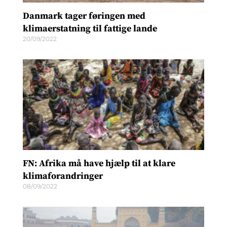
Danmark tager føringen med
klimaerstatning til fattige lande
20/09/2022
FN: Afrika må have hjælp til at klare
klimaforandringer
08/09/2022