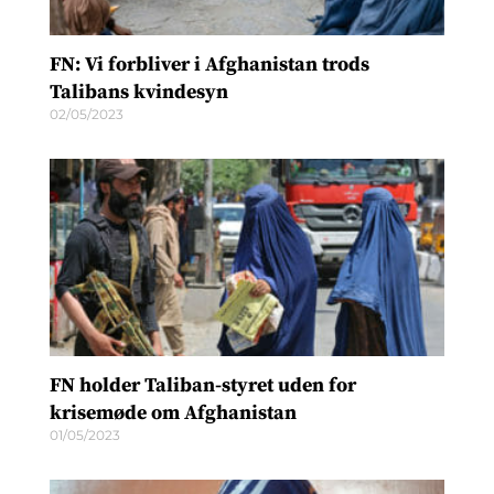
FN: Vi forbliver i Afghanistan trods
Talibans kvindesyn
02/05/2023
FN holder Taliban-styret uden for
krisemøde om Afghanistan
01/05/2023