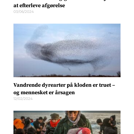
at efterleve afgørelse
03/06/2024
Vandrende dyrearter på kloden er truet –
og mennesket er årsagen
12/02/2024