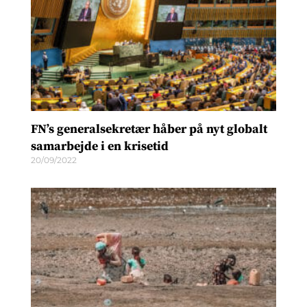
FN’s generalsekretær håber på nyt globalt
samarbejde i en krisetid
20/09/2022