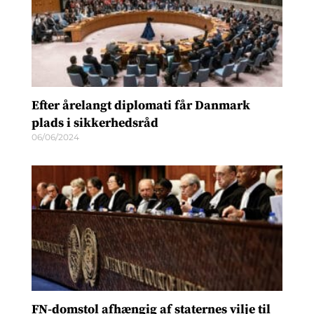
Efter årelangt diplomati får Danmark
plads i sikkerhedsråd
06/06/2024
FN-domstol afhængig af staternes vilje til