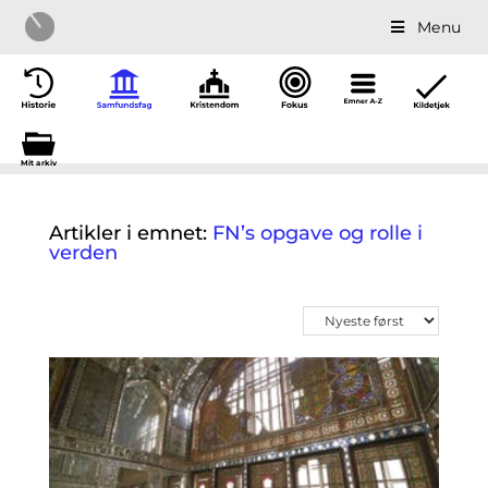
Menu
Mit a
r
kiv
Artikler i emnet:
FN’s opgave og rolle i
verden