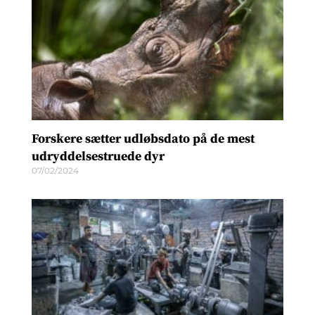
Forskere sætter udløbsdato på de mest
udryddelsestruede dyr
07/02/2024