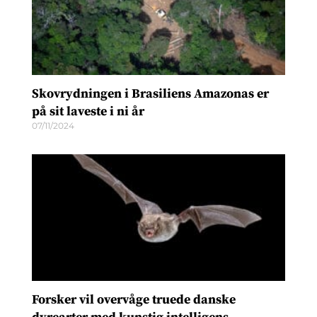
Skovrydningen i Brasiliens Amazonas er
på sit laveste i ni år
07/11/2024
Forsker vil overvåge truede danske