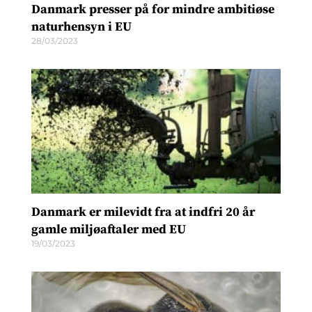
Danmark presser på for mindre ambitiøse
naturhensyn i EU
28/03/2023
Danmark er milevidt fra at indfri 20 år
gamle miljøaftaler med EU
19/03/2023