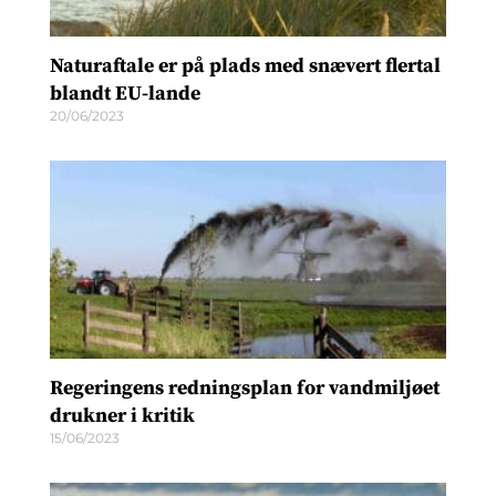
Naturaftale er på plads med snævert flertal
blandt EU-lande
20/06/2023
Regeringens redningsplan for vandmiljøet
drukner i kritik
15/06/2023