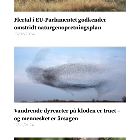
Flertal i EU-Parlamentet godkender
omstridt naturgenopretningsplan
27/02/2024
Vandrende dyrearter på kloden er truet –
og mennesket er årsagen
12/02/2024