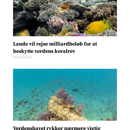
Lande vil rejse milliardbeløb for at
beskytte verdens koralrev
03/10/2023
Verdenshavet rykker nærmere vigtig