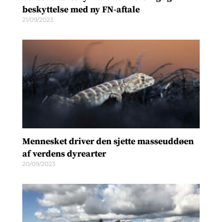
beskyttelse med ny FN-aftale
21/09/2023
Mennesket driver den sjette masseuddøen
af verdens dyrearter
20/09/2023