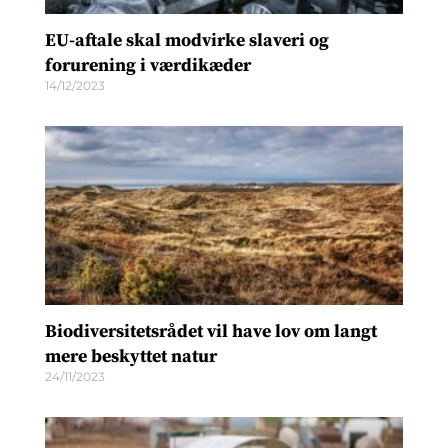
EU-aftale skal modvirke slaveri og
forurening i værdikæder
14/12/2023
Biodiversitetsrådet vil have lov om langt
mere beskyttet natur
24/11/2023