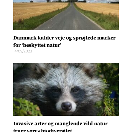
Danmark kalder veje og sprøjtede marker
for ‘beskyttet natur’
14/09/2023
Invasive arter og manglende vild natur
truer vores biodiversitet