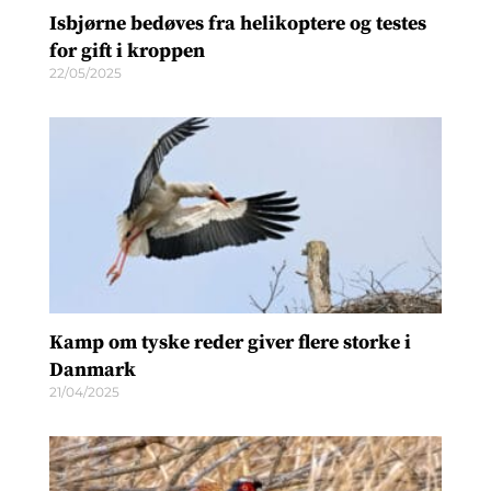
Isbjørne bedøves fra helikoptere og testes
for gift i kroppen
22/05/2025
Kamp om tyske reder giver flere storke i
Danmark
21/04/2025