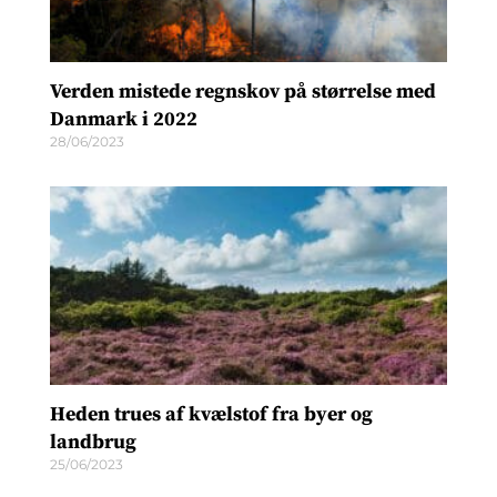
Verden mistede regnskov på størrelse med
Danmark i 2022
28/06/2023
Heden trues af kvælstof fra byer og
landbrug
25/06/2023