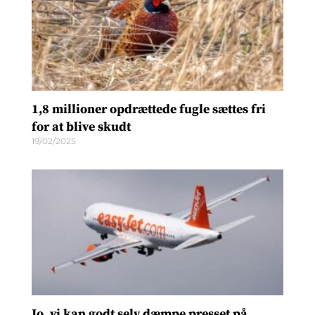
1,8 millioner opdrættede fugle sættes fri
for at blive skudt
19/02/2025
Jo, vi kan godt selv dæmpe presset på