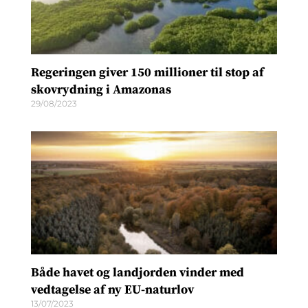
Regeringen giver 150 millioner til stop af
skovrydning i Amazonas
29/08/2023
Både havet og landjorden vinder med
vedtagelse af ny EU-naturlov
13/07/2023