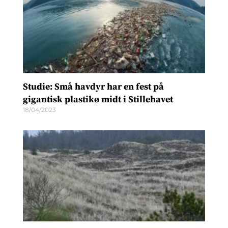
Studie: Små havdyr har en fest på
gigantisk plastikø midt i Stillehavet
18/04/2023