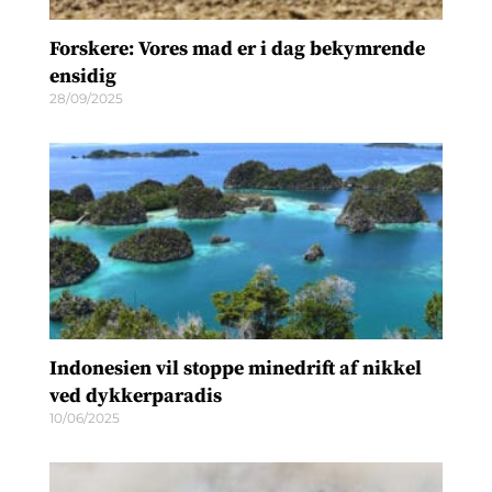
Forskere: Vores mad er i dag bekymrende
ensidig
28/09/2025
Indonesien vil stoppe minedrift af nikkel
ved dykkerparadis
10/06/2025