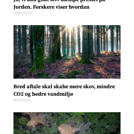
Jorden. Forskere viser hvordan
09/01/2025
Bred aftale skal skabe mere skov, mindre
CO2 og bedre vandmiljø
18/11/2024