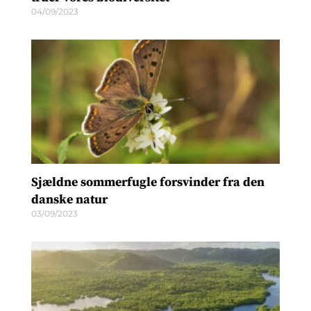
04/09/2023
Sjældne sommerfugle forsvinder fra den
danske natur
03/09/2023