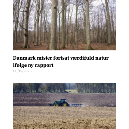
Danmark mister fortsat værdifuld natur
ifølge ny rapport
08/10/2025