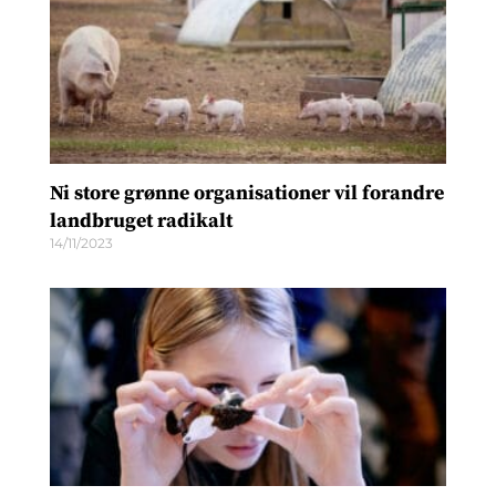
Ni store grønne organisationer vil forandre
landbruget radikalt
14/11/2023