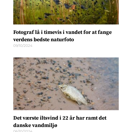
Fotograf lå i timevis i vandet for at fange
verdens bedste naturfoto
09/10/2024
Det værste iltsvind i 22 år har ramt det
danske vandmiljø
06/10/2024