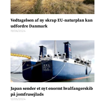
Vedtagelsen af ny skrap EU-naturplan kan
udfordre Danmark
19/06/2024
Japan sender et nyt enormt hvalfangerskib
på jomfrusejlads
12/05/2024