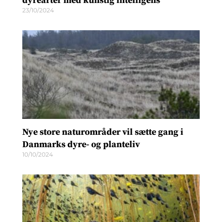
dyrearter med kunstig intelligens
23/10/2024
Nye store naturområder vil sætte gang i
Danmarks dyre- og planteliv
10/10/2024