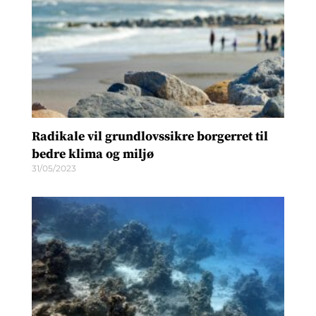
Radikale vil grundlovssikre borgerret til
bedre klima og miljø
31/05/2023