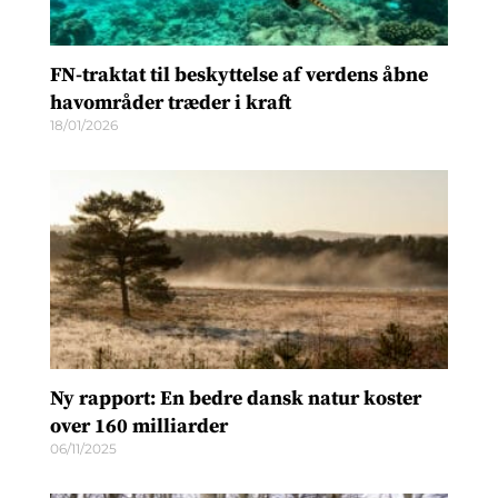
FN-traktat til beskyttelse af verdens åbne
havområder træder i kraft
18/01/2026
Ny rapport: En bedre dansk natur koster
over 160 milliarder
06/11/2025