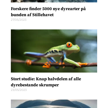
Forskere finder 5000 nye dyrearter på
bunden af Stillehavet
27/05/2023
Stort studie: Knap halvdelen af alle
dyrebestande skrumper
23/05/2023