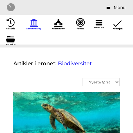
Menu
Mit a
r
kiv
Artikler i emnet:
Biodiversitet