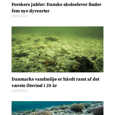
Forskere jubler: Danske skoleelever finder
fem nye dyrearter
29/10/2023
Danmarks vandmiljø er hårdt ramt af det
værste iltsvind i 20 år
06/10/2023