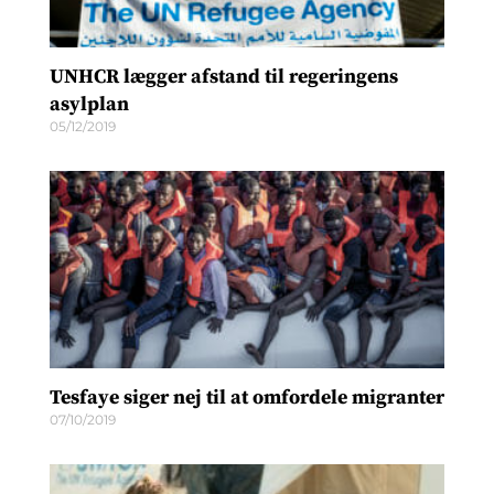
UNHCR lægger afstand til regeringens
asylplan
05/12/2019
Tesfaye siger nej til at omfordele migranter
07/10/2019