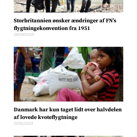
Storbritannien ønsker ændringer af FN’s
flygtningekonvention fra 1951
26/09/2023
Danmark har kun taget lidt over halvdelen
af lovede kvoteflygtninge
21/05/2023