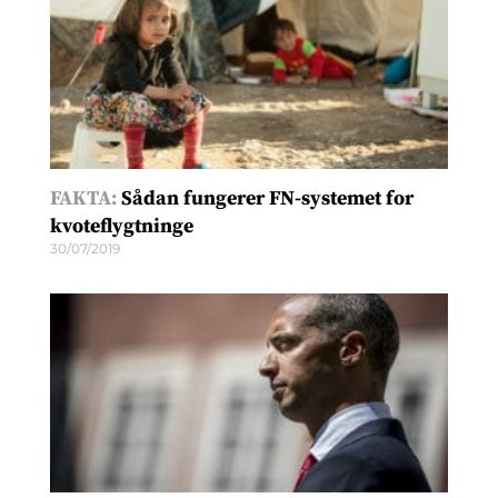
FAKTA:
Sådan fungerer FN-systemet for
kvoteflygtninge
30/07/2019