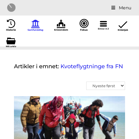
Menu
Mit a
r
kiv
Artikler i emnet:
Kvoteflygtninge fra FN