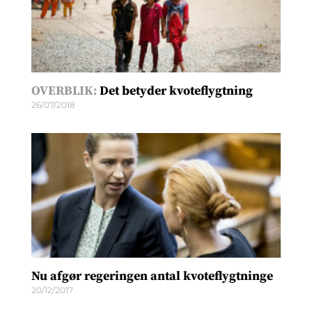
OVERBLIK:
Det betyder kvoteflygtning
26/07/2018
Nu afgør regeringen antal kvoteflygtninge
20/12/2017