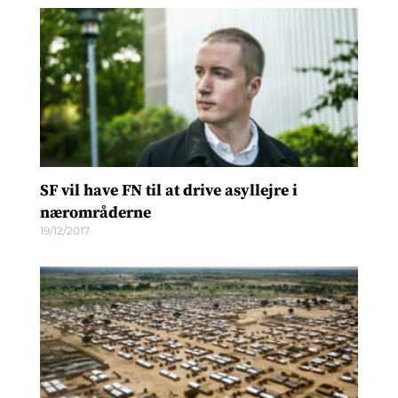
SF vil have FN til at drive asyllejre i
nærområderne
19/12/2017