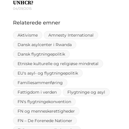
UNHCR?
04/09/2015
Relaterede emner
Aktivisme
Amnesty International
Dansk asylcenter i Rwanda
Dansk flygtningepolitik
Etniske kulturelle og religiøse mindretal
EU's asyl- og flygtningepolitik
Familiesammenføring
Fattigdom i verden
Flygtninge og asyl
FN's flygtningekonvention
FN og menneskerettigheder
FN – De Forenede Nationer