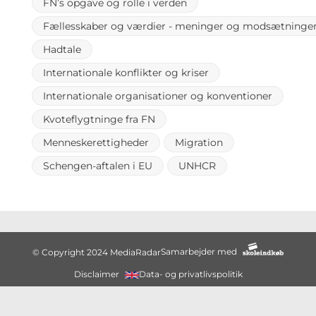
FN’s opgave og rolle i verden
Fællesskaber og værdier - meninger og modsætninge
Hadtale
Internationale konflikter og kriser
Internationale organisationer og konventioner
Kvoteflygtninge fra FN
Menneskerettigheder
Migration
Schengen-aftalen i EU
UNHCR
Samarbejder med
© Copyright 2024 MediaRadar
Disclaimer
Data- og privatlivspolitik