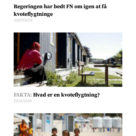
Regeringen har bedt FN om igen at få
kvoteflygtninge
29/07/2019
FAKTA:
Hvad er en kvoteflygtning?
17/05/2019