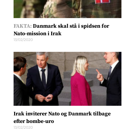
FAKTA:
Danmark skal stå i spidsen for
Nato-mission i Irak
13/02/2020
Irak inviterer Nato og Danmark tilbage
efter bombe-uro
13/02/2020