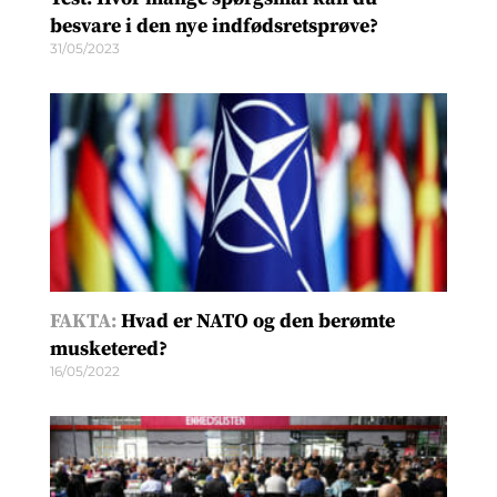
besvare i den nye indfødsretsprøve?
31/05/2023
FAKTA:
Hvad er NATO og den berømte
musketered?
16/05/2022