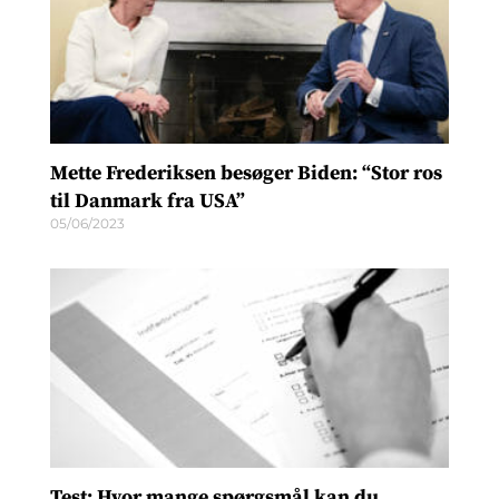
Mette Frederiksen besøger Biden: “Stor ros
til Danmark fra USA”
05/06/2023
Test: Hvor mange spørgsmål kan du