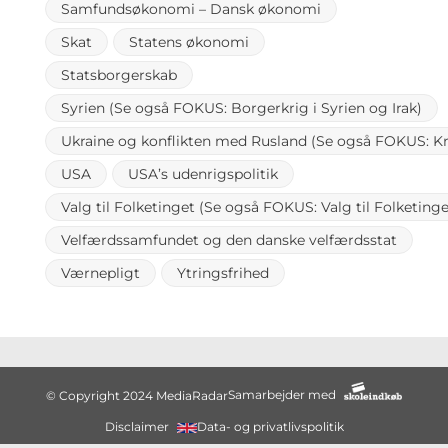
Samfundsøkonomi – Dansk økonomi
Skat
Statens økonomi
Statsborgerskab
Syrien (Se også FOKUS: Borgerkrig i Syrien og Irak)
Ukraine og konflikten med Rusland (Se også FOKUS: Kri
USA
USA’s udenrigspolitik
Valg til Folketinget (Se også FOKUS: Valg til Folketing
Velfærdssamfundet og den danske velfærdsstat
Værnepligt
Ytringsfrihed
Samarbejder med
© Copyright 2024 MediaRadar
Disclaimer
Data- og privatlivspolitik