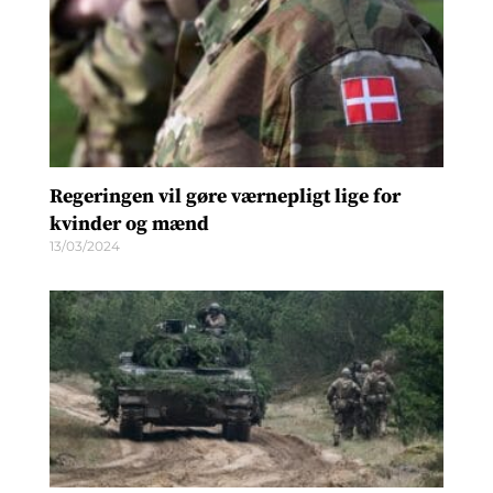
Regeringen vil gøre værnepligt lige for
kvinder og mænd
13/03/2024