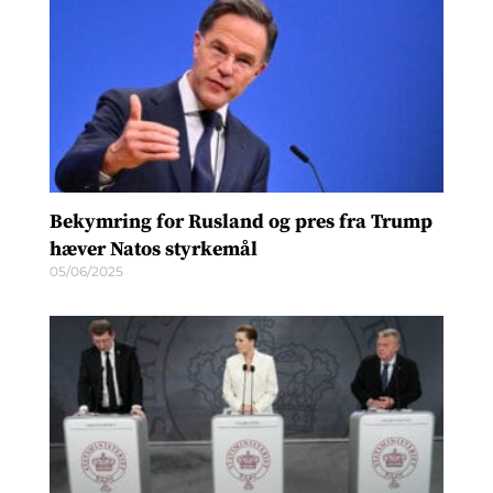
Bekymring for Rusland og pres fra Trump
hæver Natos styrkemål
05/06/2025