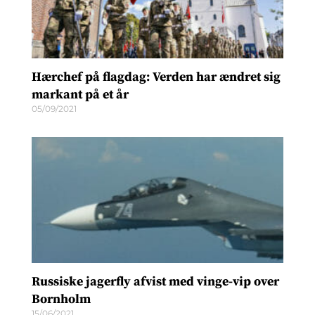
Hærchef på flagdag: Verden har ændret sig
markant på et år
05/09/2021
Russiske jagerfly afvist med vinge-vip over
Bornholm
15/06/2021