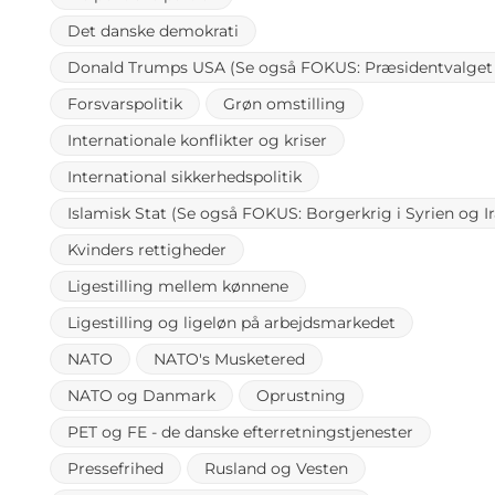
Det danske demokrati
Donald Trumps USA (Se også FOKUS: Præsidentvalget 
Forsvarspolitik
Grøn omstilling
Internationale konflikter og kriser
International sikkerhedspolitik
Islamisk Stat (Se også FOKUS: Borgerkrig i Syrien og Ir
Kvinders rettigheder
Ligestilling mellem kønnene
Ligestilling og ligeløn på arbejdsmarkedet
NATO
NATO's Musketered
NATO og Danmark
Oprustning
PET og FE - de danske efterretningstjenester
Pressefrihed
Rusland og Vesten