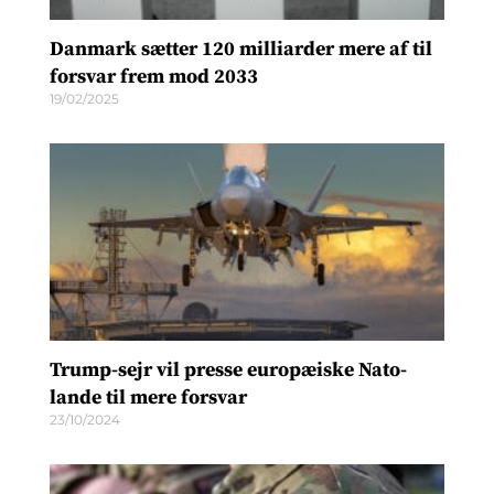
Danmark sætter 120 milliarder mere af til
forsvar frem mod 2033
19/02/2025
Trump-sejr vil presse europæiske Nato-
lande til mere forsvar
23/10/2024