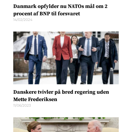
Danmark opfylder nu NATOs mål om 2
procent af BNP til forsvaret
14/02/2024
Danskere tvivler på bred regering uden
Mette Frederiksen
11/06/2023