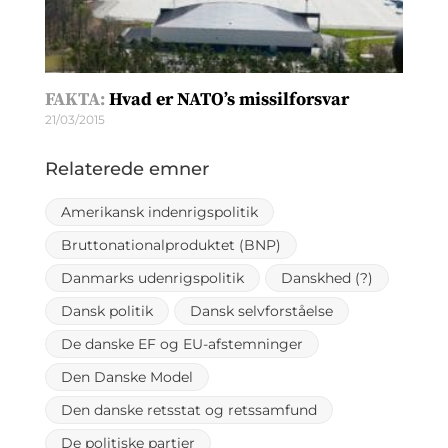
FAKTA:
Hvad er NATO’s missilforsvar
21/03/2015
Relaterede emner
Amerikansk indenrigspolitik
Bruttonationalproduktet (BNP)
Danmarks udenrigspolitik
Danskhed (?)
Dansk politik
Dansk selvforståelse
De danske EF og EU-afstemninger
Den Danske Model
Den danske retsstat og retssamfund
De politiske partier