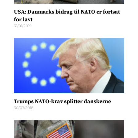
USA: Danmarks bidrag til NATO er fortsat
for lavt
31/01/2019
Trumps NATO-krav splitter danskerne
30/07/2018