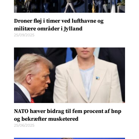
Droner fløj i timer ved lufthavne og
militære områder i Jylland
25/09/2025
NATO hæver bidrag til fem procent af bnp
og bekræfter musketered
25/06/2025