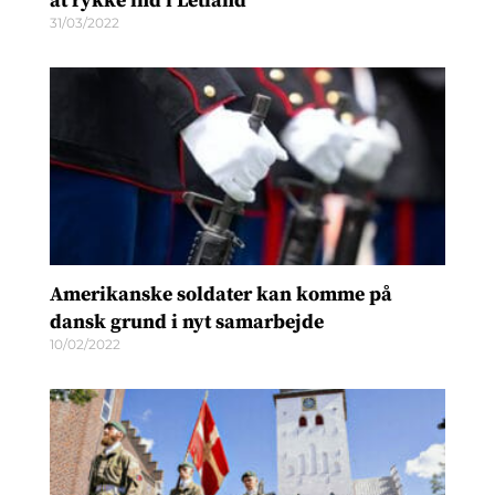
at rykke ind i Letland
31/03/2022
Amerikanske soldater kan komme på
dansk grund i nyt samarbejde
10/02/2022