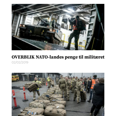
OVERBLIK NATO-landes penge til militæret
02/02/2019