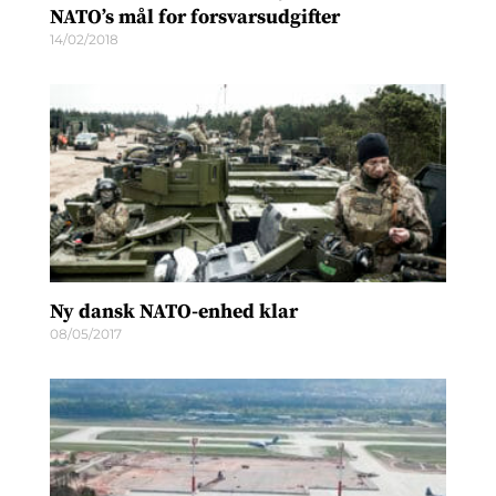
NATO’s mål for forsvarsudgifter
14/02/2018
Ny dansk NATO-enhed klar
08/05/2017