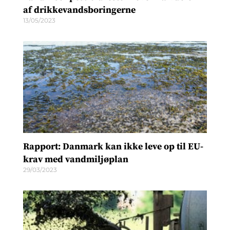
af drikkevandsboringerne
13/05/2023
Rapport: Danmark kan ikke leve op til EU-
krav med vandmiljøplan
29/03/2023