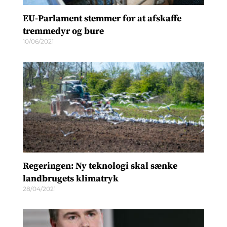
EU-Parlament stemmer for at afskaffe
tremmedyr og bure
10/06/2021
Regeringen: Ny teknologi skal sænke
landbrugets klimatryk
28/04/2021