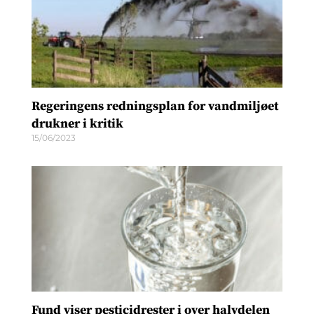
Regeringens redningsplan for vandmiljøet
drukner i kritik
15/06/2023
Fund viser pesticidrester i over halvdelen