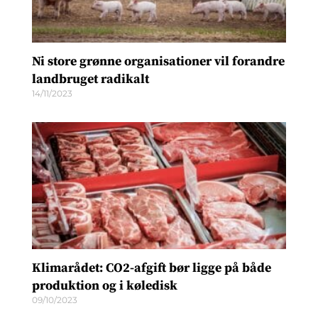
Ni store grønne organisationer vil forandre
landbruget radikalt
14/11/2023
Klimarådet: CO2-afgift bør ligge på både
produktion og i køledisk
09/10/2023