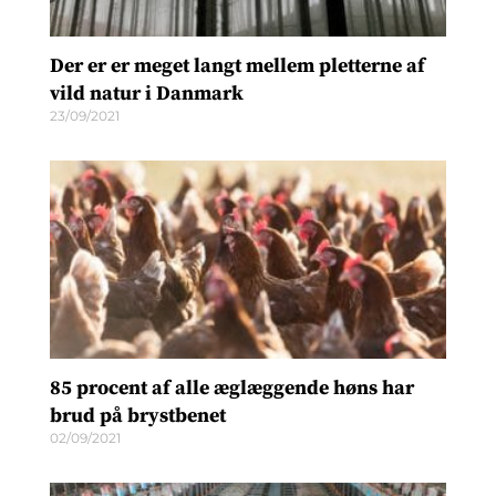
Der er er meget langt mellem pletterne af
vild natur i Danmark
23/09/2021
85 procent af alle æglæggende høns har
brud på brystbenet
02/09/2021