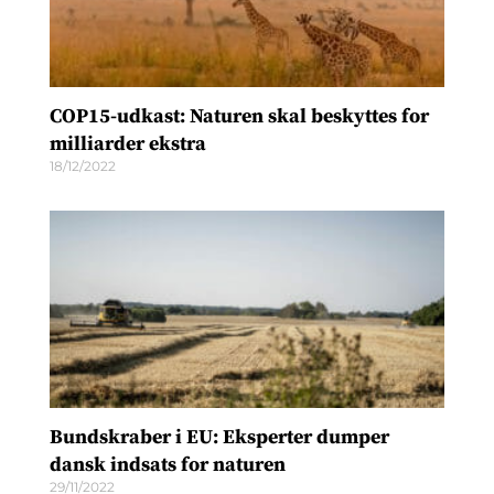
COP15-udkast: Naturen skal beskyttes for
milliarder ekstra
18/12/2022
Bundskraber i EU: Eksperter dumper
dansk indsats for naturen
29/11/2022