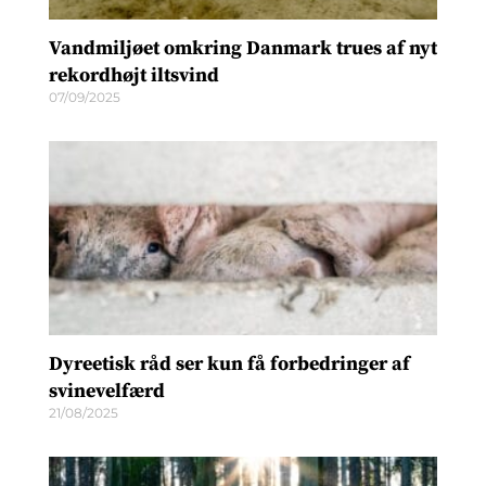
Vandmiljøet omkring Danmark trues af nyt
rekordhøjt iltsvind
07/09/2025
Dyreetisk råd ser kun få forbedringer af
svinevelfærd
21/08/2025