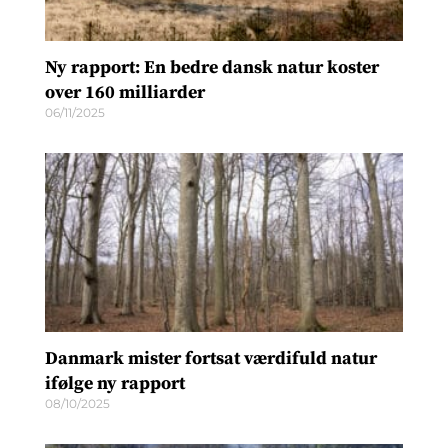
Ny rapport: En bedre dansk natur koster
over 160 milliarder
06/11/2025
Danmark mister fortsat værdifuld natur
ifølge ny rapport
08/10/2025