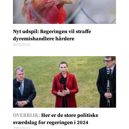
Nyt udspil: Regeringen vil straffe
dyremishandlere hårdere
16/01/2024
OVERBLIK:
Her er de store politiske
sværdslag for regeringen i 2024
27/12/2023