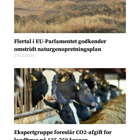
Flertal i EU-Parlamentet godkender
omstridt naturgenopretningsplan
27/02/2024
Ekspertgruppe foreslår CO2-afgift for