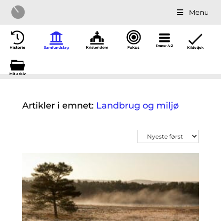
Menu
Mit a
r
kiv
Artikler i emnet:
Landbrug og miljø