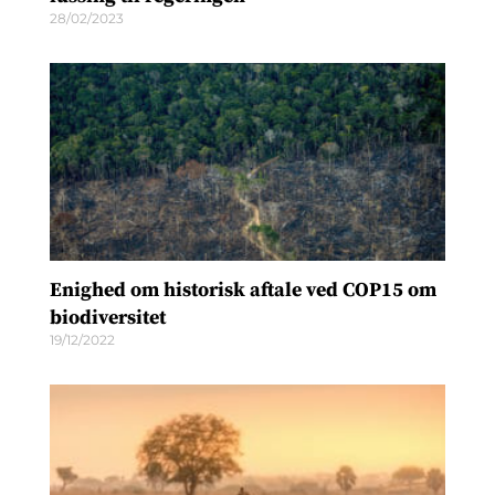
28/02/2023
Enighed om historisk aftale ved COP15 om
biodiversitet
19/12/2022