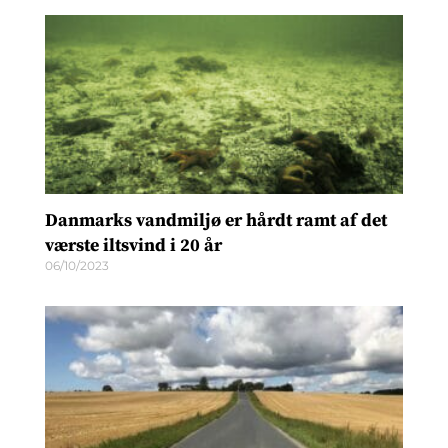
Danmarks vandmiljø er hårdt ramt af det
værste iltsvind i 20 år
06/10/2023