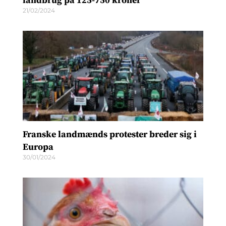
landbrug på 125-750 kroner
21/02/2024
Franske landmænds protester breder sig i
Europa
30/01/2024