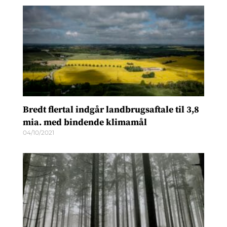
Bredt flertal indgår landbrugsaftale til 3,8
mia. med bindende klimamål
04/10/2021