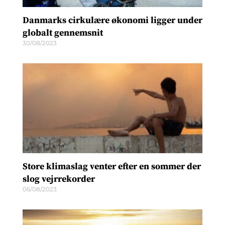
Danmarks cirkulære økonomi ligger under
globalt gennemsnit
30/08/2023
Store klimaslag venter efter en sommer der
slog vejrrekorder
06/08/2023