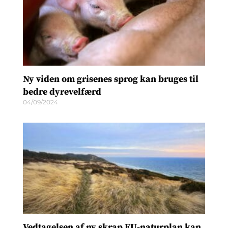
Ny viden om grisenes sprog kan bruges til
bedre dyrevelfærd
04/09/2024
Vedtagelsen af ny skrap EU-naturplan kan