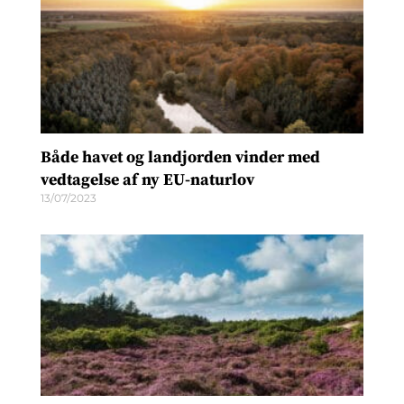
Både havet og landjorden vinder med
vedtagelse af ny EU-naturlov
13/07/2023