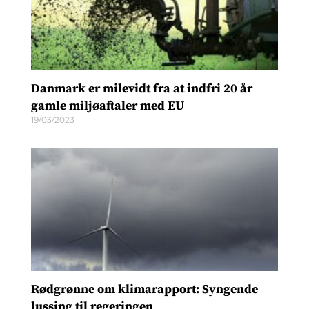
Danmark er milevidt fra at indfri 20 år
gamle miljøaftaler med EU
19/03/2023
Rødgrønne om klimarapport: Syngende
lussing til regeringen