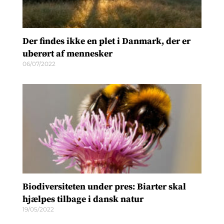
Der findes ikke en plet i Danmark, der er
uberørt af mennesker
06/07/2022
Biodiversiteten under pres: Biarter skal
hjælpes tilbage i dansk natur
19/05/2022