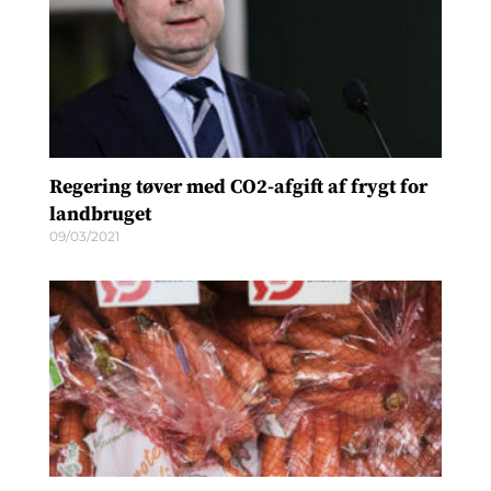
Regering tøver med CO2-afgift af frygt for
landbruget
09/03/2021