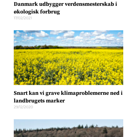
Danmark udbygger verdensmesterskab i
økologisk forbrug
17/02/2021
Snart kan vi grave klimaproblemerne ned i
landbrugets marker
29/12/2020