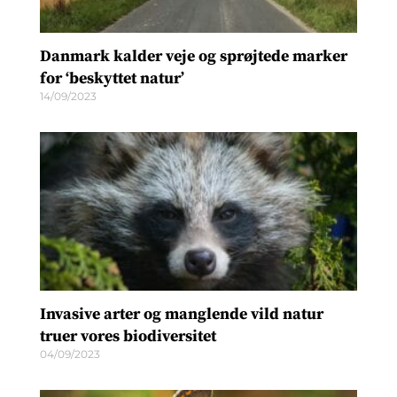
Danmark kalder veje og sprøjtede marker
for ‘beskyttet natur’
14/09/2023
Invasive arter og manglende vild natur
truer vores biodiversitet
04/09/2023