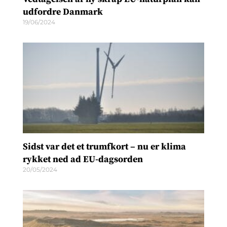
udfordre Danmark
19/06/2024
Sidst var det et trumfkort – nu er klima
rykket ned ad EU-dagsorden
20/05/2024