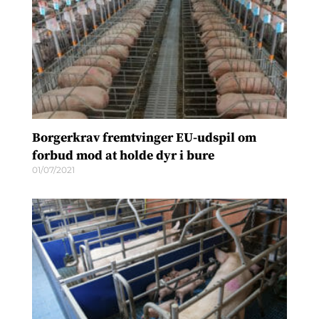
Borgerkrav fremtvinger EU-udspil om
forbud mod at holde dyr i bure
01/07/2021