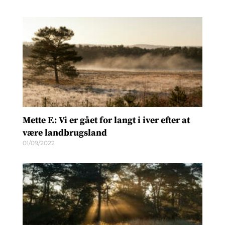
Mette F.: Vi er gået for langt i iver efter at
være landbrugsland
01/09/2022