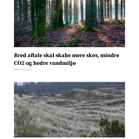
Bred aftale skal skabe mere skov, mindre
CO2 og bedre vandmiljø
18/11/2024