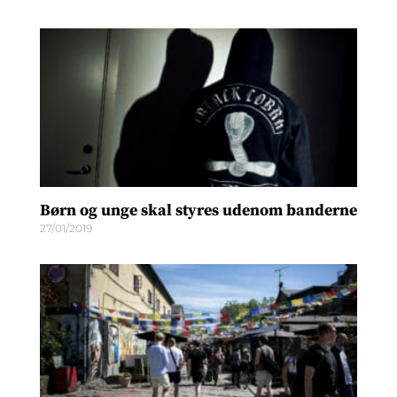
Børn og unge skal styres udenom banderne
27/01/2019