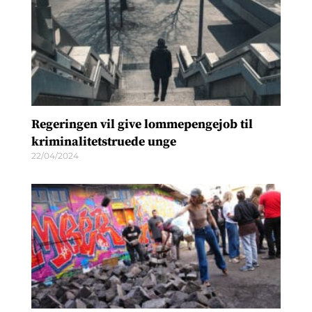
Regeringen vil give lommepengejob til
kriminalitetstruede unge
22/04/2024