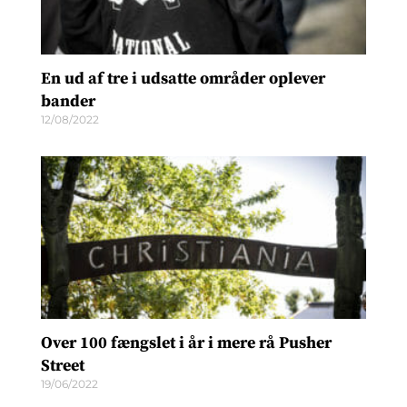
En ud af tre i udsatte områder oplever
bander
12/08/2022
Over 100 fængslet i år i mere rå Pusher
Street
19/06/2022