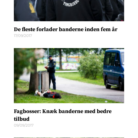
De fleste forlader banderne inden fem år
17/09/2017
Fagbosser: Knæk banderne med bedre
tilbud
09/09/2017