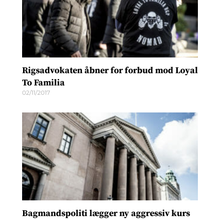
Rigsadvokaten åbner for forbud mod Loyal
To Familia
02/11/2017
Bagmandspoliti lægger ny aggressiv kurs