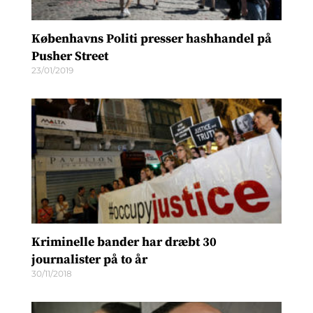
Københavns Politi presser hashhandel på
Pusher Street
23/01/2019
Kriminelle bander har dræbt 30
journalister på to år
30/11/2018