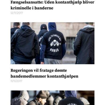
Fængselsansatte: Uden kontanthjælp bliver
kriminelle i banderne
12/11/2017
Regeringen vil fratage dømte
bandemedlemmer kontanthjælpen
11/11/2017