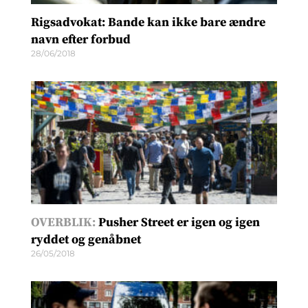
Rigsadvokat: Bande kan ikke bare ændre
navn efter forbud
28/06/2018
OVERBLIK:
Pusher Street er igen og igen
ryddet og genåbnet
26/05/2018