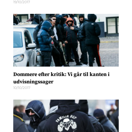
19/10/2017
Dommere efter kritik: Vi går til kanten i
udvisningssager
10/10/2017