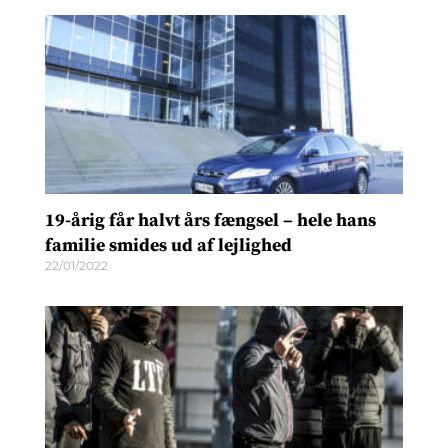
19-årig får halvt års fængsel – hele hans
familie smides ud af lejlighed
22/01/2022