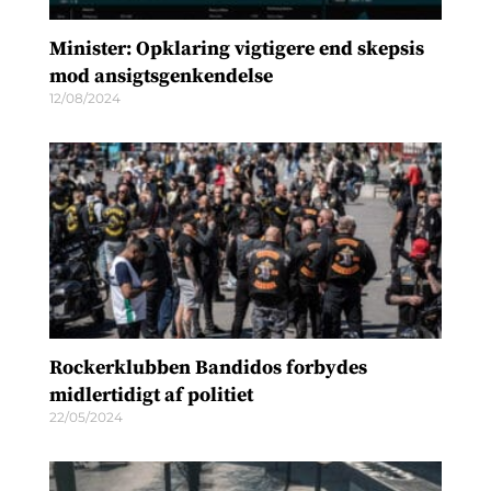
Minister: Opklaring vigtigere end skepsis
mod ansigtsgenkendelse
12/08/2024
Rockerklubben Bandidos forbydes
midlertidigt af politiet
22/05/2024