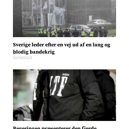
Sverige leder efter en vej ud af en lang og
blodig bandekrig
30/09/2023
Regeringen præsenterer den fjerde