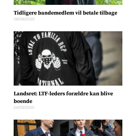
Tidligere bandemedlem vil betale tilbage
08/06/2020
Landsret: LTF-leders forældre kan blive
boende
24/03/2020