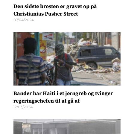
Den sidste brosten er gravet op på
Christianias Pusher Street
07/04/2024
Bander har Haiti i et jerngreb og tvinger
regeringschefen til at gå af
12/03/2024