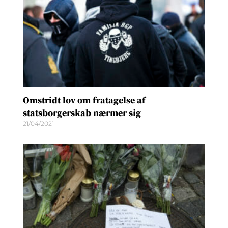
Omstridt lov om fratagelse af
statsborgerskab nærmer sig
21/04/2021