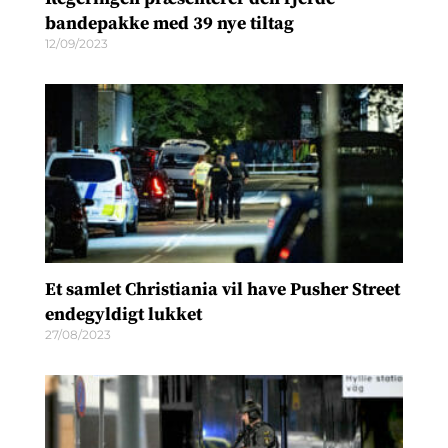
bandepakke med 39 nye tiltag
12/09/2023
Et samlet Christiania vil have Pusher Street
endegyldigt lukket
27/08/2023