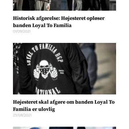
Historisk afgørelse: Højesteret opløser
banden Loyal To Familia
01/09/2021
Højesteret skal afgøre om banden Loyal To
Familia er ulovlig
23/08/2021