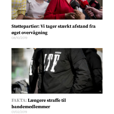
Støttepartier: Vi tager stærkt afstand fra
øget overvågning
08/10/2019
FAKTA:
Længere straffe til
bandemedlemmer
01/02/2019