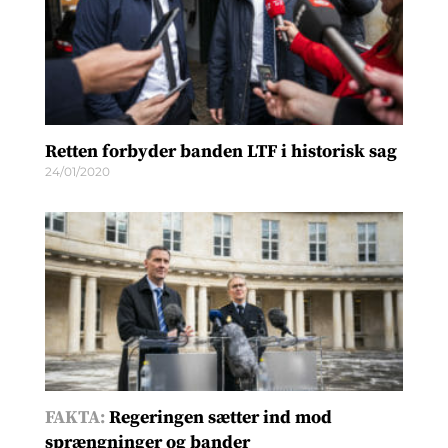
Retten forbyder banden LTF i historisk sag
24/01/2020
FAKTA:
Regeringen sætter ind mod
sprængninger og bander