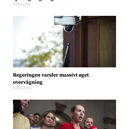
10/10/2019
Regeringen varsler massivt øget
overvågning
09/10/2019