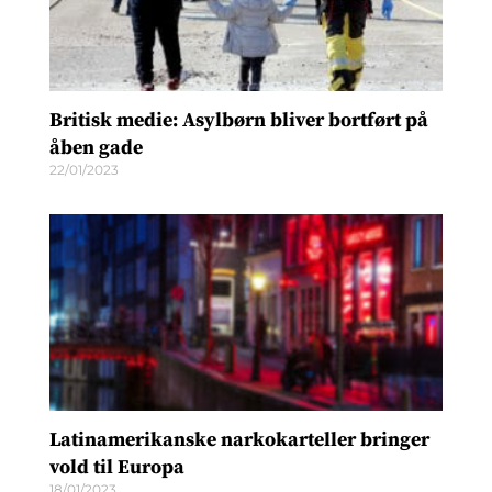
Britisk medie: Asylbørn bliver bortført på
åben gade
22/01/2023
Latinamerikanske narkokarteller bringer
vold til Europa
18/01/2023