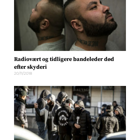
Radiovært og tidligere bandeleder død
efter skyderi
20/11/2018