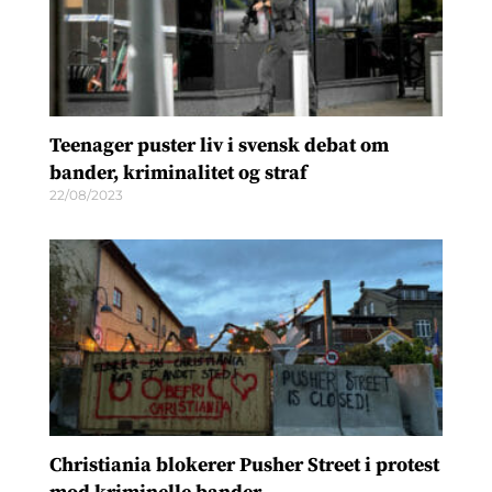
Teenager puster liv i svensk debat om
bander, kriminalitet og straf
22/08/2023
Christiania blokerer Pusher Street i protest