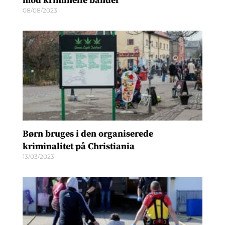
mod kriminelle bander
08/08/2023
Børn bruges i den organiserede
kriminalitet på Christiania
13/03/2023