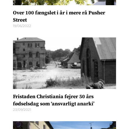
Over 100 fængslet i år i mere rå Pusher
Street
19/06/2022
Fristaden Christiania fejrer 50 års
fødselsdag som ‘ansvarligt anarki’
23/09/2021