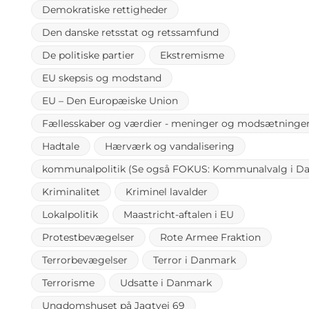
Demokratiske rettigheder
Den danske retsstat og retssamfund
De politiske partier
Ekstremisme
EU skepsis og modstand
EU – Den Europæiske Union
Fællesskaber og værdier - meninger og modsætninge
Hadtale
Hærværk og vandalisering
kommunalpolitik (Se også FOKUS: Kommunalvalg i Da
Kriminalitet
Kriminel lavalder
Lokalpolitik
Maastricht-aftalen i EU
Protestbevægelser
Rote Armee Fraktion
Terrorbevægelser
Terror i Danmark
Terrorisme
Udsatte i Danmark
Ungdomshuset på Jagtvej 69