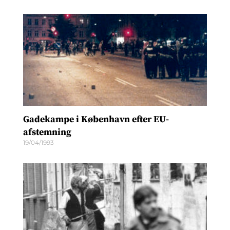
Gadekampe i København efter EU-
afstemning
19/04/1993