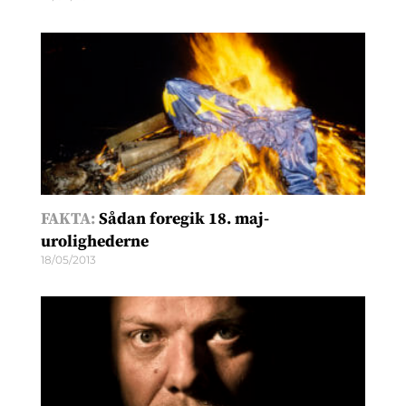
FAKTA:
Sådan foregik 18. maj-
urolighederne
18/05/2013