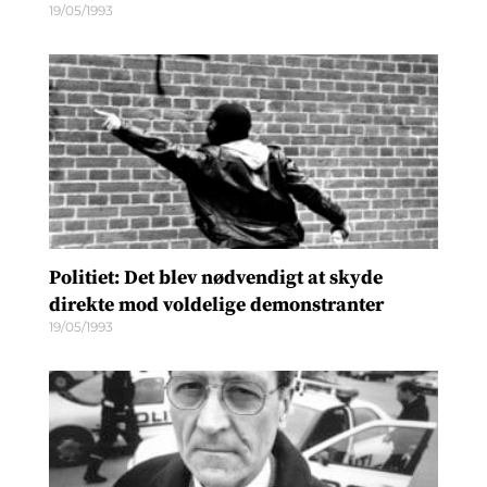
19/05/1993
Politiet: Det blev nødvendigt at skyde
direkte mod voldelige demonstranter
19/05/1993