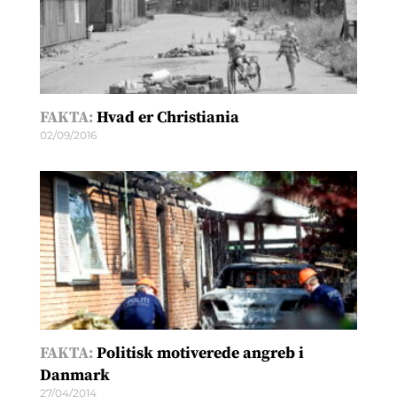
FAKTA:
Hvad er Christiania
02/09/2016
FAKTA:
Politisk motiverede angreb i
Danmark
27/04/2014