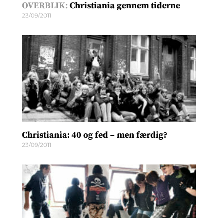
OVERBLIK:
Christiania gennem tiderne
23/09/2011
Christiania: 40 og fed – men færdig?
23/09/2011