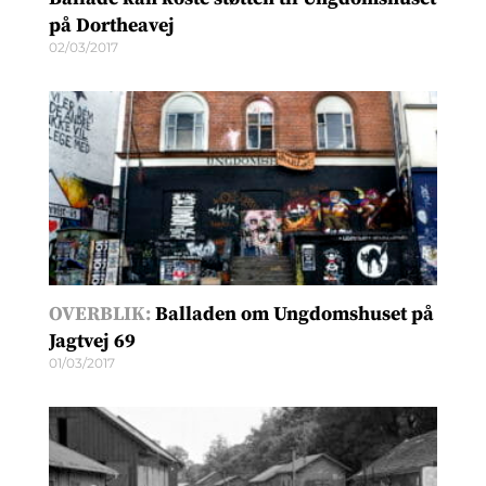
på Dortheavej
02/03/2017
OVERBLIK:
Balladen om Ungdomshuset på
Jagtvej 69
01/03/2017