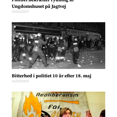
Ungdomshuset på Jagtvej
01/03/2007
Bitterhed i politiet 10 år efter 18. maj
14/05/2003