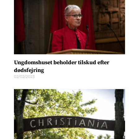
Ungdomshuset beholder tilskud efter
dødsfejring
02/02/2023