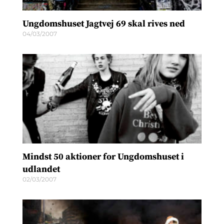
Ungdomshuset Jagtvej 69 skal rives ned
04/03/2007
Mindst 50 aktioner for Ungdomshuset i
udlandet
02/03/2007