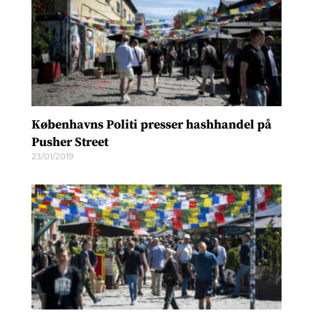
Københavns Politi presser hashhandel på
Pusher Street
23/01/2019