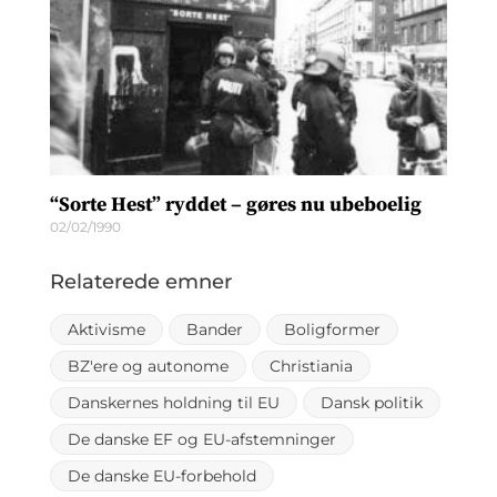
“Sorte Hest” ryddet – gøres nu ubeboelig
02/02/1990
Relaterede emner
Aktivisme
Bander
Boligformer
BZ'ere og autonome
Christiania
Danskernes holdning til EU
Dansk politik
De danske EF og EU-afstemninger
De danske EU-forbehold