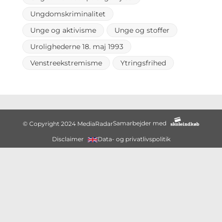
Ungdomskriminalitet
Unge og aktivisme
Unge og stoffer
Urolighederne 18. maj 1993
Venstreekstremisme
Ytringsfrihed
Samarbejder med
© Copyright 2024 MediaRadar
Disclaimer
Data- og privatlivspolitik