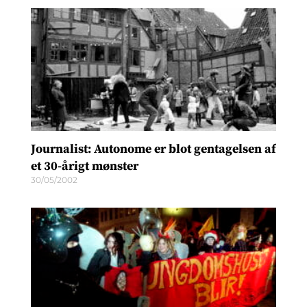
Journalist: Autonome er blot gentagelsen af
et 30-årigt mønster
30/05/2002