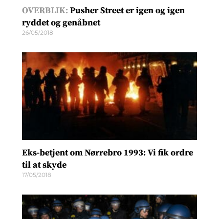
OVERBLIK:
Pusher Street er igen og igen
ryddet og genåbnet
26/05/2018
Eks-betjent om Nørrebro 1993: Vi fik ordre
til at skyde
17/05/2018