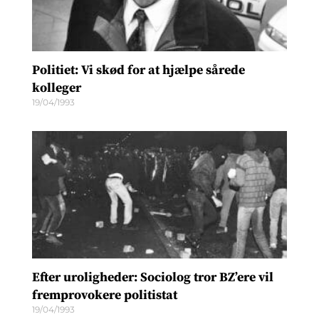
Politiet: Vi skød for at hjælpe sårede
kolleger
19/04/1993
Efter uroligheder: Sociolog tror BZ’ere vil
fremprovokere politistat
19/04/1993