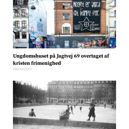
Ungdomshuset på Jagtvej 69 overtaget af
kristen frimenighed
28/09/2001