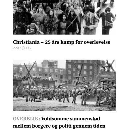
Christiania – 25 års kamp for overlevelse
22/09/1996
OVERBLIK:
Voldsomme sammenstød
mellem borgere og politi gennem tiden