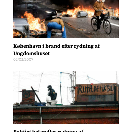
København i brand efter rydning af
Ungdomshuset
02/03/2007
Politiet bekræfter rydning af