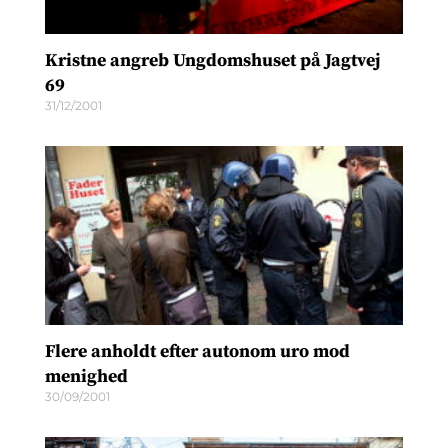
Kristne angreb Ungdomshuset på Jagtvej
69
31/12/2001
Flere anholdt efter autonom uro mod
menighed
30/09/2001