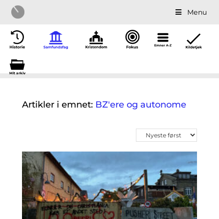
Menu
Mit a
r
kiv
Artikler i emnet:
BZ'ere og autonome