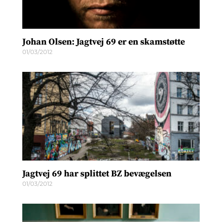
Johan Olsen: Jagtvej 69 er en skamstøtte
01/03/2012
Jagtvej 69 har splittet BZ bevægelsen
01/03/2012