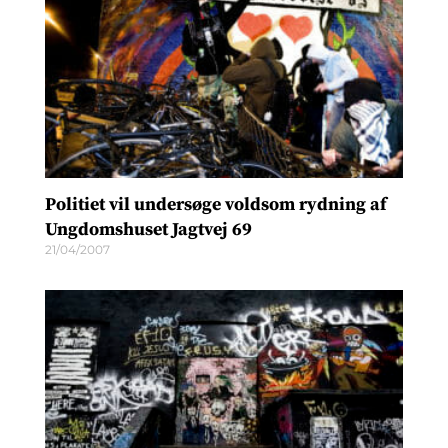
Politiet vil undersøge voldsom rydning af
Ungdomshuset Jagtvej 69
21/04/2007