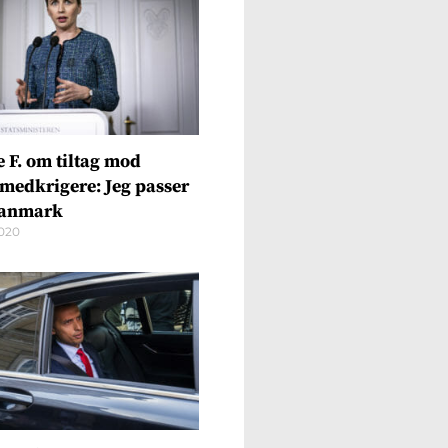
e F. om tiltag mod
medkrigere: Jeg passer
Danmark
2020