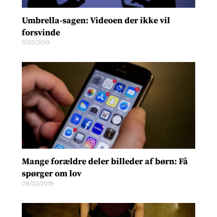
Umbrella-sagen: Videoen der ikke vil
forsvinde
11/03/2019
Mange forældre deler billeder af børn: Få
spørger om lov
08/02/2019