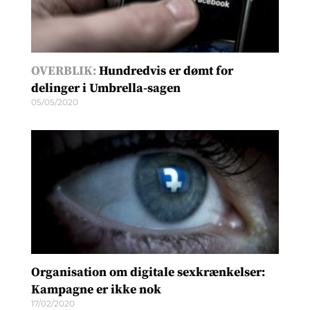
OVERBLIK:
Hundredvis er dømt for
delinger i Umbrella-sagen
05/05/2020
Organisation om digitale sexkrænkelser:
Kampagne er ikke nok
17/02/2020