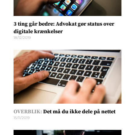
3 ting går bedre: Advokat gør status over
digitale krænkelser
18/12/2019
OVERBLIK:
Det må du ikke dele på nettet
15/11/2019