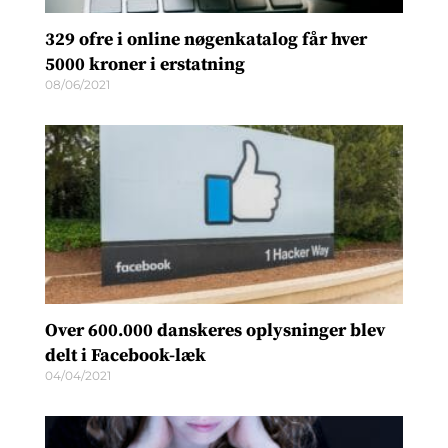
329 ofre i online nøgenkatalog får hver
5000 kroner i erstatning
08/06/2021
Over 600.000 danskeres oplysninger blev
delt i Facebook-læk
04/04/2021