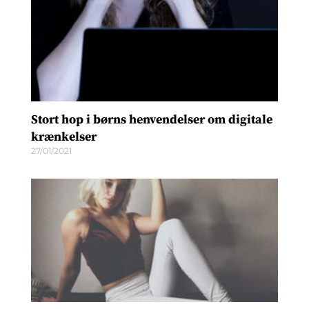
Stort hop i børns henvendelser om digitale
krænkelser
27/01/2021