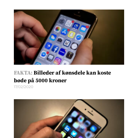
FAKTA:
Billeder af kønsdele kan koste
bøde på 5000 kroner
17/02/2020