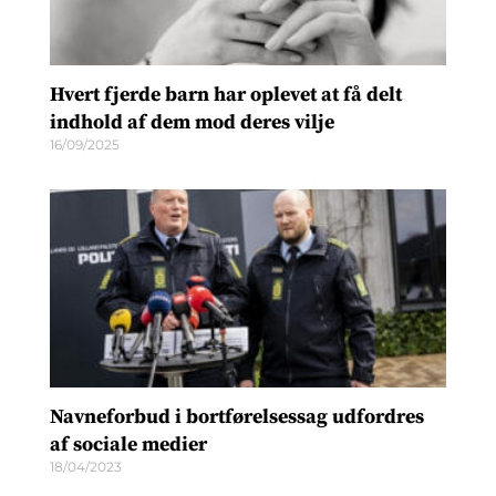
Hvert fjerde barn har oplevet at få delt
indhold af dem mod deres vilje
16/09/2025
Navneforbud i bortførelsessag udfordres
af sociale medier
18/04/2023