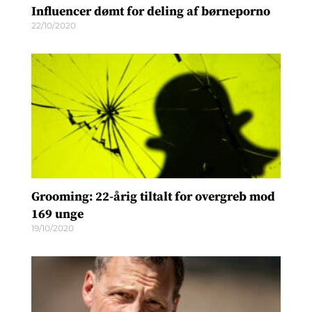
Influencer dømt for deling af børneporno
22/10/2020
Grooming: 22-årig tiltalt for overgreb mod
169 unge
19/10/2020