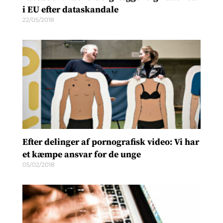
i EU efter dataskandale
22/05/2018
Efter delinger af pornografisk video: Vi har
et kæmpe ansvar for de unge
05/02/2018