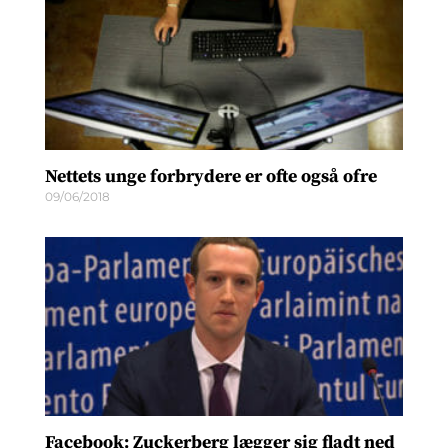
Nettets unge forbrydere er ofte også ofre
09/06/2018
Facebook: Zuckerberg lægger sig fladt ned