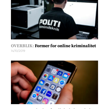
OVERBLIK:
Former for online kriminalitet
14/10/2019