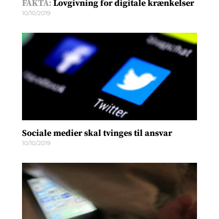
FAKTA:
Lovgivning for digitale krænkelser
10/10/2019
Sociale medier skal tvinges til ansvar
10/10/2019