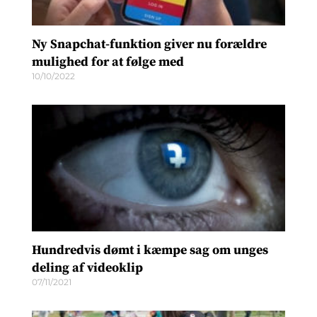
Ny Snapchat-funktion giver nu forældre
mulighed for at følge med
10/10/2022
Hundredvis dømt i kæmpe sag om unges
deling af videoklip
07/11/2021