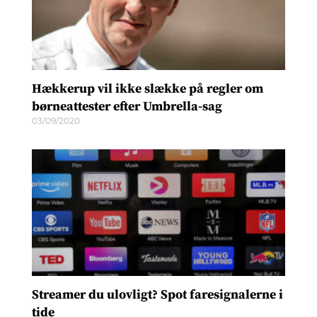
Hækkerup vil ikke slække på regler om
børneattester efter Umbrella-sag
03/09/2020
Streamer du ulovligt? Spot faresignalerne i
tide