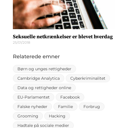
Seksuelle netkrænkelser er blevet hverdag
25/01/2018
Relaterede emner
Børn og unges rettigheder
Cambridge Analytica
Cyberkriminalitet
Data og rettigheder online
EU-Parlamentet
Facebook
Falske nyheder
Familie
Forbrug
Grooming
Hacking
Hadtale på sociale medier