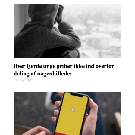
Hver fjerde unge griber ikke ind overfor
deling af nøgenbilleder
18/04/2023