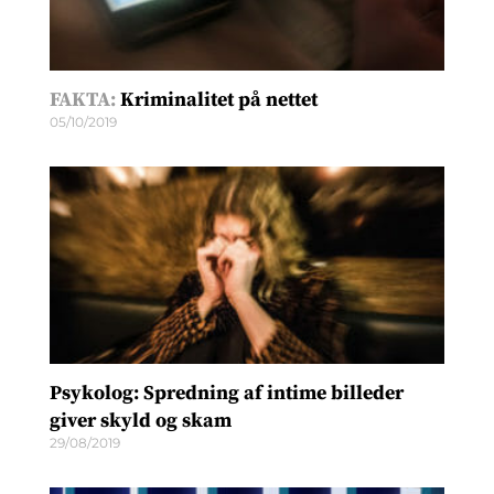
FAKTA:
Kriminalitet på nettet
05/10/2019
Psykolog: Spredning af intime billeder
giver skyld og skam
29/08/2019