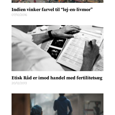
Indien vinker farvel til “lej-en-livmor”
07/10/2016
Etisk Råd er imod handel med fertilitetsæg
20/12/2013