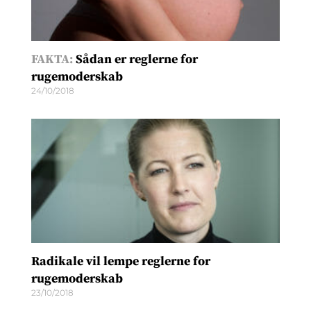
FAKTA:
Sådan er reglerne for
rugemoderskab
24/10/2018
Radikale vil lempe reglerne for
rugemoderskab
23/10/2018