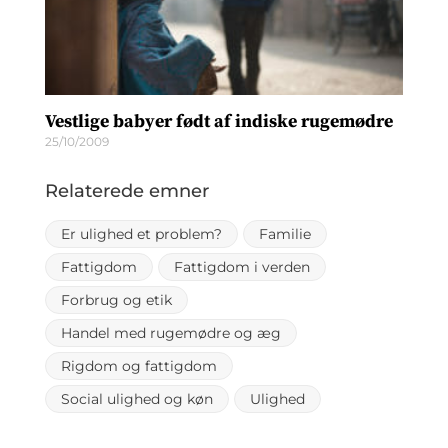
Vestlige babyer født af indiske rugemødre
25/10/2009
Relaterede emner
Er ulighed et problem?
Familie
Fattigdom
Fattigdom i verden
Forbrug og etik
Handel med rugemødre og æg
Rigdom og fattigdom
Social ulighed og køn
Ulighed