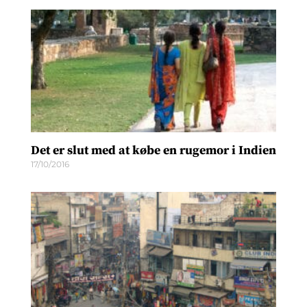
Det er slut med at købe en rugemor i Indien
17/10/2016