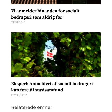
Vi anmelder hinanden for socialt
bedrageri som aldrig før
21/01/2013
Ekspert: Anmelderi af socialt bedrageri
kan føre til stasisamfund
02/07/2012
Relaterede emner