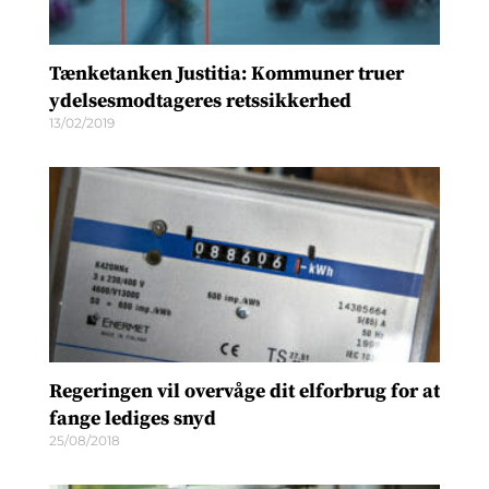
Tænketanken Justitia: Kommuner truer
ydelsesmodtageres retssikkerhed
13/02/2019
Regeringen vil overvåge dit elforbrug for at
fange lediges snyd
25/08/2018