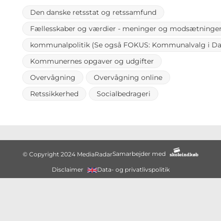
Den danske retsstat og retssamfund
Fællesskaber og værdier - meninger og modsætninge
kommunalpolitik (Se også FOKUS: Kommunalvalg i Da
Kommunernes opgaver og udgifter
Overvågning
Overvågning online
Retssikkerhed
Socialbedrageri
Samarbejder med
© Copyright 2024 MediaRadar
Disclaimer
Data- og privatlivspolitik