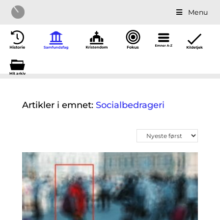
Menu
Mit a
r
kiv
Artikler i emnet:
Socialbedrageri