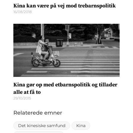
Kina kan være på vej mod trebarnspolitik
16/08/2018
Kina gør op med etbarnspolitik og tillader
alle at få to
29/10/2015
Relaterede emner
Det kinesiske samfund
Kina