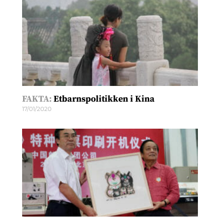
FAKTA:
Etbarnspolitikken i Kina
17/01/2020