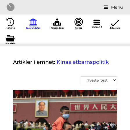
Menu
Mit a
r
kiv
Artikler i emnet:
Kinas etbarnspolitik