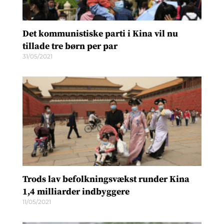
Det kommunistiske parti i Kina vil nu
tillade tre børn per par
31/05/2021
Trods lav befolkningsvækst runder Kina
1,4 milliarder indbyggere
11/05/2021