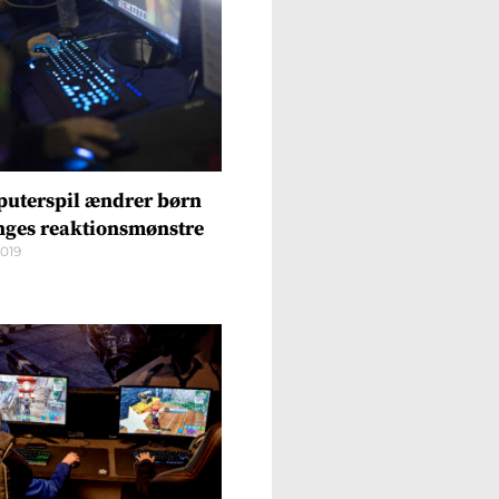
uterspil ændrer børn
nges reaktionsmønstre
2019