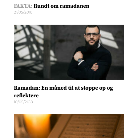
FAKTA:
Rundt om ramadanen
21/05/2018
Ramadan: En måned til at stoppe op og
reflektere
10/05/2018