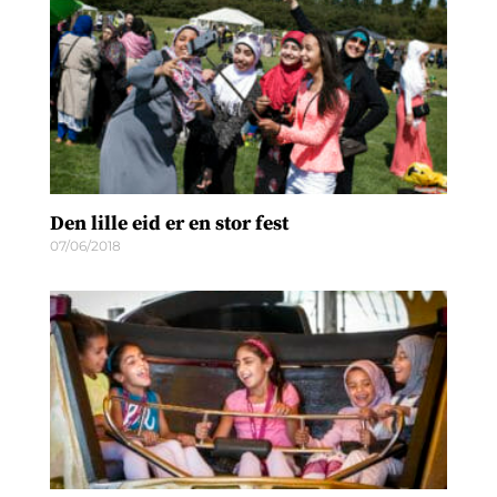
Den lille eid er en stor fest
07/06/2018