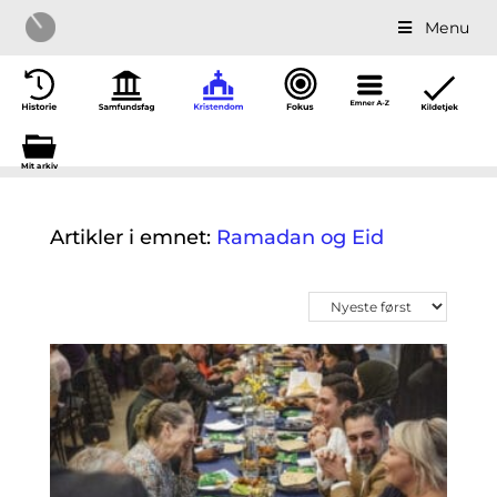
Menu
Mit a
r
kiv
Artikler i emnet:
Ramadan og Eid