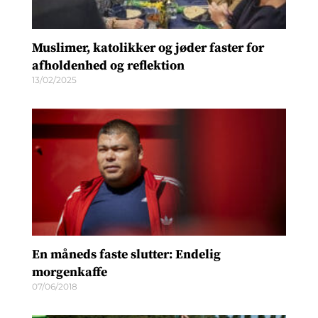
Muslimer, katolikker og jøder faster for
afholdenhed og reflektion
13/02/2025
En måneds faste slutter: Endelig
morgenkaffe
07/06/2018