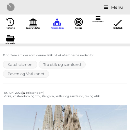
Menu
Mit a
r
kiv
Find flere artikler som denne. Klik på et af emnerne nedenfor:
Katolicismen
Tro etik og samfund
Paven og Vatikanet
10. juni 2026
Kristendom
Kirke, kristendom og tro , Religion, kultur og samfund, tro og etik