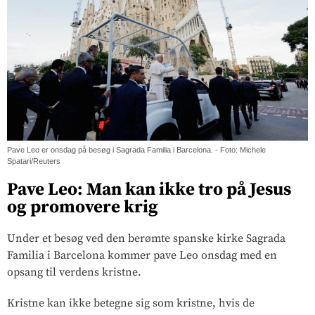
Pave Leo er onsdag på besøg i Sagrada Familia i Barcelona. - Foto: Michele
Spatari/Reuters
Pave Leo: Man kan ikke tro på Jesus
og promovere krig
Under et besøg ved den berømte spanske kirke Sagrada
Familia i Barcelona kommer pave Leo onsdag med en
opsang til verdens kristne.
Kristne kan ikke betegne sig som kristne, hvis de