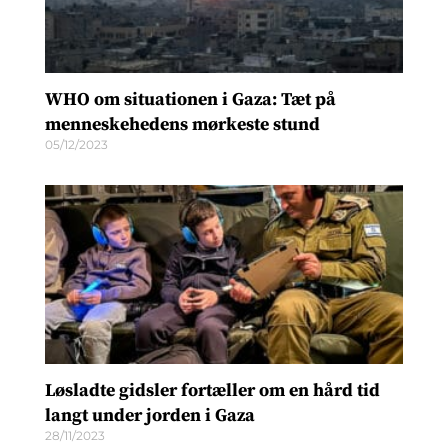
WHO om situationen i Gaza: Tæt på
menneskehedens mørkeste stund
05/12/2023
Løsladte gidsler fortæller om en hård tid
langt under jorden i Gaza
28/11/2023