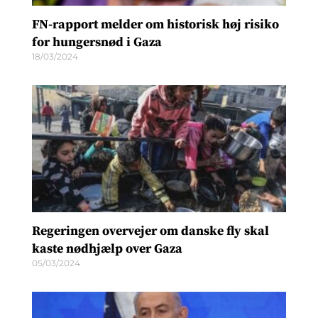
FN-rapport melder om historisk høj risiko
for hungersnød i Gaza
18/03/2024
Regeringen overvejer om danske fly skal
kaste nødhjælp over Gaza
05/03/2024