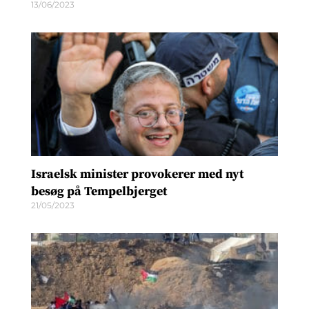
13/06/2023
Israelsk minister provokerer med nyt
besøg på Tempelbjerget
21/05/2023