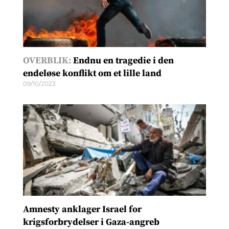
OVERBLIK:
Endnu en tragedie i den
endeløse konflikt om et lille land
09/10/2023
Amnesty anklager Israel for
krigsforbrydelser i Gaza-angreb