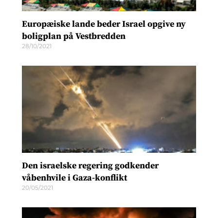
Europæiske lande beder Israel opgive ny
boligplan på Vestbredden
28/10/2021
Den israelske regering godkender
våbenhvile i Gaza-konflikt
20/05/2021