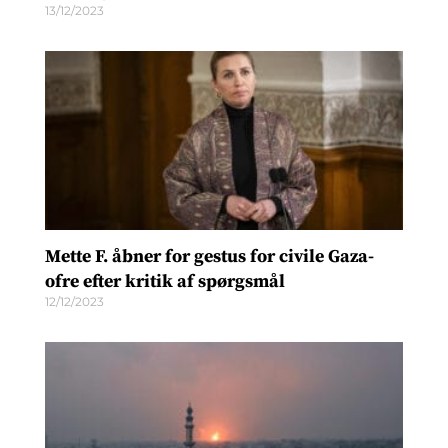
13/12/2023
Mette F. åbner for gestus for civile Gaza-
ofre efter kritik af spørgsmål
12/12/2023