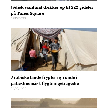
Jødisk samfund dækker op til 222 gidsler
på Times Square
27/10/2023
Arabiske lande frygter ny runde i
palæstinensisk flygtningetragedie
24/10/2023