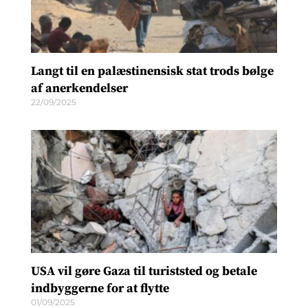
Langt til en palæstinensisk stat trods bølge
af anerkendelser
22/09/2025
USA vil gøre Gaza til turiststed og betale
indbyggerne for at flytte
01/09/2025