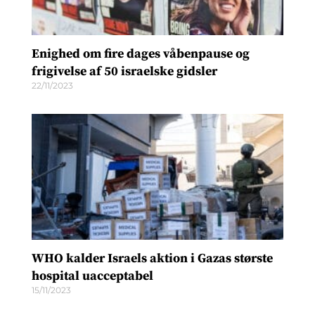
Enighed om fire dages våbenpause og
frigivelse af 50 israelske gidsler
22/11/2023
WHO kalder Israels aktion i Gazas største
hospital uacceptabel
15/11/2023