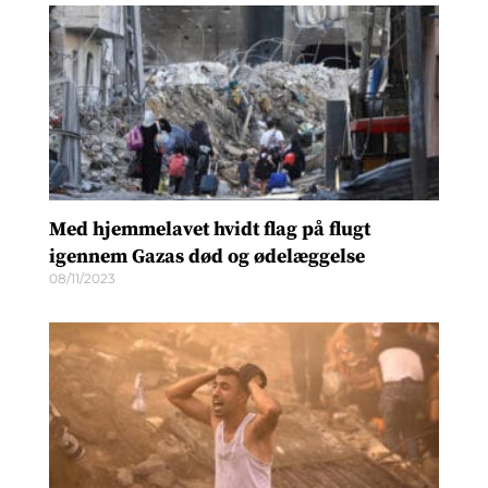
Med hjemmelavet hvidt flag på flugt
igennem Gazas død og ødelæggelse
08/11/2023