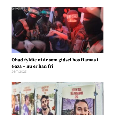
Ohad fyldte ni år som gidsel hos Hamas i
Gaza – nu er han fri
26/11/2023