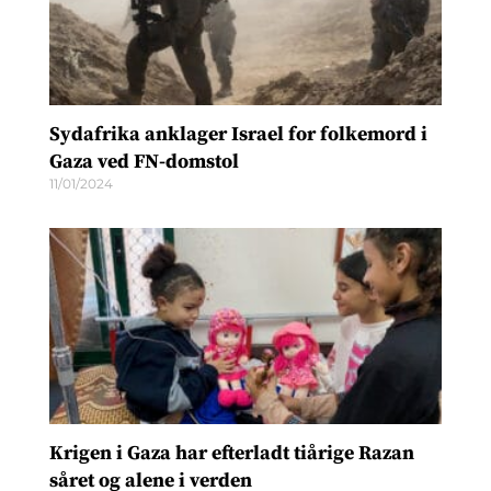
Sydafrika anklager Israel for folkemord i
Gaza ved FN-domstol
11/01/2024
Krigen i Gaza har efterladt tiårige Razan
såret og alene i verden