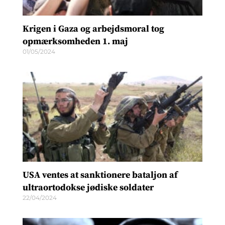
Krigen i Gaza og arbejdsmoral tog
opmærksomheden 1. maj
01/05/2024
USA ventes at sanktionere bataljon af
ultraortodokse jødiske soldater
22/04/2024