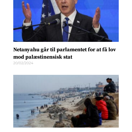
Netanyahu går til parlamentet for at få lov
mod palæstinensisk stat
20/02/2024