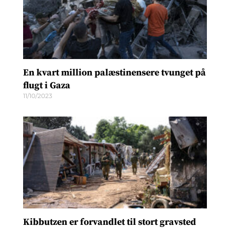
En kvart million palæstinensere tvunget på
flugt i Gaza
11/10/2023
Kibbutzen er forvandlet til stort gravsted