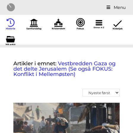
Menu
Mit a
r
kiv
Artikler i emnet:
Vestbredden Gaza og
det delte Jerusalem (Se også FOKUS:
Konflikt i Mellemøsten)