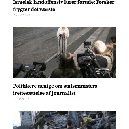
Israelsk landoffensiv lurer forude: Forsker
frygter det værste
15/10/2023
Politikere uenige om statsministers
irettesættelse af journalist
11/10/2023