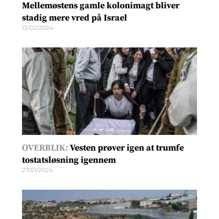
Mellemøstens gamle kolonimagt bliver
stadig mere vred på Israel
13/02/2024
OVERBLIK:
Vesten prøver igen at trumfe
tostatsløsning igennem
27/01/2024