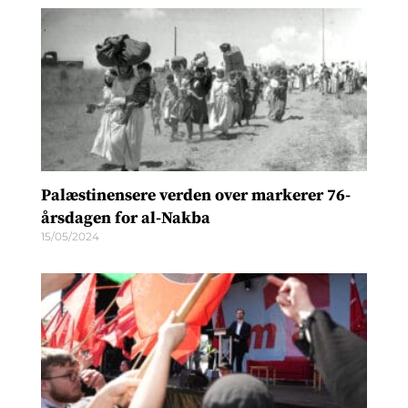
Palæstinensere verden over markerer 76-
årsdagen for al-Nakba
15/05/2024