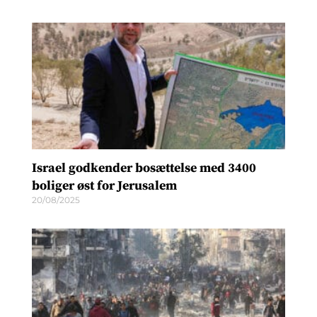
Israel godkender bosættelse med 3400
boliger øst for Jerusalem
20/08/2025