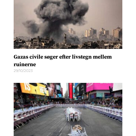
Gazas civile søger efter livstegn mellem
ruinerne
29/10/2023