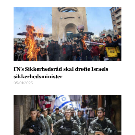
FN’s Sikkerhedsråd skal drøfte Israels
sikkerhedsminister
05/01/2023