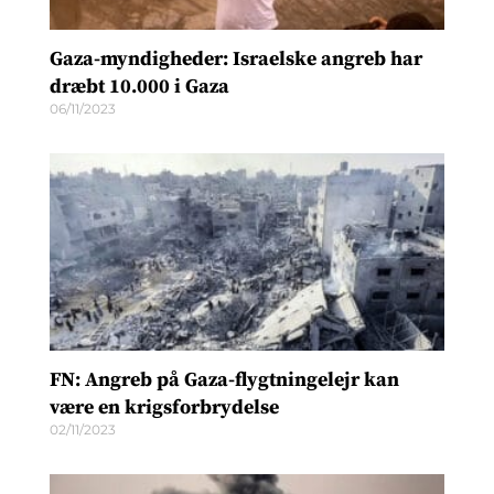
Gaza-myndigheder: Israelske angreb har
dræbt 10.000 i Gaza
06/11/2023
FN: Angreb på Gaza-flygtningelejr kan
være en krigsforbrydelse
02/11/2023