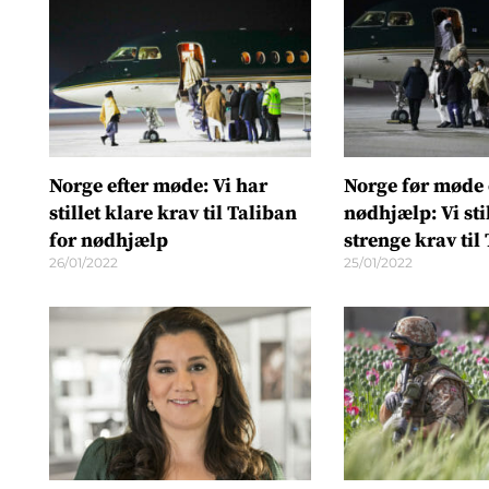
Norge efter møde: Vi har
Norge før møde
stillet klare krav til Taliban
nødhjælp: Vi sti
for nødhjælp
strenge krav til
26/01/2022
25/01/2022