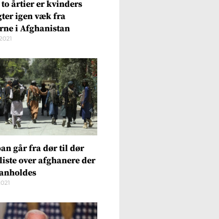
 to årtier er kvinders
gter igen væk fra
rne i Afghanistan
2021
an går fra dør til dør
liste over afghanere der
 anholdes
2021