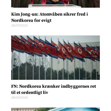
Kim Jong-un: Atomvåben sikrer fred i
Nordkorea for evigt
28/07/2020
FN: Nordkorea krænker indbyggernes ret
til et ordentligt liv
28/05/2020