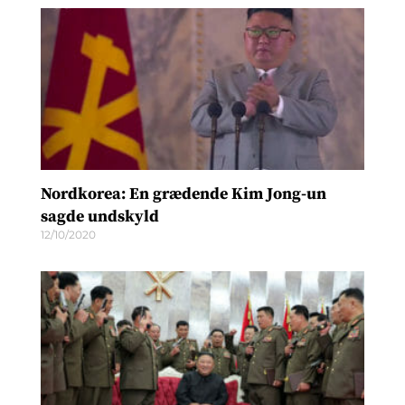
Nordkorea: En grædende Kim Jong-un
sagde undskyld
12/10/2020