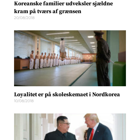
Koreanske familier udveksler sjældne
kram på tværs af grænsen
20/08/2018
Loyalitet er på skoleskemaet i Nordkorea
10/08/2018