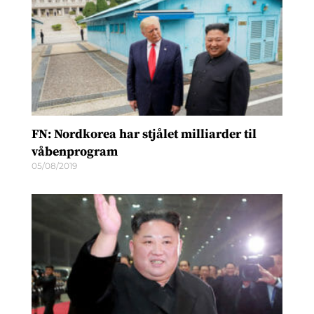
FN: Nordkorea har stjålet milliarder til
våbenprogram
05/08/2019