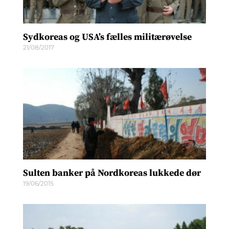
Sydkoreas og USA’s fælles militærøvelse
21/08/2017
Sulten banker på Nordkoreas lukkede dør
19/06/2015