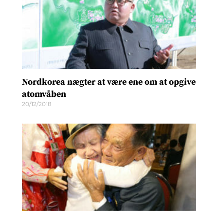
Nordkorea nægter at være ene om at opgive
atomvåben
20/12/2018