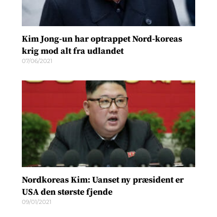
Kim Jong-un har optrappet Nord-koreas
krig mod alt fra udlandet
07/06/2021
Nordkoreas Kim: Uanset ny præsident er
USA den største fjende
09/01/2021