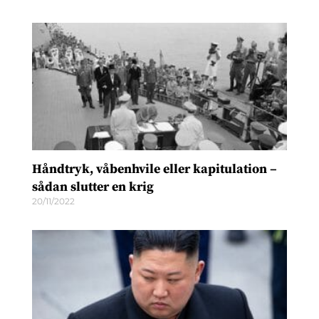
Håndtryk, våbenhvile eller kapitulation –
sådan slutter en krig
20/11/2022