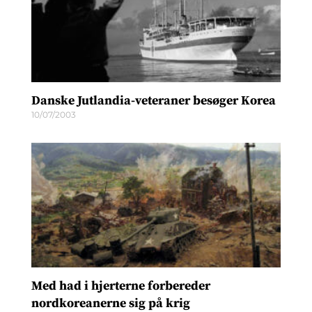
Danske Jutlandia-veteraner besøger Korea
10/07/2003
Med had i hjerterne forbereder
nordkoreanerne sig på krig