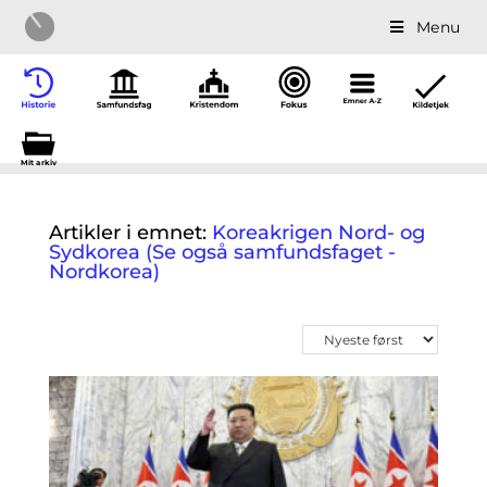
Menu
Mit a
r
kiv
Artikler i emnet:
Koreakrigen Nord- og
Sydkorea (Se også samfundsfaget -
Nordkorea)