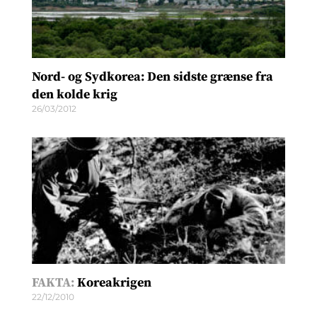
Nord- og Sydkorea: Den sidste grænse fra
den kolde krig
26/03/2012
FAKTA:
Koreakrigen
22/12/2010