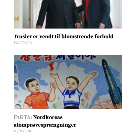
Trusler er vendt til blomstrende forhold
13/07/2018
FAKTA:
Nordkoreas
atomprøvesprængninger
10/05/2018