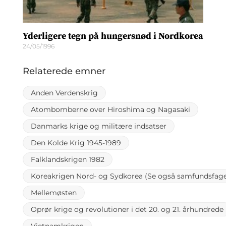
Yderligere tegn på hungersnød i Nordkorea
24/05/1996
Relaterede emner
Anden Verdenskrig
Atombomberne over Hiroshima og Nagasaki
Danmarks krige og militære indsatser
Den Kolde Krig 1945-1989
Falklandskrigen 1982
Koreakrigen Nord- og Sydkorea (Se også samfundsfage
Mellemøsten
Oprør krige og revolutioner i det 20. og 21. århundrede