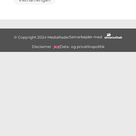
Vietnamkrigen
Samarbejder med
© Copyright 2024 MediaRadar
Disclaimer
Data- og privatlivspolitik