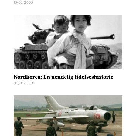
13/02/2003
Nordkorea: En uendelig lidelseshistorie
09/06/2000