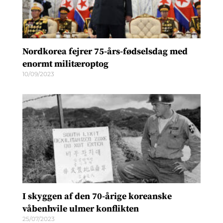
Nordkorea fejrer 75-års-fødselsdag med
enormt militæroptog
10/09/2023
I skyggen af den 70-årige koreanske
våbenhvile ulmer konflikten
25/07/2023