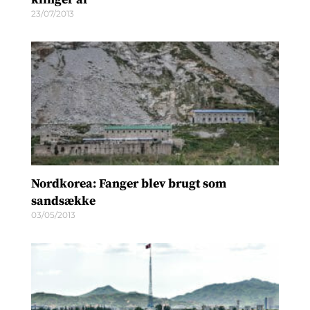
23/07/2013
Nordkorea: Fanger blev brugt som
sandsække
03/05/2013