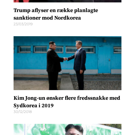
Trump aflyser en række planlagte
sanktioner mod Nordkorea
23/03/2019
Kim Jong-un ønsker flere fredssnakke med
Sydkorea i 2019
30/12/2018