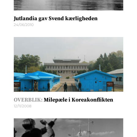
Jutlandia gav Svend kærligheden
24/06/2010
OVERBLIK:
Milepæle i Koreakonflikten
12/11/2008