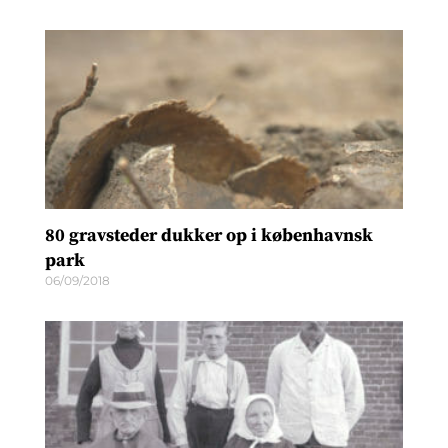
80 gravsteder dukker op i københavnsk
park
06/09/2018