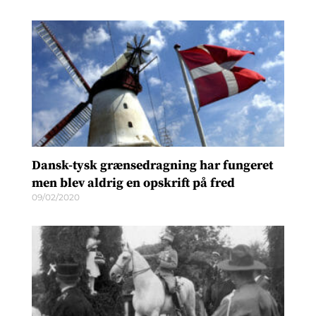
Dansk-tysk grænsedragning har fungeret
men blev aldrig en opskrift på fred
09/02/2020