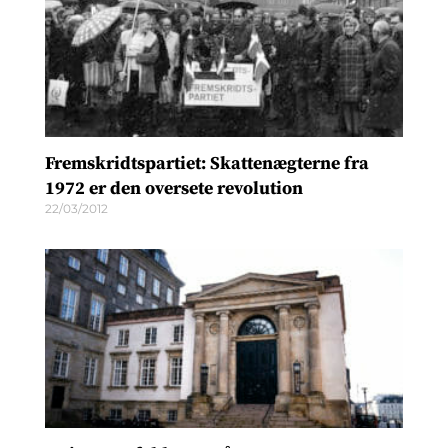
Fremskridtspartiet: Skattenægterne fra
1972 er den oversete revolution
22/03/2012