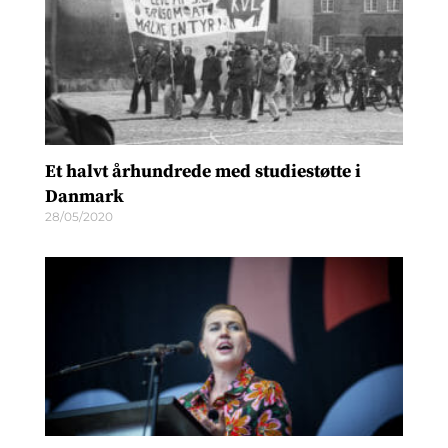
Et halvt århundrede med studiestøtte i
Danmark
28/05/2020