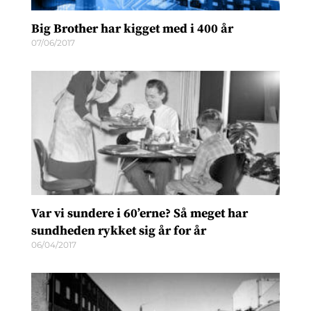
Big Brother har kigget med i 400 år
07/06/2017
Var vi sundere i 60’erne? Så meget har
sundheden rykket sig år for år
06/04/2017