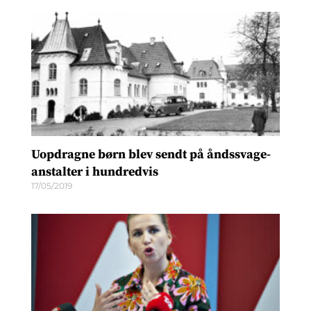
Uopdragne børn blev sendt på åndssvage­
anstalter i hundredvis
17/05/2019