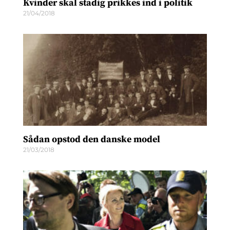
Kvinder skal stadig prikkes ind i politik
21/04/2018
Sådan opstod den danske model
21/03/2018