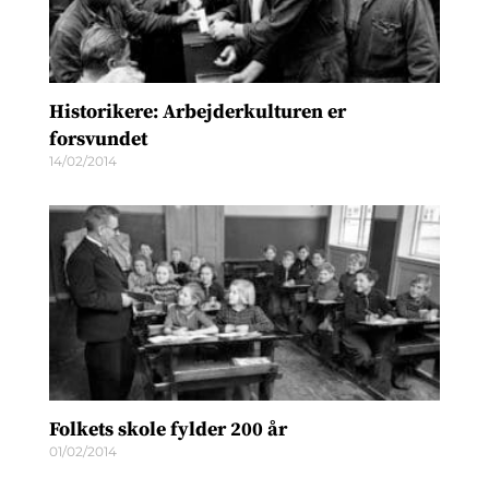
Historikere: Arbejderkulturen er
forsvundet
14/02/2014
Folkets skole fylder 200 år
01/02/2014