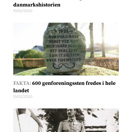
danmarkshistorien
10/02/2020
FAKTA:
600 genforeningssten fredes i hele
landet
10/02/2020