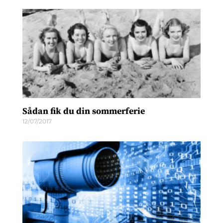
Sådan fik du din sommerferie
12/07/2017