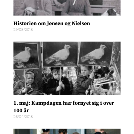
Historien om Jensen og Nielsen
29/08/2018
1. maj: Kampdagen har fornyet sig i over
100 år
26/04/2018