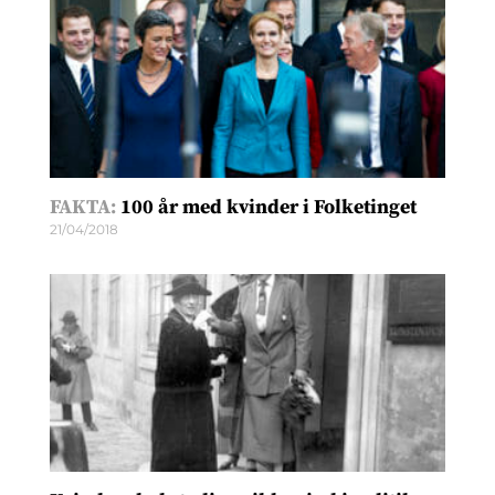
FAKTA:
100 år med kvinder i Folketinget
21/04/2018