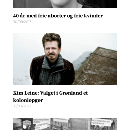
40 år med frie aborter og frie kvinder
30/09/2013
Kim Leine: Valget i Grønland et
koloniopgør
10/03/2013