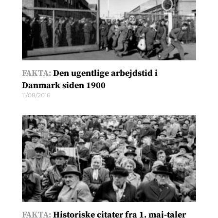
FAKTA:
Den ugentlige arbejdstid i
Danmark siden 1900
11/08/2016
FAKTA:
Historiske citater fra 1. maj-taler