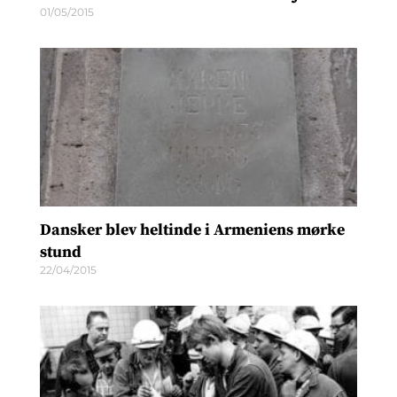
01/05/2015
Dansker blev heltinde i Armeniens mørke
stund
22/04/2015