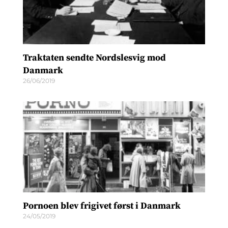
Traktaten sendte Nordslesvig mod
Danmark
26/06/2019
Pornoen blev frigivet først i Danmark
24/05/2019