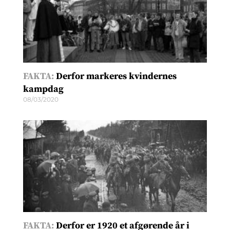
FAKTA:
Derfor markeres kvindernes
kampdag
08/03/2020
FAKTA:
Derfor er 1920 et afgørende år i