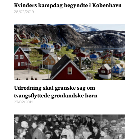
Kvinders kampdag begyndte i København
28/02/2019
Udredning skal granske sag om
tvangsflyttede grønlandske børn
27/02/2019