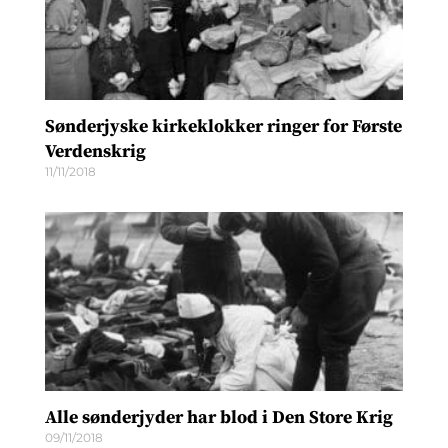
Sønderjyske kirkeklokker ringer for Første
Verdenskrig
11/11/2018
Alle sønderjyder har blod i Den Store Krig
09/11/2018