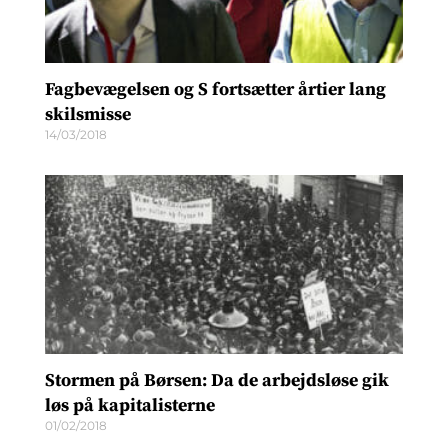
Fagbevægelsen og S fortsætter årtier lang
skilsmisse
14/03/2018
Stormen på Børsen: Da de arbejdsløse gik
løs på kapitalisterne
01/02/2018