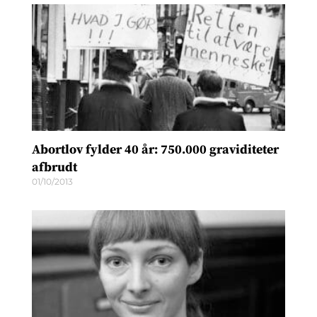
Abortlov fylder 40 år: 750.000 graviditeter
afbrudt
01/10/2013