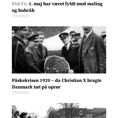
FAKTA:
1. maj har været fyldt med maling
og buhråb
01/05/2020
Påskekrisen 1920 – da Christian X bragte
Danmark tæt på oprør
27/03/2020