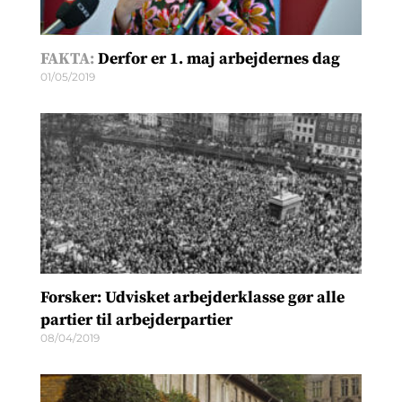
FAKTA:
Derfor er 1. maj arbejdernes dag
01/05/2019
Forsker: Udvisket arbejderklasse gør alle
partier til arbejderpartier
08/04/2019