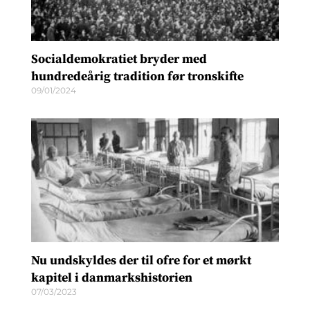
Socialdemokratiet bryder med
hundredeårig tradition før tronskifte
09/01/2024
Nu undskyldes der til ofre for et mørkt
kapitel i danmarkshistorien
07/03/2023