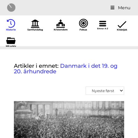
Menu
Mit a
r
kiv
Artikler i emnet:
Danmark i det 19. og
20. århundrede