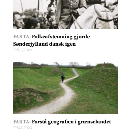
FAKTA:
Folkeafstemning gjorde
Sønderjylland dansk igen
10/02/2020
FAKTA:
Forstå geografien i grænselandet
10/02/2020