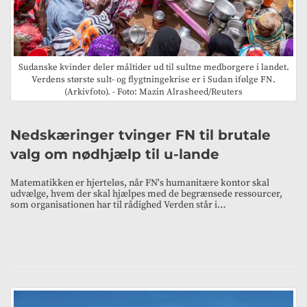
Sudanske kvinder deler måltider ud til sultne medborgere i landet.
Verdens største sult- og flygtningekrise er i Sudan ifølge FN.
(Arkivfoto). - Foto: Mazin Alrasheed/Reuters
Nedskæringer tvinger FN til brutale
valg om nødhjælp til u-lande
Matematikken er hjerteløs, når FN's humanitære kontor skal
udvælge, hvem der skal hjælpes med de begrænsede ressourcer,
som organisationen har til rådighed Verden står i…