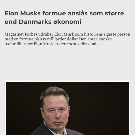
Elon Musks formue anslås som større
end Danmarks økonomi
Magasinet Forbes udråber Elon Musk som historiens rigeste person
med en formue på 839 milliarder dollar Den amerikanske
techmilliardær Elon Musk er den mest velhavende…