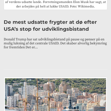
af verdens udsatte lande. Forretningsmanden Elon Musk har sagt, at
der arbejdes på helt at lukke USAID. Foto: Wikimedia.
De mest udsatte frygter at dø efter
USA’s stop for udviklingsbistand
Donald Trump har sat udviklingsbistand på pause og pønser på en
mulig lukning af det centrale USAID. Det skaber alvorlig bekymring
for fremtiden Det er…