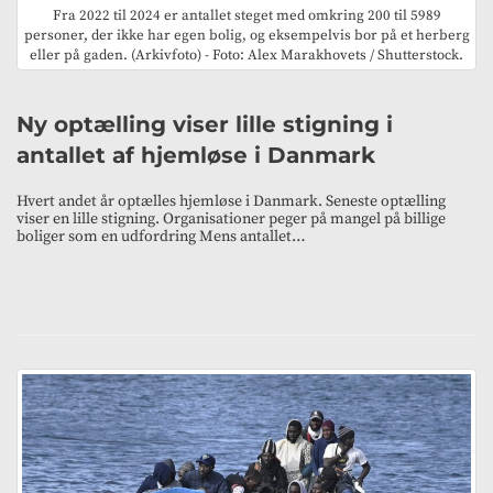
Fra 2022 til 2024 er antallet steget med omkring 200 til 5989
personer, der ikke har egen bolig, og eksempelvis bor på et herberg
eller på gaden. (Arkivfoto) - Foto: Alex Marakhovets / Shutterstock.
Ny optælling viser lille stigning i
antallet af hjemløse i Danmark
Hvert andet år optælles hjemløse i Danmark. Seneste optælling
viser en lille stigning. Organisationer peger på mangel på billige
boliger som en udfordring Mens antallet…