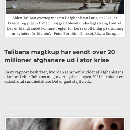
Siden Taliban overtog magten i Afghanistan i august 2021, er
kvinder og pigers frihed i høj grad blevet underlagt streng kontrol.
Der er blandt andet kommet regler for korrekt offentlig påklædning
for kvinder. (Arkivfoto). - Foto: Ebrahim Noroozi/Ritzau Scanpix
Talibans magtkup har sendt over 20
millioner afghanere ud i stor krise
En ny rapport beskriver, hvordan sammenbruddet af Afghanistans
økonomi efter Talibans magtovertagelse i august 2021 har skabt en
katastrofal sundhedskrise Det er gået stejlt ned…