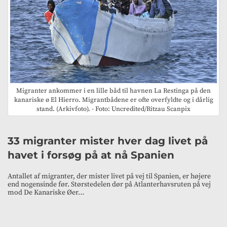
Migranter ankommer i en lille båd til havnen La Restinga på den
kanariske ø El Hierro. Migrantbådene er ofte overfyldte og i dårlig
stand. (Arkivfoto). - Foto: Uncredited/Ritzau Scanpix
33 migranter mister hver dag livet på
havet i forsøg på at nå Spanien
Antallet af migranter, der mister livet på vej til Spanien, er højere
end nogensinde før. Størstedelen dør på Atlanterhavsruten på vej
mod De Kanariske Øer…