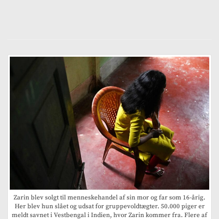
Zarin blev solgt til menneskehandel af sin mor og far som 16-årig.
Her blev hun slået og udsat for gruppevoldtægter. 50.000 piger er
meldt savnet i Vestbengal i Indien, hvor Zarin kommer fra. Flere af