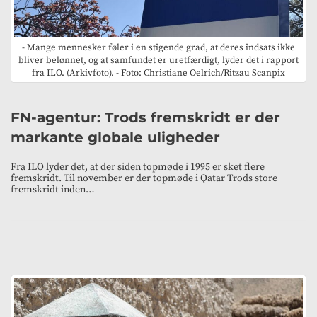
- Mange mennesker føler i en stigende grad, at deres indsats ikke
bliver belønnet, og at samfundet er uretfærdigt, lyder det i rapport
fra ILO. (Arkivfoto). - Foto: Christiane Oelrich/Ritzau Scanpix
FN-agentur: Trods fremskridt er der
markante globale uligheder
Fra ILO lyder det, at der siden topmøde i 1995 er sket flere
fremskridt. Til november er der topmøde i Qatar Trods store
fremskridt inden…