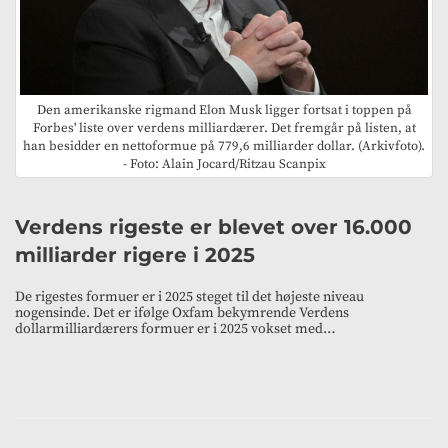
Den amerikanske rigmand Elon Musk ligger fortsat i toppen på
Forbes' liste over verdens milliardærer. Det fremgår på listen, at
han besidder en nettoformue på 779,6 milliarder dollar. (Arkivfoto).
- Foto: Alain Jocard/Ritzau Scanpix
Verdens rigeste er blevet over 16.000
milliarder rigere i 2025
De rigestes formuer er i 2025 steget til det højeste niveau
nogensinde. Det er ifølge Oxfam bekymrende Verdens
dollarmilliardærers formuer er i 2025 vokset med…