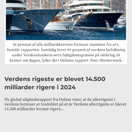
36 procent af alle milliardærernes formuer stammer fra arv,
fastslår rapporten. Samtidig lever 44 procent af verdens befolkning
under Verdensbankens øvre fattigdomsgrænse på omkring 50
kroner om dagen, lyder det i Oxfams rapport. Foto: Shutterstock.
Verdens rigeste er blevet 14.500
milliarder rigere i 2024
Ny global ulighedsrapport fra Oxfam viser, at de allerrigeste i
verdens formuer er tredoblet på et år Verdens allerrigeste er blevet
14.500 milliarder kroner rigere…