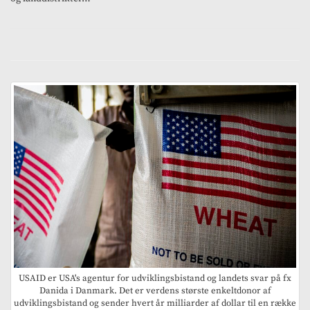
USAID er USA's agentur for udviklingsbistand og landets svar på fx
Danida i Danmark. Det er verdens største enkeltdonor af
udviklingsbistand og sender hvert år milliarder af dollar til en række