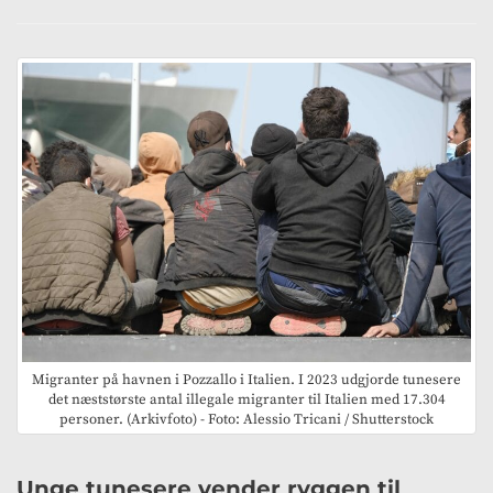
Migranter på havnen i Pozzallo i Italien. I 2023 udgjorde tunesere
det næststørste antal illegale migranter til Italien med 17.304
personer. (Arkivfoto) - Foto: Alessio Tricani / Shutterstock
Unge tunesere vender ryggen til