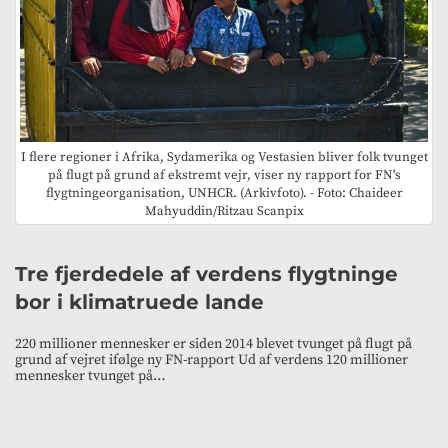
I flere regioner i Afrika, Sydamerika og Vestasien bliver folk tvunget
på flugt på grund af ekstremt vejr, viser ny rapport for FN's
flygtningeorganisation, UNHCR. (Arkivfoto). - Foto: Chaideer
Mahyuddin/Ritzau Scanpix
Tre fjerdedele af verdens flygtninge
bor i klimatruede lande
220 millioner mennesker er siden 2014 blevet tvunget på flugt på
grund af vejret ifølge ny FN-rapport Ud af verdens 120 millioner
mennesker tvunget på…