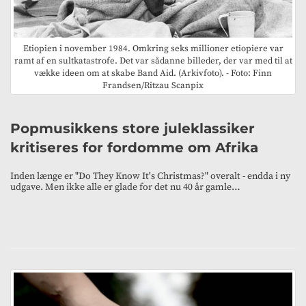
Etiopien i november 1984. Omkring seks millioner etiopiere var
ramt af en sultkatastrofe. Det var sådanne billeder, der var med til at
vække ideen om at skabe Band Aid. (Arkivfoto). - Foto: Finn
Frandsen/Ritzau Scanpix
Popmusikkens store juleklassiker
kritiseres for fordomme om Afrika
Inden længe er "Do They Know It's Christmas?" overalt - endda i ny
udgave. Men ikke alle er glade for det nu 40 år gamle…