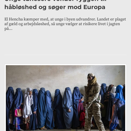
håbløshed og søger mod Europa
El Hencha kæmper med, at unge i byen udvandrer. Landet er plaget
af gæld og arbejdsløshed, så unge vælger at risikere livet i jagten
på…