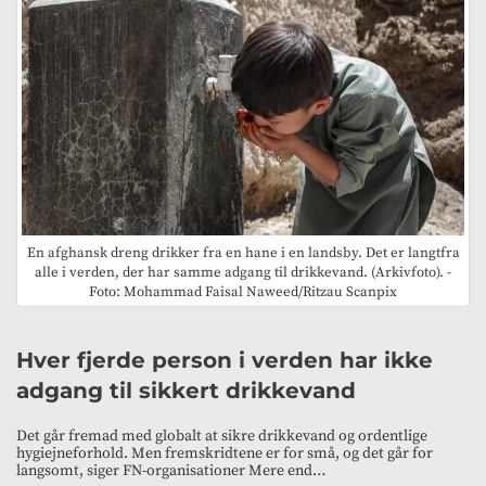
En afghansk dreng drikker fra en hane i en landsby. Det er langtfra
alle i verden, der har samme adgang til drikkevand. (Arkivfoto). -
Foto: Mohammad Faisal Naweed/Ritzau Scanpix
Hver fjerde person i verden har ikke
adgang til sikkert drikkevand
Det går fremad med globalt at sikre drikkevand og ordentlige
hygiejneforhold. Men fremskridtene er for små, og det går for
langsomt, siger FN-organisationer Mere end…