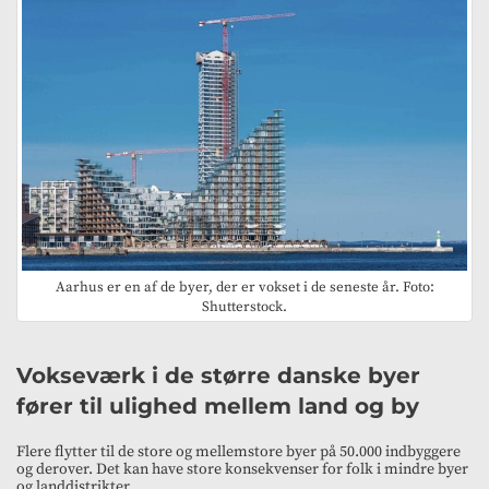
Aarhus er en af de byer, der er vokset i de seneste år. Foto:
Shutterstock.
Vokseværk i de større danske byer
fører til ulighed mellem land og by
Flere flytter til de store og mellemstore byer på 50.000 indbyggere
og derover. Det kan have store konsekvenser for folk i mindre byer
og landdistrikter…