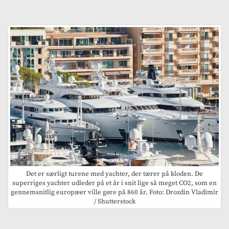
Det er særligt turene med yachter, der tærer på kloden. De
superriges yachter udleder på et år i snit lige så meget CO2, som en
gennemsnitlig europæer ville gøre på 860 år. Foto: Drozdin Vladimir
/ Shutterstock