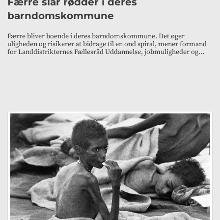
Færre slår rødder i deres
barndomskommune
Færre bliver boende i deres barndomskommune. Det øger
uligheden og risikerer at bidrage til en ond spiral, mener formand
for Landdistrikternes Fællesråd Uddannelse, jobmuligheder og…