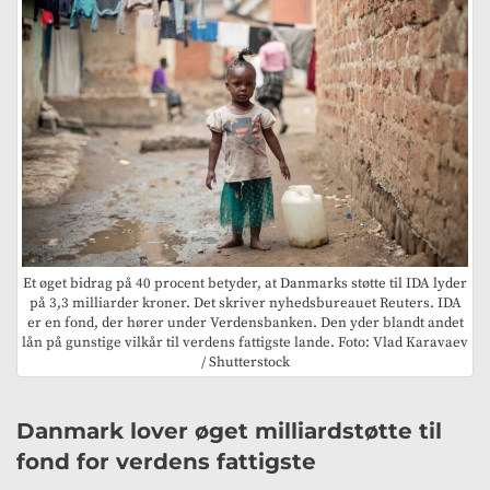
Et øget bidrag på 40 procent betyder, at Danmarks støtte til IDA lyder
på 3,3 milliarder kroner. Det skriver nyhedsbureauet Reuters. IDA
er en fond, der hører under Verdensbanken. Den yder blandt andet
lån på gunstige vilkår til verdens fattigste lande. Foto: Vlad Karavaev
/ Shutterstock
Danmark lover øget milliardstøtte til
fond for verdens fattigste