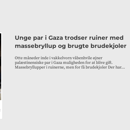
Unge par i Gaza trodser ruiner med
massebryllup og brugte brudekjoler
Otte måneder inde i vakkelvorn våbenhvile øjner
palæstinensiske par i Gaza muligheden for at blive gift.
Massebryllupper i ruinerne, men for få brudekjoler Der har…
: