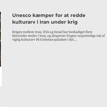
Unesco kæmper for at redde
kulturarv i Iran under krig
Krigen mellem Iran, USA og Israel har beskadiget flere
historiske steder i Iran, og eksperter frygter uoprettelige tab af
vigtig kulturarv På Golestan-paladset i det…