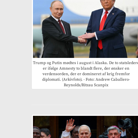
Trump og Putin mødtes i august i Alaska. De to statsleder
er ifølge Amnesty to blandt flere, der ønsker en
verdensorden, der er domineret af krig fremfor
diplomati. (Arkivfoto). - Foto: Andrew Caballero-
Reynolds/Ritzau Scanpix