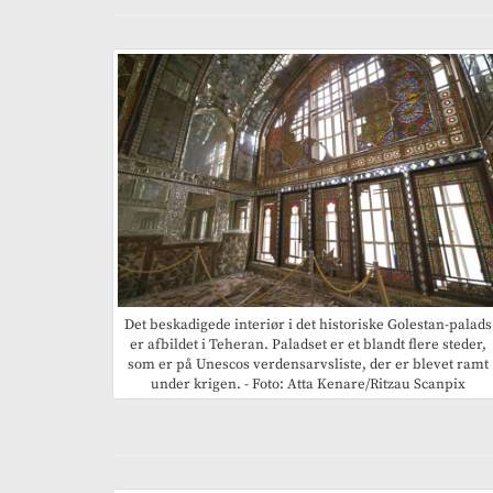
Det beskadigede interiør i det historiske Golestan-palads
er afbildet i Teheran. Paladset er et blandt flere steder,
som er på Unescos verdensarvsliste, der er blevet ramt
under krigen. - Foto: Atta Kenare/Ritzau Scanpix