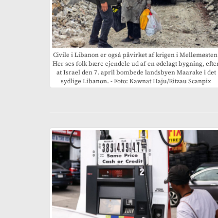
Civile i Libanon er også påvirket af krigen i Mellemøsten
Her ses folk bære ejendele ud af en ødelagt bygning, efte
at Israel den 7. april bombede landsbyen Maarake i det
sydlige Libanon. - Foto: Kawnat Haju/Ritzau Scanpix