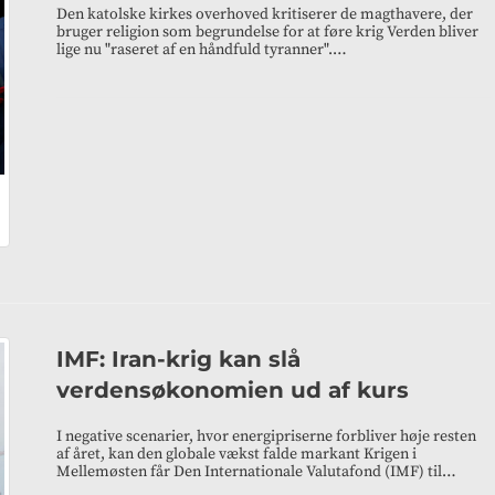
Den katolske kirkes overhoved kritiserer de magthavere, der
bruger religion som begrundelse for at føre krig Verden bliver
lige nu "raseret af en håndfuld tyranner".…
IMF: Iran-krig kan slå
verdensøkonomien ud af kurs
I negative scenarier, hvor energipriserne forbliver høje resten
af året, kan den globale vækst falde markant Krigen i
Mellemøsten får Den Internationale Valutafond (IMF) til…