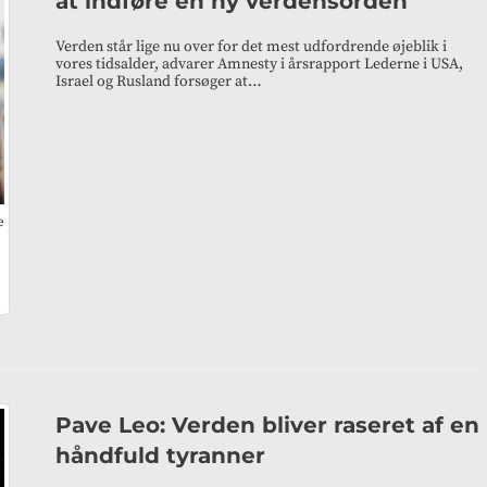
at indføre en ny verdensorden
Verden står lige nu over for det mest udfordrende øjeblik i
vores tidsalder, advarer Amnesty i årsrapport Lederne i USA,
Israel og Rusland forsøger at…
e
Pave Leo: Verden bliver raseret af en
håndfuld tyranner