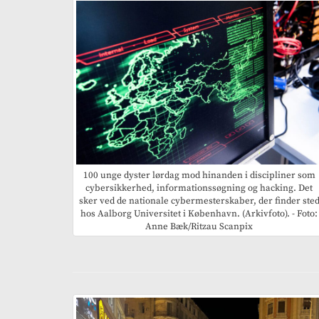
100 unge dyster lørdag mod hinanden i discipliner som
cybersikkerhed, informationssøgning og hacking. Det
sker ved de nationale cybermesterskaber, der finder ste
hos Aalborg Universitet i København. (Arkivfoto). - Foto:
Anne Bæk/Ritzau Scanpix