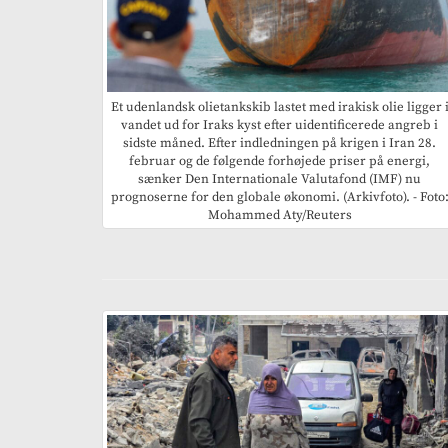
Et udenlandsk olietankskib lastet med irakisk olie ligger 
vandet ud for Iraks kyst efter uidentificerede angreb i
sidste måned. Efter indledningen på krigen i Iran 28.
februar og de følgende forhøjede priser på energi,
sænker Den Internationale Valutafond (IMF) nu
prognoserne for den globale økonomi. (Arkivfoto). - Foto
Mohammed Aty/Reuters