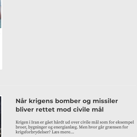
i
:
Når krigens bomber og missiler
bliver rettet mod civile mål
Krigen i Iran er gået hårdt ud over civile mål som for eksempel
broer, bygninger og energianlæg. Men hvor går grænsen for
krigsforbrydelser? Læs mere…