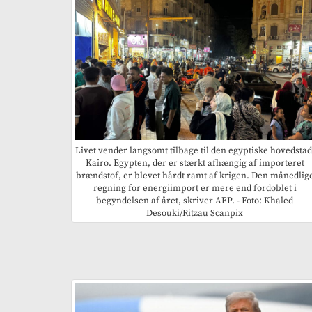
Livet vender langsomt tilbage til den egyptiske hovedstad
Kairo. Egypten, der er stærkt afhængig af importeret
brændstof, er blevet hårdt ramt af krigen. Den månedlig
regning for energiimport er mere end fordoblet i
begyndelsen af året, skriver AFP. - Foto: Khaled
Desouki/Ritzau Scanpix