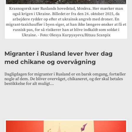
Krasnogorsk nær Ruslands hovedstad, Moskva. Her mærker man
også krigen i Ukraine. Billedet er fra den 24. oktober 2025, da
arbejdere rydder op efter et ukrainsk angreb med droner. En
migrant-taxichauffør i byen siger, at han ikke længere ønsker at få et
russisk pas, for så risikerer han at blive indkaldt som soldat i
Ukraine. - Foto: Olesya Kurpyayeva/Ritzau Scanpix
Migranter i Rusland lever hver dag
med chikane og overvågning
Dagligdagen for migranter i Rusland er en barsk omgang, fortæller
nogle af dem. De bliver overvåget, chikaneret, og der skal betales
bestikkelse for alt muligt…