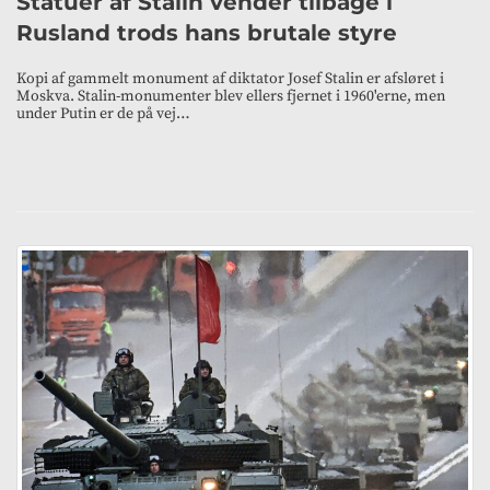
Statuer af Stalin vender tilbage i
Rusland trods hans brutale styre
Kopi af gammelt monument af diktator Josef Stalin er afsløret i
Moskva. Stalin-monumenter blev ellers fjernet i 1960'erne, men
under Putin er de på vej…