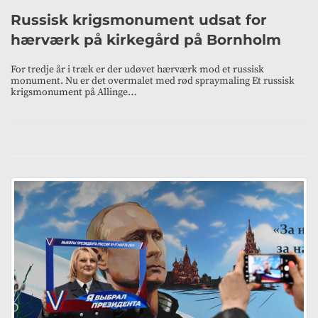
Russisk krigsmonument udsat for
hærværk på kirkegård på Bornholm
For tredje år i træk er der udøvet hærværk mod et russisk
monument. Nu er det overmalet med rød spraymaling Et russisk
krigsmonument på Allinge…