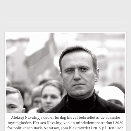
Aleksej Navalnyjs død er lørdag blevet bekræftet af de russiske
myndigheder. Her ses Navalnyj ved en mindedemonstration i 2020
for politikeren Boris Nemtsov, som blev myrdet i 2015 på Den Røde