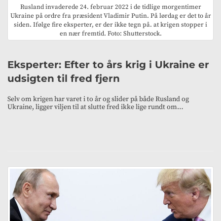
Rusland invaderede 24. februar 2022 i de tidlige morgentimer
Ukraine på ordre fra præsident Vladimir Putin. På lørdag er det to år
siden. Ifølge fire eksperter, er der ikke tegn på. at krigen stopper i
en nær fremtid. Foto: Shutterstock.
Eksperter: Efter to års krig i Ukraine er
udsigten til fred fjern
Selv om krigen har varet i to år og slider på både Rusland og
Ukraine, ligger viljen til at slutte fred ikke lige rundt om…