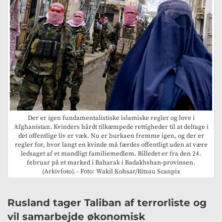
Der er igen fundamentalistiske islamiske regler og love i
Afghanistan. Kvinders hårdt tilkæmpede rettigheder til at deltage i
det offentlige liv er væk. Nu er burkaen fremme igen, og der er
regler for, hvor langt en kvinde må færdes offentligt uden at være
ledsaget af et mandligt familiemedlem. Billedet er fra den 24.
februar på et marked i Baharak i Badakhshan-provinsen.
(Arkivfoto). - Foto: Wakil Kohsar/Ritzau Scanpix
Rusland tager Taliban af terrorliste og
vil samarbejde økonomisk