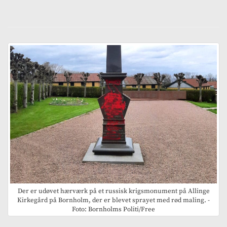
Der er udøvet hærværk på et russisk krigsmonument på Allinge
Kirkegård på Bornholm, der er blevet sprayet med rød maling. -
Foto: Bornholms Politi/Free