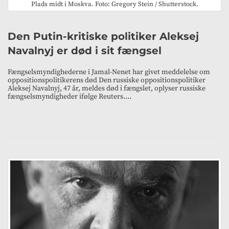
Plads midt i Moskva. Foto: Gregory Stein / Shutterstock.
Den Putin-kritiske politiker Aleksej
Navalnyj er død i sit fængsel
Fængselsmyndighederne i Jamal-Nenet har givet meddelelse om
oppositionspolitikerens død Den russiske oppositionspolitiker
Aleksej Navalnyj, 47 år, meldes død i fængslet, oplyser russiske
fængselsmyndigheder ifølge Reuters.…