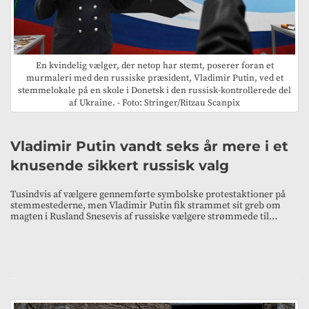
En kvindelig vælger, der netop har stemt, poserer foran et
murmaleri med den russiske præsident, Vladimir Putin, ved et
stemmelokale på en skole i Donetsk i den russisk-kontrollerede del
af Ukraine. - Foto: Stringer/Ritzau Scanpix
Vladimir Putin vandt seks år mere i et
knusende sikkert russisk valg
Tusindvis af vælgere gennemførte symbolske protestaktioner på
stemmestederne, men Vladimir Putin fik strammet sit greb om
magten i Rusland Snesevis af russiske vælgere strømmede til…