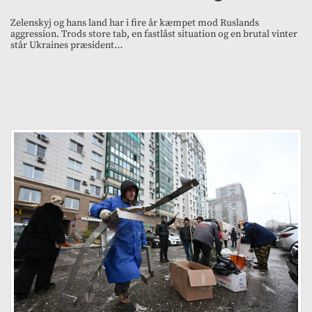
Zelenskyj og hans land har i fire år kæmpet mod Ruslands
aggression. Trods store tab, en fastlåst situation og en brutal vinter
står Ukraines præsident…