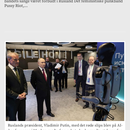
bandets sange været forbudt i Rusland Det feministiske punkband
Pussy Riot,…
Ruslands præsident, Vladimir Putin, med det røde slips blev på AI-