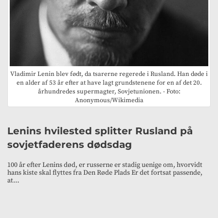
Vladimir Lenin blev født, da tsarerne regerede i Rusland. Han døde i
en alder af 53 år efter at have lagt grundstenene for en af det 20.
århundredes supermagter, Sovjetunionen. - Foto:
Anonymous/Wikimedia
Lenins hvilested splitter Rusland på
sovjetfaderens dødsdag
100 år efter Lenins død, er russerne er stadig uenige om, hvorvidt
hans kiste skal flyttes fra Den Røde Plads Er det fortsat passende,
at…