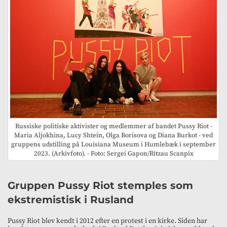
Russiske politiske aktivister og medlemmer af bandet Pussy Riot -
Maria Aljokhina, Lucy Shtein, Olga Borisova og Diana Burkot - ved
gruppens udstilling på Louisiana Museum i Humlebæk i september
2023. (Arkivfoto). - Foto: Sergei Gapon/Ritzau Scanpix
Gruppen Pussy Riot stemples som
ekstremistisk i Rusland
Pussy Riot blev kendt i 2012 efter en protest i en kirke. Siden har