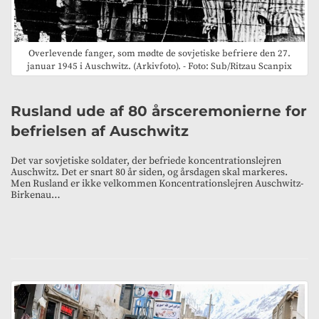
Overlevende fanger, som mødte de sovjetiske befriere den 27.
januar 1945 i Auschwitz. (Arkivfoto). - Foto: Sub/Ritzau Scanpix
Rusland ude af 80 årsceremonierne for
befrielsen af Auschwitz
Det var sovjetiske soldater, der befriede koncentrationslejren
Auschwitz. Det er snart 80 år siden, og årsdagen skal markeres.
Men Rusland er ikke velkommen Koncentrationslejren Auschwitz-
Birkenau…