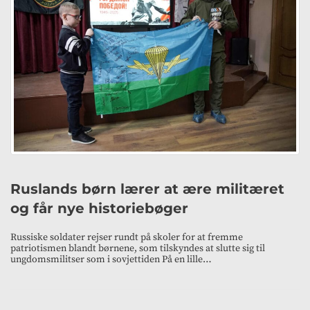
Ruslands børn lærer at ære militæret
og får nye historiebøger
Russiske soldater rejser rundt på skoler for at fremme
patriotismen blandt børnene, som tilskyndes at slutte sig til
ungdomsmilitser som i sovjettiden På en lille…