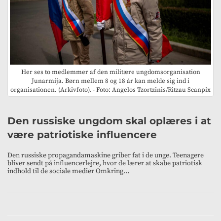
Her ses to medlemmer af den militære ungdomsorganisation
Junarmija. Børn mellem 8 og 18 år kan melde sig ind i
organisationen. (Arkivfoto). - Foto: Angelos Tzortzinis/Ritzau Scanpix
Den russiske ungdom skal oplæres i at
være patriotiske influencere
Den russiske propagandamaskine griber fat i de unge. Teenagere
bliver sendt på influencerlejre, hvor de lærer at skabe patriotisk
indhold til de sociale medier Omkring…