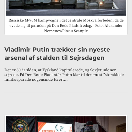
Russiske M-90M kampvogne i det centrale Moskva forleden, da de
øvede sig til paraden på Den Røde Plads fredag. - Foto: Alexander
Nemenov/Ritzau Scanpix
Vladimir Putin trækker sin nyeste
arsenal af stalden til Sejrsdagen
Det er 80 år siden, at Tyskland kapitulerede, og Sovjetunionen
sejrede. På Den Røde Plads står Putin klar til den mest "storslåede"
militærparade nogensinde Hvert…