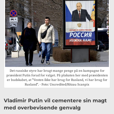
Det russiske styre har brugt mange penge på en kampagne for
præsident Putin forud for valget. På plakaten her med præsidenten
er budskabet, at "Vesten ikke har brug for Rusland, vi har brug for
Rusland". - Foto: Uncredited/Ritzau Scanpix
Vladimir Putin vil cementere sin magt
med overbevisende genvalg