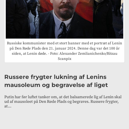
Russiske kommunister med et stort banner med et portræt af Lenin
på Den Røde Plads den 21. januar 2024. Denne dag var det 100 år
siden, at Lenin døde. - Foto: Alexander Zemlianichenko/Ritzau
Scanpix
Russere frygter lukning af Lenins
mausoleum og begravelse af liget
Putin har før luftet tanker om, at det balsamerede lig af Lenin skal
ud af mausoleet på Den Røde Plads og begraves. Russere frygter,
at…