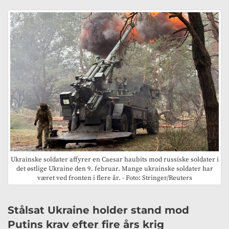
Ukrainske soldater affyrer en Caesar haubits mod russiske soldater i
det østlige Ukraine den 9. februar. Mange ukrainske soldater har
været ved fronten i flere år. - Foto: Stringer/Reuters
Stålsat Ukraine holder stand mod
Putins krav efter fire års krig