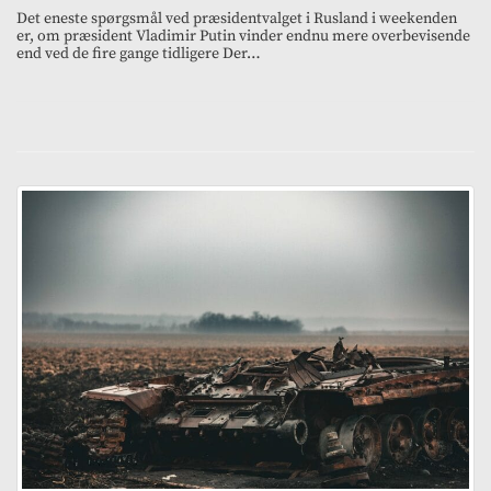
Det eneste spørgsmål ved præsidentvalget i Rusland i weekenden
er, om præsident Vladimir Putin vinder endnu mere overbevisende
end ved de fire gange tidligere Der…