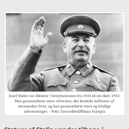
Josef Stalin var diktator i Sovjetunionen fra 1924 til sin død i 1953.
Han gennemførte store reformer, der kostede millioner af
mennesker livet, og han gennemførte store og blodige
udrensninger. - Foto: Uncredited/Ritzau Scanpix