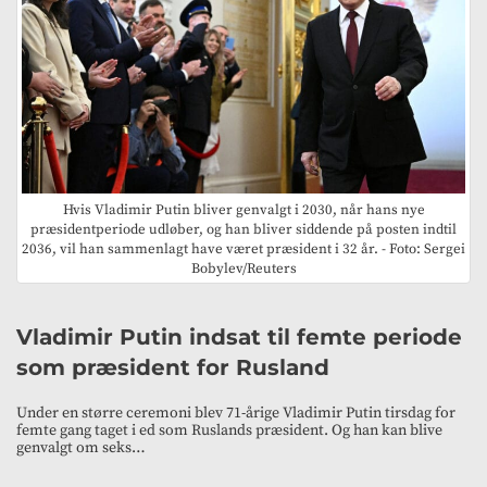
Hvis Vladimir Putin bliver genvalgt i 2030, når hans nye
præsidentperiode udløber, og han bliver siddende på posten indtil
2036, vil han sammenlagt have været præsident i 32 år. - Foto: Sergei
Bobylev/Reuters
Vladimir Putin indsat til femte periode
som præsident for Rusland
Under en større ceremoni blev 71-årige Vladimir Putin tirsdag for
femte gang taget i ed som Ruslands præsident. Og han kan blive
genvalgt om seks…