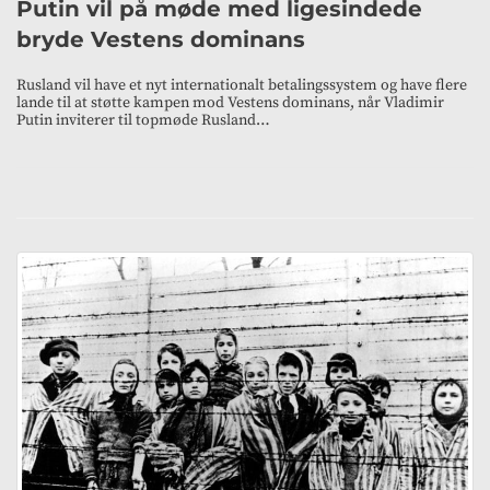
Putin vil på møde med ligesindede
bryde Vestens dominans
Rusland vil have et nyt internationalt betalingssystem og have flere
lande til at støtte kampen mod Vestens dominans, når Vladimir
Putin inviterer til topmøde Rusland…