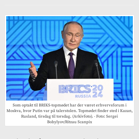
Som optakt til BRIKS-topmødet har der været erhvervsforum i
Moskva, hvor Putin var på talerstolen. Topmødet finder sted i Kazan,
Rusland, tirsdag til torsdag. (Arkivfoto). - Foto: Sergei
Bobylyov/Ritzau Scanpix