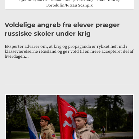
Borodulin/Ritzau Scanpix
Voldelige angreb fra elever præger
russiske skoler under krig
Eksperter advarer om, at krig og propaganda er rykket helt ind i
klasseværelserne i Rusland og gør vold til en mere accepteret del af
hverdagen…