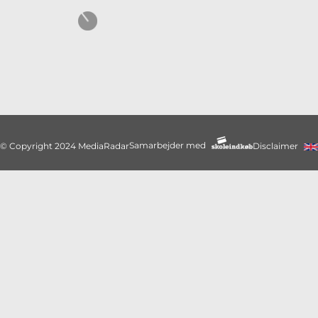
Samarbejder med
© Copyright 2024 MediaRadar
Disclaimer