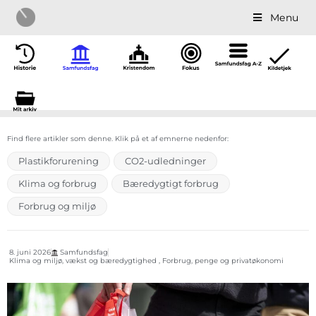
Menu
Find flere artikler som denne. Klik på et af emnerne nedenfor:
Plastikforurening
CO2-udledninger
Klima og forbrug
Bæredygtigt forbrug
Forbrug og miljø
8. juni 2026
Samfundsfag
Klima og miljø, vækst og bæredygtighed , Forbrug, penge og privatøkonomi