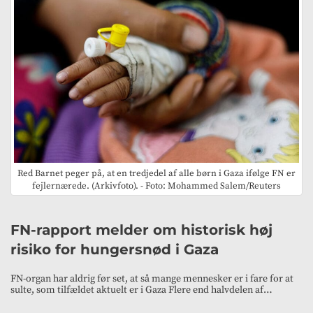
Red Barnet peger på, at en tredjedel af alle børn i Gaza ifølge FN er
fejlernærede. (Arkivfoto). - Foto: Mohammed Salem/Reuters
FN-rapport melder om historisk høj
risiko for hungersnød i Gaza
FN-organ har aldrig før set, at så mange mennesker er i fare for at
sulte, som tilfældet aktuelt er i Gaza Flere end halvdelen af…