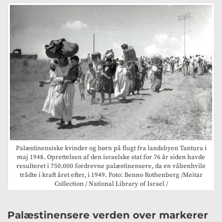
Palæstinensiske kvinder og børn på flugt fra landsbyen Tantura i
maj 1948. Oprettelsen af den israelske stat for 76 år siden havde
resulteret i 750.000 fordrevne palæstinensere, da en våbenhvile
trådte i kraft året efter, i 1949. Foto: Benno Rothenberg /Meitar
Collection / National Library of Israel /
Palæstinensere verden over markerer