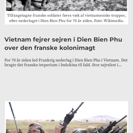
Tilfangetagne franske soldater føres væk af vietnamesiske tropper,
efter nederlaget i Dien Bien Phu for 70 år siden. Foto: Wikimedia.
Vietnam fejrer sejren i Dien Bien Phu
over den franske kolonimagt
For 70 år siden led Frankrig nederlag i Dien Bien Phu i Vietnam. Det
bragte det franske imperium i Indokina til fald. Stor sejrsfest i…