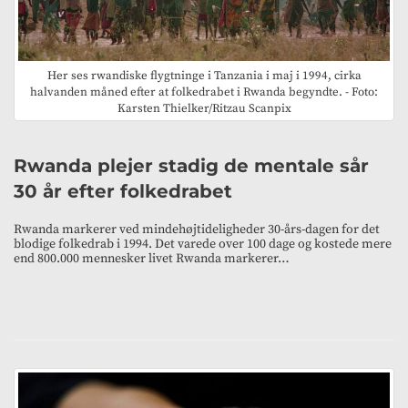
Her ses rwandiske flygtninge i Tanzania i maj i 1994, cirka
halvanden måned efter at folkedrabet i Rwanda begyndte. - Foto:
Karsten Thielker/Ritzau Scanpix
Rwanda plejer stadig de mentale sår
30 år efter folkedrabet
Rwanda markerer ved mindehøjtideligheder 30-års-dagen for det
blodige folkedrab i 1994. Det varede over 100 dage og kostede mere
end 800.000 mennesker livet Rwanda markerer…