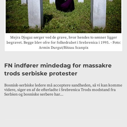
Mejra Djogaz sørger ved de grave, hvor hendes to sønner ligger
begravet. Begge blev ofre for folkedrabet i Srebrenica i 1995. - Foto:
Armin Durgut/Ritzau Scanpix
FN indfører mindedag for massakre
trods serbiske protester
Bosnisk-serbiske ledere må acceptere sandheden, så vi kan komme
videre, siger en af de efterladte i Srebrenica Trods modstand fra
Serbien og bosniske serbere har…