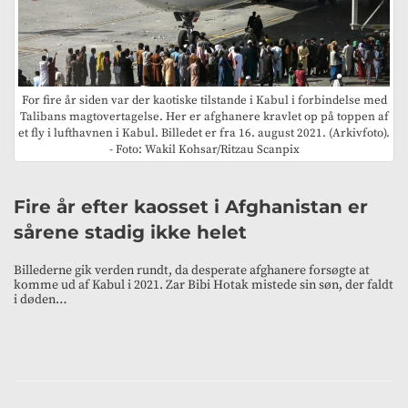
For fire år siden var der kaotiske tilstande i Kabul i forbindelse med
Talibans magtovertagelse. Her er afghanere kravlet op på toppen af
et fly i lufthavnen i Kabul. Billedet er fra 16. august 2021. (Arkivfoto).
- Foto: Wakil Kohsar/Ritzau Scanpix
Fire år efter kaosset i Afghanistan er
sårene stadig ikke helet
Billederne gik verden rundt, da desperate afghanere forsøgte at
komme ud af Kabul i 2021. Zar Bibi Hotak mistede sin søn, der faldt
i døden…