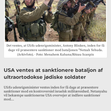
Det ventes, at USA's udenrigsminister, Antony Blinken, inden for få
dage vil præsentere sanktioner mod bataljonen "Netzah Yehuda.
(Arkivfoto). - Foto: Menahem Kahana/Ritzau Scanpix
USA ventes at sanktionere bataljon af
ultraortodokse jødiske soldater
USA's udenrigsminister ventes inden for få dage at præsentere
sanktioner mod en kontroversiel israelsk militærenhed. Netanyahu
vil bekæmpe sanktionerne USA overvejer at indføre sanktioner
mod…