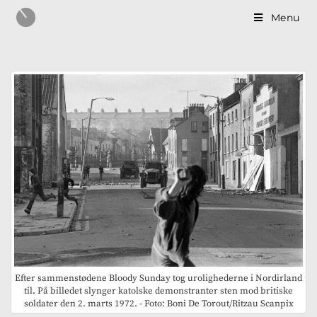
Menu
Efter sammenstødene Bloody Sunday tog urolighederne i Nordirland
til. På billedet slynger katolske demonstranter sten mod britiske
soldater den 2. marts 1972. - Foto: Boni De Torout/Ritzau Scanpix