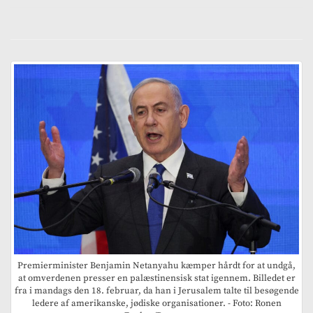
Premierminister Benjamin Netanyahu kæmper hårdt for at undgå,
at omverdenen presser en palæstinensisk stat igennem. Billedet er
fra i mandags den 18. februar, da han i Jerusalem talte til besøgende
ledere af amerikanske, jødiske organisationer. - Foto: Ronen