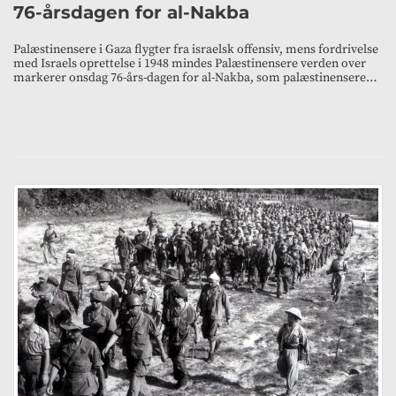
76-årsdagen for al-Nakba
Palæstinensere i Gaza flygter fra israelsk offensiv, mens fordrivelse
med Israels oprettelse i 1948 mindes Palæstinensere verden over
markerer onsdag 76-års-dagen for al-Nakba, som palæstinensere…