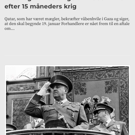
efter 15 måneders krig
Qatar, som har været mægler, bekræfter våbenhvile i Gaza og siger,
at den skal begynde 19. januar Forhandlere er nået frem til en aftale
om…