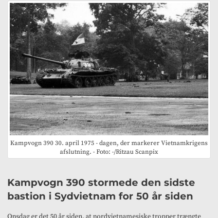
Kampvogn 390 30. april 1975 - dagen, der markerer Vietnamkrigens
afslutning. - Foto: -/Ritzau Scanpix
Kampvogn 390 stormede den sidste
bastion i Sydvietnam for 50 år siden
Onsdag er det 50 år siden, at nordvietnamesiske tropper trængte