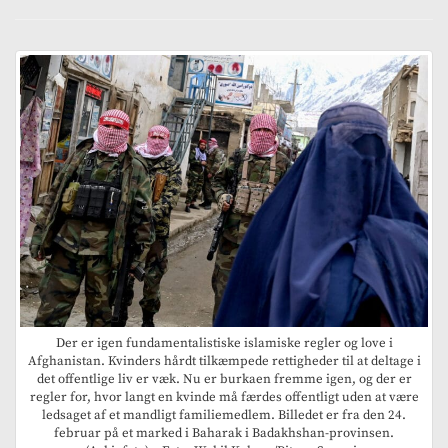
Der er igen fundamentalistiske islamiske regler og love i
Afghanistan. Kvinders hårdt tilkæmpede rettigheder til at deltage i
det offentlige liv er væk. Nu er burkaen fremme igen, og der er
regler for, hvor langt en kvinde må færdes offentligt uden at være
ledsaget af et mandligt familiemedlem. Billedet er fra den 24.
februar på et marked i Baharak i Badakhshan-provinsen.