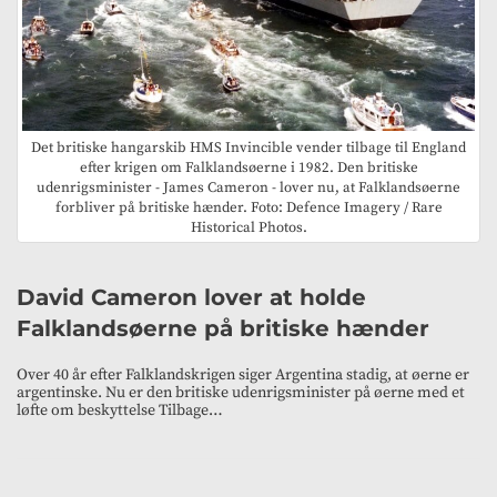
Det britiske hangarskib HMS Invincible vender tilbage til England
efter krigen om Falklandsøerne i 1982. Den britiske
udenrigsminister - James Cameron - lover nu, at Falklandsøerne
forbliver på britiske hænder. Foto: Defence Imagery / Rare
Historical Photos.
David Cameron lover at holde
Falklandsøerne på britiske hænder
Over 40 år efter Falklandskrigen siger Argentina stadig, at øerne er
argentinske. Nu er den britiske udenrigsminister på øerne med et
løfte om beskyttelse Tilbage…