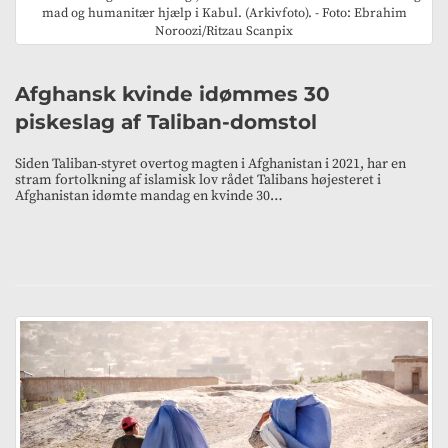
mad og humanitær hjælp i Kabul. (Arkivfoto). - Foto: Ebrahim
Noroozi/Ritzau Scanpix
Afghansk kvinde idømmes 30
piskeslag af Taliban-domstol
Siden Taliban-styret overtog magten i Afghanistan i 2021, har en
stram fortolkning af islamisk lov rådet Talibans højesteret i
Afghanistan idømte mandag en kvinde 30…