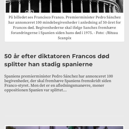
På billedet ses Francisco Franco. Premierminister Pedro Sánchez
har annonceret 100 mindebegivenheder i anledning af 50-året for
Francos død. Begivenhederne skal ifølge Sanchez fremhæve
forandringerne i Spanien siden hans død i 1975. - Foto: -/Ritzau
Scanpix
50 år efter diktatoren Francos død
splitter han stadig spanierne
Spaniens premierminister Pedro Sánchez har annonceret 100
begivenheder, der skal fremhæve Spaniens fremskridt siden
Franco-styret. Men det er en afledningsmanøvre, mener
oppositionen Spanien var splittet…