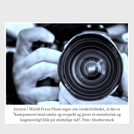
Juryen i World Press Photo siger om vinderbilledet, at det er
"komponeret med omhu og respekt og giver et metaforisk og
bogstaveligt blik på ufattelige tab". Foto: Shutterstock