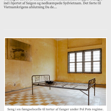
ind i hjertet af Saigon og nedkæmpede Sydvietnam. Det førte til
Vietnamkrigens afslutning Da de…
Seng i en fængselscelle til tortur af fanger under Pol Pots regime.