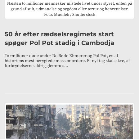
Næsten to millioner mennesker mistede livet under styret, enten på
grund af sult, udmattelse og sygdom eller tortur og henrettelser.
Foto: Muellek / Shutterstock
50 år efter rædselsregimets start
spøger Pol Pot stadig i Cambodja
To millioner døde under De Røde Khmerer og Pol Pot, en af
historiens mest berygtede massemordere. Et nyt tag skal sikre, at
forbrydelserne aldrig glemmes…