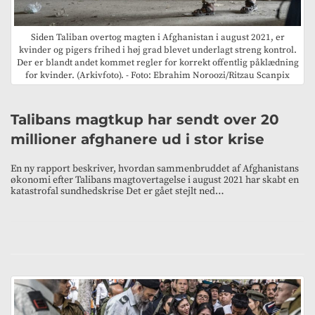
Siden Taliban overtog magten i Afghanistan i august 2021, er
kvinder og pigers frihed i høj grad blevet underlagt streng kontrol.
Der er blandt andet kommet regler for korrekt offentlig påklædning
for kvinder. (Arkivfoto). - Foto: Ebrahim Noroozi/Ritzau Scanpix
Talibans magtkup har sendt over 20
millioner afghanere ud i stor krise
En ny rapport beskriver, hvordan sammenbruddet af Afghanistans
økonomi efter Talibans magtovertagelse i august 2021 har skabt en
katastrofal sundhedskrise Det er gået stejlt ned…