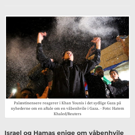
Palæstinensere reagerer i Khan Younis i det sydlige Gaza på
nyhederne om en aftale om en våbenhvile i Gaza. - Foto: Hatem
Khaled/Reuters
Israel og Hamas enige om våbenhvile