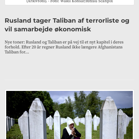
(Arkivfoto). - Foto: Wakil Kohsar/Ritzau Scanpix
Rusland tager Taliban af terrorliste og
vil samarbejde økonomisk
Nye toner: Rusland og Taliban er på vej til et nyt kapitel i deres
forhold. Efter 20 år regner Rusland ikke længere Afghanistans
Taliban for…