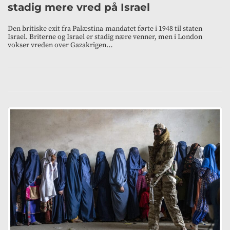
stadig mere vred på Israel
Den britiske exit fra Palæstina-mandatet førte i 1948 til staten
Israel. Briterne og Israel er stadig nære venner, men i London
vokser vreden over Gazakrigen…