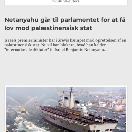
Zvulun/Reuters
Netanyahu går til parlamentet for at få
lov mod palæstinensisk stat
Israels premierminister har i årevis kæmpet mod oprettelsen af en
palæstinensisk stat. Nu vil han blokere, hvad han kalder
"internationale diktater" til Israel Benjamin Netanyahu…