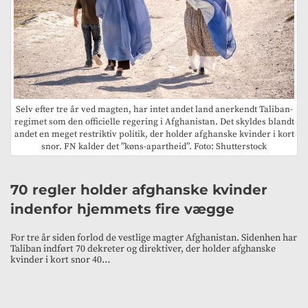
Selv efter tre år ved magten, har intet andet land anerkendt Taliban-
regimet som den officielle regering i Afghanistan. Det skyldes blandt
andet en meget restriktiv politik, der holder afghanske kvinder i kort
snor. FN kalder det ”køns-apartheid”. Foto: Shutterstock
70 regler holder afghanske kvinder
indenfor hjemmets fire vægge
For tre år siden forlod de vestlige magter Afghanistan. Sidenhen har
Taliban indført 70 dekreter og direktiver, der holder afghanske
kvinder i kort snor 40…