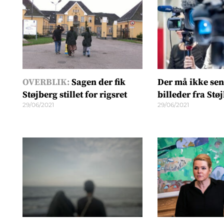
OVERBLIK:
Sagen der fik
Der må ikke sen
Støjberg stillet for rigsret
billeder fra Stø
29/06/2021
29/06/2021