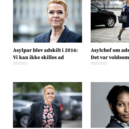
Asylpar blev adskilt i 2016:
Asylchef om ads
Vi kan ikke skilles ad
Det var voldsom
11/11/2021
09/11/2021