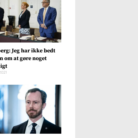
erg: Jeg har ikke bedt
n om at gøre noget
igt
2021